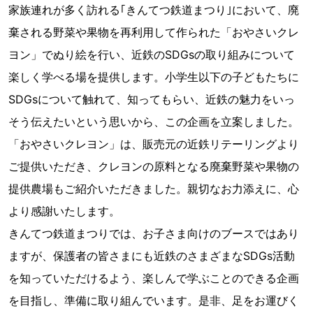
家族連れが多く訪れる｢きんてつ鉄道まつり｣において、廃
棄される野菜や果物を再利用して作られた「おやさいクレ
ヨン」でぬり絵を行い、近鉄のSDGsの取り組みについて
楽しく学べる場を提供します。小学生以下の子どもたちに
SDGsについて触れて、知ってもらい、近鉄の魅力をいっ
そう伝えたいという思いから、この企画を立案しました。
「おやさいクレヨン」は、販売元の近鉄リテーリングより
ご提供いただき、クレヨンの原料となる廃棄野菜や果物の
提供農場もご紹介いただきました。親切なお力添えに、心
より感謝いたします。
きんてつ鉄道まつりでは、お子さま向けのブースではあり
ますが、保護者の皆さまにも近鉄のさまざまなSDGs活動
を知っていただけるよう、楽しんで学ぶことのできる企画
を目指し、準備に取り組んでいます。是非、足をお運びく