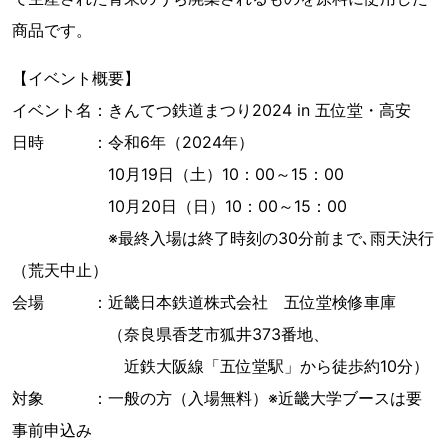
商品です。
【イベント概要】
イベント名：きんてつ鉄道まつり2024 in 五位堂・高安
日時 ：令和6年（2024年）
10月19日（土）10：00～15：00
10月20日（日）10：00～15：00
※最終入場は終了時刻の30分前まで､雨天決行
（荒天中止）
会場 ：近畿日本鉄道株式会社 五位堂検修車庫
（奈良県香芝市狐井373番地、
近鉄大阪線「五位堂駅」から徒歩約10分）
対象 ：一般の方（入場無料）※近畿大学ブースは要
事前申込み