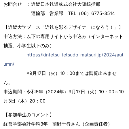
お問合せ ：近畿日本鉄道株式会社大阪統括部
運輸部 営業課 TEL（06）6775-3514
【近畿大学ブース「近鉄を彩るデザイナーになろう！」】
申込方法：以下の専用サイトから申込み（インターネット
抽選、小学生以下のみ）
https://kintetsu-tetsudo-matsuri.jp/2024/aut
umn/
※9月17日（火）10：00までは閲覧出来ませ
ん。
申込期間：令和6年（2024年）9月17日（火）10：00～10
月3日（木）20：00
【参加学生のコメント】
経営学部会計学科3年 前野千尋さん（企画責任者）