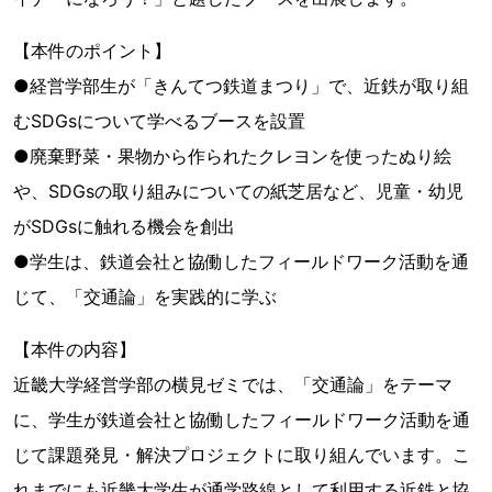
【本件のポイント】
●経営学部生が「きんてつ鉄道まつり」で、近鉄が取り組
むSDGsについて学べるブースを設置
●廃棄野菜・果物から作られたクレヨンを使ったぬり絵
や、SDGsの取り組みについての紙芝居など、児童・幼児
がSDGsに触れる機会を創出
●学生は、鉄道会社と協働したフィールドワーク活動を通
じて、「交通論」を実践的に学ぶ
【本件の内容】
近畿大学経営学部の横見ゼミでは、「交通論」をテーマ
に、学生が鉄道会社と協働したフィールドワーク活動を通
じて課題発見・解決プロジェクトに取り組んでいます。こ
れまでにも近畿大学生が通学路線として利用する近鉄と協