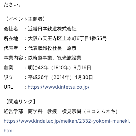
ださい。
【イベント主催者】
会社名 ：近畿日本鉄道株式会社
所在地 ：大阪市天王寺区上本町6丁目1番55号
代表者 ：代表取締役社長 原恭
事業内容：鉄軌道事業、観光施設業
創業 ：明治43年（1910年）9月16日
設立 ：平成26年（2014年）4月30日
URL ：
https://www.kintetsu.co.jp/
【関連リンク】
経営学部 商学科 教授 横見宗樹（ヨコミムネキ）
https://www.kindai.ac.jp/meikan/2332-yokomi-muneki.
html