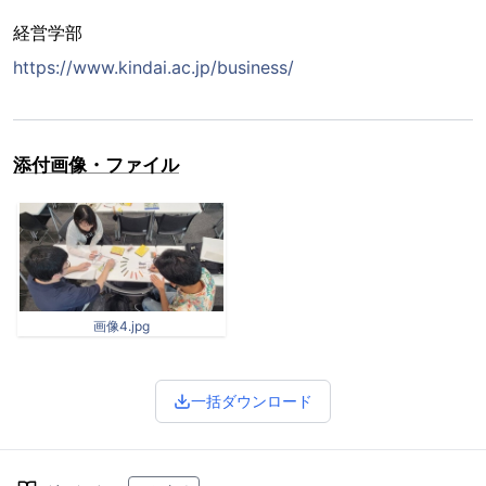
経営学部
https://www.kindai.ac.jp/business/
添付画像・ファイル
画像4.jpg
一括ダウンロード