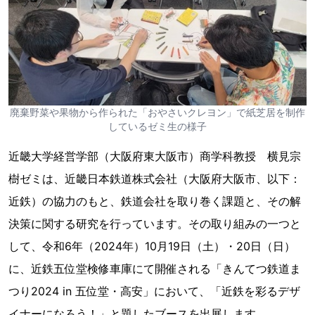
廃棄野菜や果物から作られた「おやさいクレヨン」で紙芝居を制作
しているゼミ生の様子
近畿大学経営学部（大阪府東大阪市）商学科教授 横見宗
樹ゼミは、近畿日本鉄道株式会社（大阪府大阪市、以下：
近鉄）の協力のもと、鉄道会社を取り巻く課題と、その解
決策に関する研究を行っています。その取り組みの一つと
して、令和6年（2024年）10月19日（土）・20日（日）
に、近鉄五位堂検修車庫にて開催される「きんてつ鉄道ま
つり2024 in 五位堂・高安」において、「近鉄を彩るデザ
イナーになろう！」と題したブースを出展します。