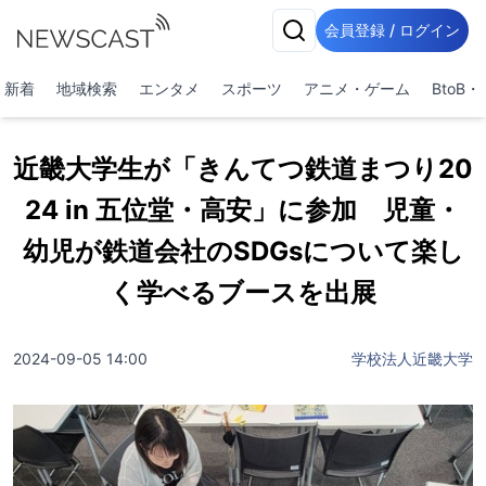
会員登録 / ログイン
新着
地域検索
エンタメ
スポーツ
アニメ・ゲーム
BtoB
近畿大学生が「きんてつ鉄道まつり20
24 in 五位堂・高安」に参加 児童・
幼児が鉄道会社のSDGsについて楽し
く学べるブースを出展
2024-09-05 14:00
学校法人近畿大学