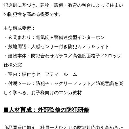
犯原則に基づき、建物・設備・教育の融合によって住まい
の防犯性を高める提案です。
主な構成要素：
・玄関まわり：電気錠＋警備連携型インターホン
・敷地周辺：人感センサー付き防犯カメラ＆ライト
・建物本体：防犯合わせガラス／高強度面格子／2ロック
仕様の窓
・室内：鍵付きセーフティールーム
・付属ツール：防犯チェックリーフレット／防犯意識を楽
しく学べる、お子様向けのマンガ教材
■人材育成：外部監修の防犯研修
商品開発に加え、社員一人ひとりの防犯対応力を高めるた