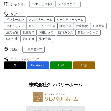
ジャンル
:
BtoB・ビジネス
ライフスタイル
タグ
:
インターホン
クレバリーホーム
セーフティールーム
セキュリティ
セルフディフェンス
住宅侵入
住宅防犯
安全対策
注文住宅
犯罪対策
防犯カメラ
防犯ガラス
防犯パッケージ
防犯住宅
防犯研修
防犯設備
場所
:
千葉県君津市
ニュースのシェア
:
X
Facebook
LINE
印刷
株式会社クレバリーホーム