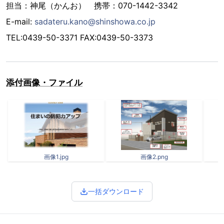
担当：神尾（かんお） 携帯：070-1442-3342
E-mail:
sadateru.kano@shinshowa.co.jp
TEL:0439-50-3371 FAX:0439-50-3373
添付画像・ファイル
画像1.jpg
画像2.png
一括ダウンロード