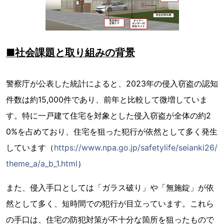
■社会課題と取り組みの背景
警察庁が公表した統計によると、2023年の侵入窃盗の認知
件数は約15,000件であり、前年と比較して微増していま
す。特に一戸建て住宅を対象とした侵入窃盗が全体の約2
0%を占めており、住宅を狙った犯行が依然として多く発生
しています（
https://www.npa.go.jp/safetylife/seianki26/
theme_a/a_b_1.html
）
また、侵入手口としては「ガラス破り」や「無施錠」が依
然として多く、短時間での犯行が目立っています。これら
の手口は、住宅の防犯対策が不十分な箇所を狙ったもので