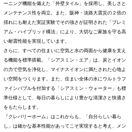
ーニング機能を備えた「外壁タイル」を採用し、美しさと
メンテナンス性を両立。また、阪神・淡路大震災の２倍の
揺れにも耐えた実証実験でその強さが証明された「プレミ
アム・ハイブリッド構法」により、大切なご家族を守る高
い耐震性能を実現しています。
さらに、すべての住まいに空気と水の両面から健康を支え
る機能を標準搭載。「シアスミン・エア」は、炭とイオン
の力で空気を浄化し、マイナスイオンに満たされた心地よ
い空間をつくります。また、住まい全体の水にウルトラフ
ァインバブルを付加する「シアスミン・ウォーター」も標
準仕様として、毎日の暮らしにより豊かな清潔さと快適さ
をもたらします。
『クレバリーホーム』はこれからも、「自分らしい暮ら
し」は確かな基本性能があってこそ実現すると考え、メン