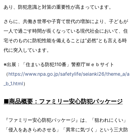
あり、防犯意識と対策の重要性が高まっています。
さらに、共働き世帯や子育て世代の増加により、子どもが
一人で過ごす時間が長くなっている現代社会において、住
宅そのものに防犯性能を備えることは“必然”とも言える時
代に突入しています。
※出展：「住まいる防犯110番」警察庁Ｗｅｂサイト
（
https://www.npa.go.jp/safetylife/seianki26/theme_a/a
_b_1.html
）
■商品概要：ファミリー安心防犯パッケージ
『ファミリー安心防犯パッケージ』は、「狙われにくい」
「侵入をあきらめさせる」「異常に気づく」という三大防