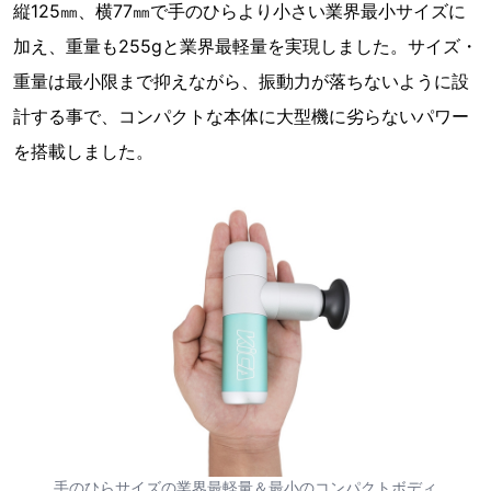
縦125㎜、横77㎜で手のひらより小さい業界最小サイズに
加え、重量も255gと業界最軽量を実現しました。サイズ・
重量は最小限まで抑えながら、振動力が落ちないように設
計する事で、コンパクトな本体に大型機に劣らないパワー
を搭載しました。
手のひらサイズの業界最軽量＆最小のコンパクトボディ