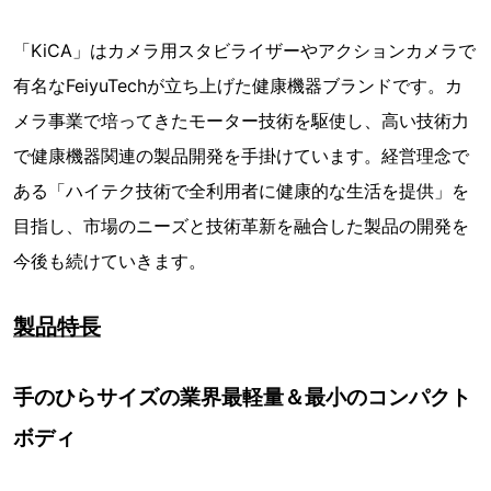
「KiCA」はカメラ用スタビライザーやアクションカメラで
有名なFeiyuTechが立ち上げた健康機器ブランドです。カ
メラ事業で培ってきたモーター技術を駆使し、高い技術力
で健康機器関連の製品開発を手掛けています。経営理念で
ある「ハイテク技術で全利用者に健康的な生活を提供」を
目指し、市場のニーズと技術革新を融合した製品の開発を
今後も続けていきます。
製品特長
手のひらサイズの業界最軽量＆最小のコンパクト
ボディ