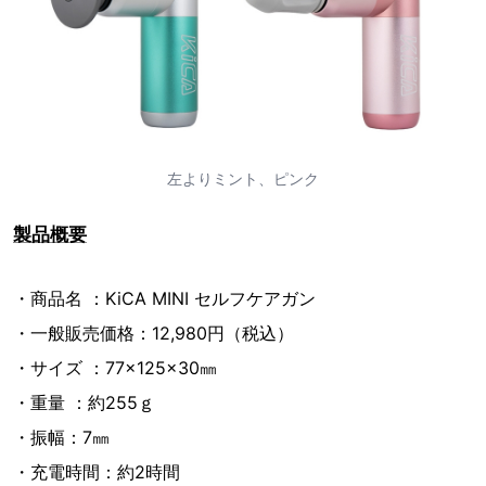
左よりミント、ピンク
製品概要
・商品名 ：KiCA MINI セルフケアガン
・一般販売価格：12,980円（税込）
・サイズ ：77×125×30㎜
・重量 ：約255ｇ
・振幅：7㎜
・充電時間：約2時間