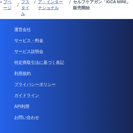
プペ
フス
/
ア・インター
/
セルフケアガン「KiCA MINI」
/
ージ
タイ
ナショナル
販売開始
ル
運営会社
サービス・料金
サービス説明会
特定商取引法に基づく表記
利用規約
プライバシーポリシー
ガイドライン
API利用
お問い合わせ