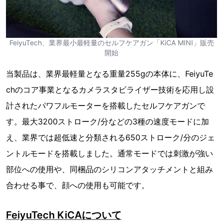
FeiyuTech、業界最小最軽量のセルフケアガン「KiCA MINI」販売
開始
当製品は、業界最軽量となる重量255gの本体に、FeiyuTe
chのコア事業となるカメラスタビライザー技術を応用し設
計されたパワフルモーターを搭載したセルフケアガンで
す。最大3200ストローク/分などの3種の速度モードに加
え、業界では超低速と分類される650ストローク/分のジェ
ントルモードを搭載しました。通常モードでは刺激が強い
部位への使用や、同梱品のシリコンアタッチメントと組み
合わせる事で、顔への使用も可能です。
FeiyuTech KiCAについて