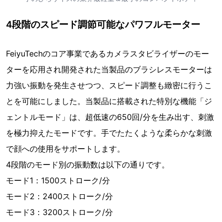
4段階のスピード調節可能なパワフルモーター
FeiyuTechのコア事業であるカメラスタビライザーのモー
ターを応用され開発された当製品のブラシレスモーターは
力強い振動を発生させつつ、スピード調整も緻密に行うこ
とを可能にしました。当製品に搭載された特別な機能「ジ
ェントルモード」は、超低速の650回/分を生み出す、刺激
を極力抑えたモードです。手でたたくような柔らかな刺激
で顔への使用をサポートします。
4段階のモード別の振動数は以下の通りです。
モード1：1500ストローク/分
モード2：2400ストローク/分
モード3：3200ストローク/分