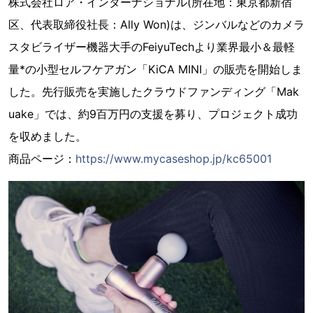
株式会社ロア・インターナショナル(所在地：東京都新宿
区、代表取締役社長：Ally Won)は、ジンバルなどのカメラ
スタビライザー機器大手のFeiyuTechより業界最小＆最軽
量*の小型セルフケアガン「KiCA MINI」の販売を開始しま
した。先行販売を実施したクラウドファンディング「Mak
uake」では、約9百万円の支援を募り、プロジェクト成功
を収めました。
商品ページ：
https://www.mycaseshop.jp/kc65001