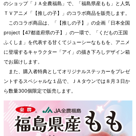
のショップ「ＪＡ全農福島」で、「福島県産もも」と人気
ＴＶアニメ「【推しの子】」のコラボ商品を販売します。
このコラボ商品は、「【推しの子】」の企画「日本全国
project【47都道府県の子】」の一環で、「くだもの王国
ふくしま」を代表する甘くてジューシーなももを、アニメ
に登場するキャラクター「アイ」の描き下ろしデザイン箱
でお届けします。
また、購入者特典としてオリジナルステッカーをプレゼ
ントするスペシャルな１品で、ＪＡタウンでは８月３日か
ら数量300個限定で販売します。