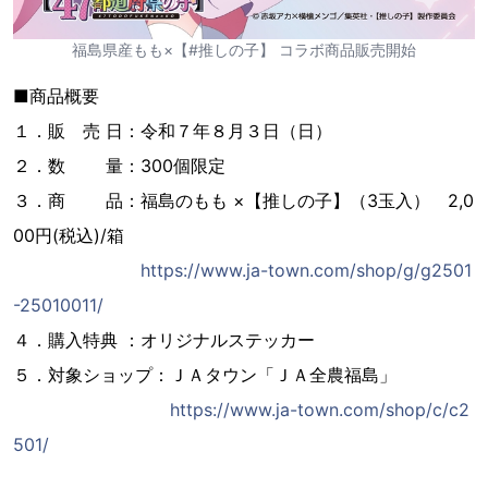
福島県産もも×【#推しの子】 コラボ商品販売開始
■商品概要
１．販 売 日：令和７年８月３日（日）
２．数 量：300個限定
３．商 品：福島のもも ×【推しの子】（3玉入） 2,0
00円(税込)/箱
https://www.ja-town.com/shop/g/g2501
-25010011/
４．購入特典 ：オリジナルステッカー
５．対象ショップ：ＪＡタウン「ＪＡ全農福島」
https://www.ja-town.com/shop/c/c2
501/