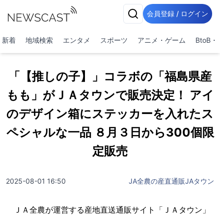
会員登録 / ログイン
新着
地域検索
エンタメ
スポーツ
アニメ・ゲーム
BtoB
「【推しの子】」コラボの「福島県産
もも」がＪＡタウンで販売決定！ アイ
のデザイン箱にステッカーを入れたス
ペシャルな一品 ８月３日から300個限
定販売
2025-08-01 16:50
JA全農の産直通販JAタウン
ＪＡ全農が運営する産地直送通販サイト「ＪＡタウン」