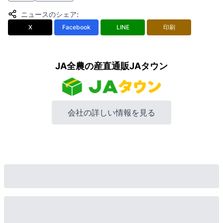
ニュースのシェア
:
X
Facebook
LINE
印刷
JA全農の産直通販JAタウン
会社の詳しい情報を見る