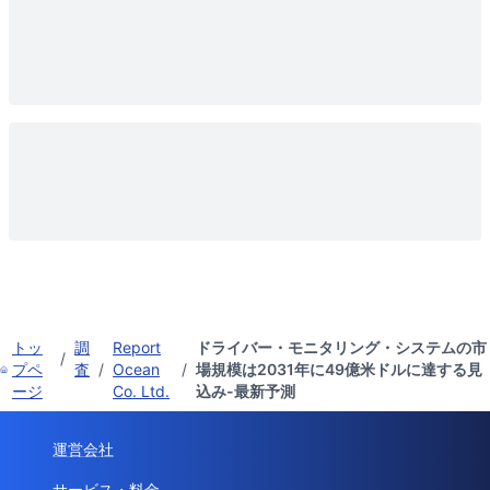
トッ
調
Report
ドライバー・モニタリング・システムの市
/
プペ
査
/
Ocean
/
場規模は2031年に49億米ドルに達する見
ージ
Co. Ltd.
込み-最新予測
運営会社
サービス・料金