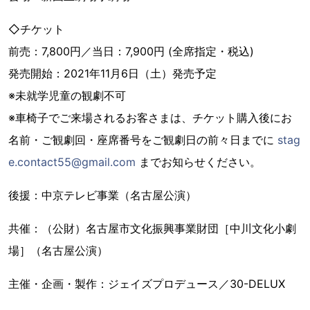
◇チケット
前売：7,800円／当日：7,900円 (全席指定・税込)
発売開始：2021年11月6日（土）発売予定
※未就学児童の観劇不可
※車椅子でご来場されるお客さまは、チケット購入後にお
名前・ご観劇回・座席番号をご観劇日の前々日までに
stag
e.contact55@gmail.com
までお知らせください。
後援：中京テレビ事業（名古屋公演）
共催：（公財）名古屋市文化振興事業財団［中川文化小劇
場］（名古屋公演）
主催・企画・製作：ジェイズプロデュース／30-DELUX