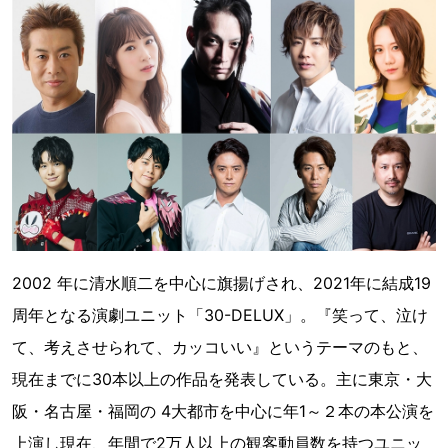
2002 年に清水順二を中心に旗揚げされ、2021年に結成19
周年となる演劇ユニット「30-DELUX」。『笑って、泣け
て、考えさせられて、カッコいい』というテーマのもと、
現在までに30本以上の作品を発表している。主に東京・大
阪・名古屋・福岡の 4大都市を中心に年1～２本の本公演を
上演し現在、年間で2万人以上の観客動員数を持つユニッ