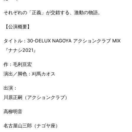
それぞれの「正義」が交錯する、激動の物語。
【公演概要】
タイトル：30-DELUX NAGOYA アクションクラブ MIX
『ナナシ2021』
作：毛利亘宏
演出／脚色：刈馬カオス
出演：
川原正嗣（アクションクラブ）
高柳明音
名古屋山三郎（ナゴヤ座）