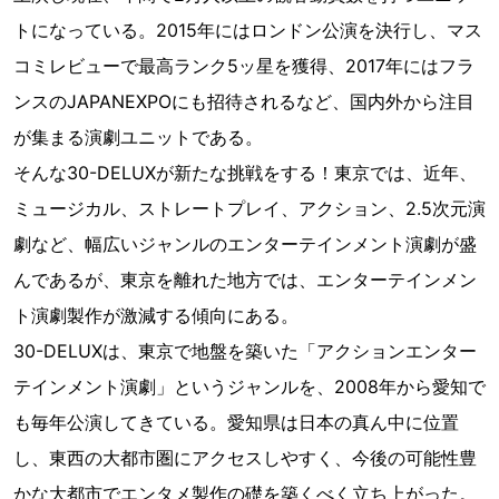
トになっている。2015年にはロンドン公演を決行し、マス
コミレビューで最高ランク5ッ星を獲得、2017年にはフラ
ンスのJAPANEXPOにも招待されるなど、国内外から注目
が集まる演劇ユニットである。
そんな30-DELUXが新たな挑戦をする！東京では、近年、
ミュージカル、ストレートプレイ、アクション、2.5次元演
劇など、幅広いジャンルのエンターテインメント演劇が盛
んであるが、東京を離れた地方では、エンターテインメン
ト演劇製作が激減する傾向にある。
30-DELUXは、東京で地盤を築いた「アクションエンター
テインメント演劇」というジャンルを、2008年から愛知で
も毎年公演してきている。愛知県は日本の真ん中に位置
し、東西の大都市圏にアクセスしやすく、今後の可能性豊
かな大都市でエンタメ製作の礎を築くべく立ち上がった。