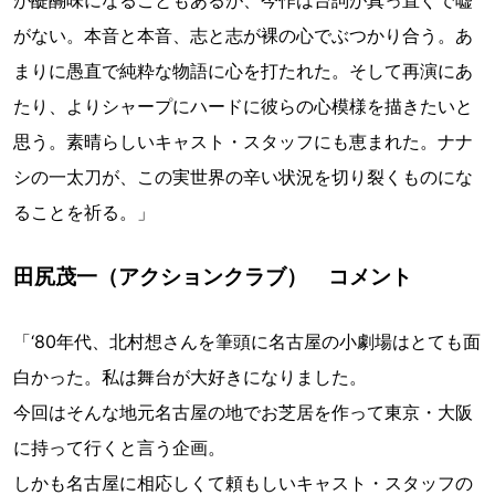
がない。本音と本音、志と志が裸の心でぶつかり合う。あ
まりに愚直で純粋な物語に心を打たれた。そして再演にあ
たり、よりシャープにハードに彼らの心模様を描きたいと
思う。素晴らしいキャスト・スタッフにも恵まれた。ナナ
シの一太刀が、この実世界の辛い状況を切り裂くものにな
ることを祈る。」
田尻茂一（アクションクラブ） コメント
「‘80年代、北村想さんを筆頭に名古屋の小劇場はとても面
白かった。私は舞台が大好きになりました。
今回はそんな地元名古屋の地でお芝居を作って東京・大阪
に持って行くと言う企画。
しかも名古屋に相応しくて頼もしいキャスト・スタッフの