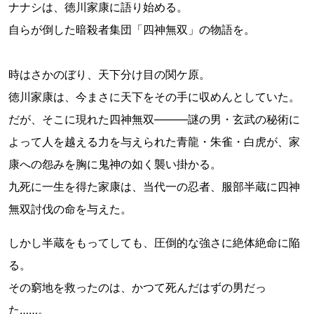
ナナシは、徳川家康に語り始める。
自らが倒した暗殺者集団「四神無双」の物語を。
時はさかのぼり、天下分け目の関ケ原。
徳川家康は、今まさに天下をその手に収めんとしていた。
だが、そこに現れた四神無双―――謎の男・玄武の秘術に
よって人を越える力を与えられた青龍・朱雀・白虎が、家
康への怨みを胸に鬼神の如く襲い掛かる。
九死に一生を得た家康は、当代一の忍者、服部半蔵に四神
無双討伐の命を与えた。
しかし半蔵をもってしても、圧倒的な強さに絶体絶命に陥
る。
その窮地を救ったのは、かつて死んだはずの男だっ
た……。