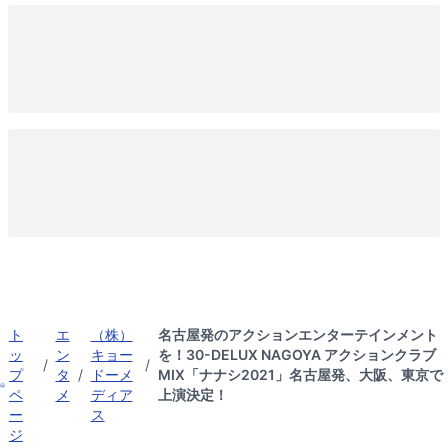
ト
エ
（株）
名古屋発のアクションエンターテインメント
ッ
ン
キョー
を！30-DELUX NAGOYA アクションクラブ
/
/
プ
タ
/
ドーメ
MIX「ナナシ2021」名古屋発、大阪、東京で
ペ
メ
ディア
上演決定！
ー
ス
ジ