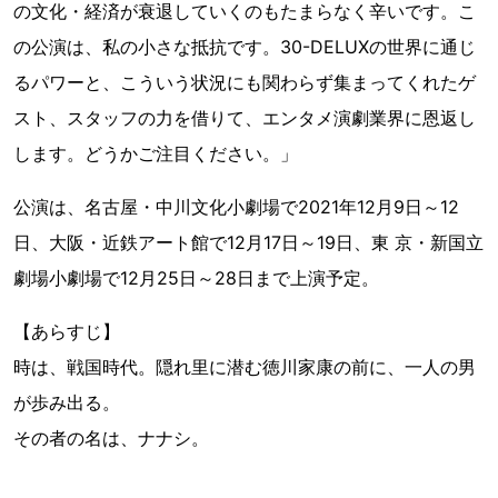
の文化・経済が衰退していくのもたまらなく辛いです。こ
の公演は、私の小さな抵抗です。30-DELUXの世界に通じ
るパワーと、こういう状況にも関わらず集まってくれたゲ
スト、スタッフの力を借りて、エンタメ演劇業界に恩返し
します。どうかご注目ください。」
公演は、名古屋・中川文化小劇場で2021年12月9日～12
日、大阪・近鉄アート館で12月17日～19日、東 京・新国立
劇場小劇場で12月25日～28日まで上演予定。
【あらすじ】
時は、戦国時代。隠れ里に潜む徳川家康の前に、一人の男
が歩み出る。
その者の名は、ナナシ。