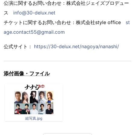
公演に関するお問い合わせ：株式会社ジェイズプロデュー
ス
info@30-delux.net
チケットに関するお問い合わせ：株式会社style office
st
age.contact55@gmail.com
公式サイト：
https://30-delux.net/nagoya/nanashi/
添付画像・ファイル
組写真.jpg