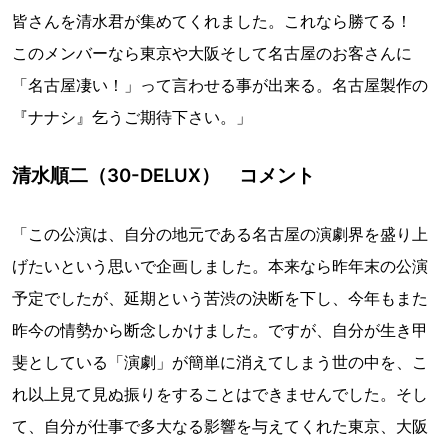
皆さんを清水君が集めてくれました。これなら勝てる！
このメンバーなら東京や大阪そして名古屋のお客さんに
「名古屋凄い！」って言わせる事が出来る。名古屋製作の
『ナナシ』乞うご期待下さい。」
清水順二（30-DELUX） コメント
「この公演は、自分の地元である名古屋の演劇界を盛り上
げたいという思いで企画しました。本来なら昨年末の公演
予定でしたが、延期という苦渋の決断を下し、今年もまた
昨今の情勢から断念しかけました。ですが、自分が生き甲
斐としている「演劇」が簡単に消えてしまう世の中を、こ
れ以上見て見ぬ振りをすることはできませんでした。そし
て、自分が仕事で多大なる影響を与えてくれた東京、大阪