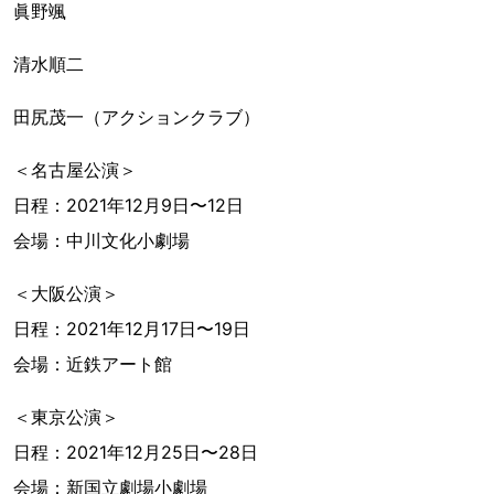
眞野颯
清水順二
田尻茂一（アクションクラブ）
＜名古屋公演＞
日程：2021年12月9日〜12日
会場：中川文化小劇場
＜大阪公演＞
日程：2021年12月17日〜19日
会場：近鉄アート館
＜東京公演＞
日程：2021年12月25日〜28日
会場：新国立劇場小劇場