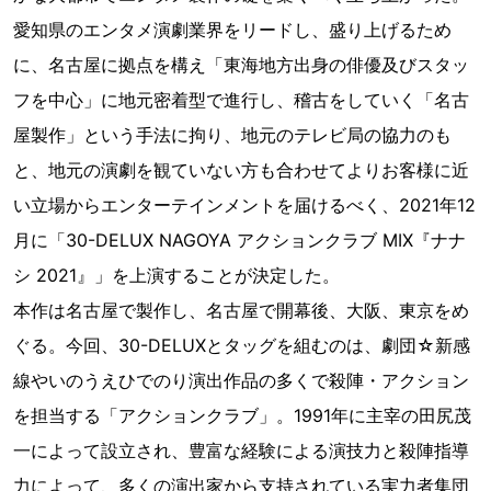
愛知県のエンタメ演劇業界をリードし、盛り上げるため
に、名古屋に拠点を構え「東海地方出身の俳優及びスタッ
フを中心」に地元密着型で進行し、稽古をしていく「名古
屋製作」という手法に拘り、地元のテレビ局の協力のも
と、地元の演劇を観ていない方も合わせてよりお客様に近
い立場からエンターテインメントを届けるべく、2021年12
月に「30-DELUX NAGOYA アクションクラブ MIX『ナナ
シ 2021』」を上演することが決定した。
本作は名古屋で製作し、名古屋で開幕後、大阪、東京をめ
ぐる。今回、30-DELUXとタッグを組むのは、劇団☆新感
線やいのうえひでのり演出作品の多くで殺陣・アクション
を担当する「アクションクラブ」。1991年に主宰の田尻茂
一によって設立され、豊富な経験による演技力と殺陣指導
力によって、多くの演出家から支持されている実力者集団