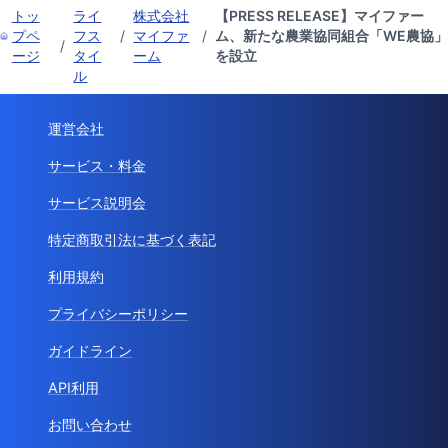
トッ
ライ
株式会社
【PRESS RELEASE】マイファー
プペ
フス
/
マイファ
/
ム、新たな農業協同組合「WE農協」
/
ージ
タイ
ーム
を設立
ル
運営会社
サービス・料金
サービス説明会
特定商取引法に基づく表記
利用規約
プライバシーポリシー
ガイドライン
API利用
お問い合わせ