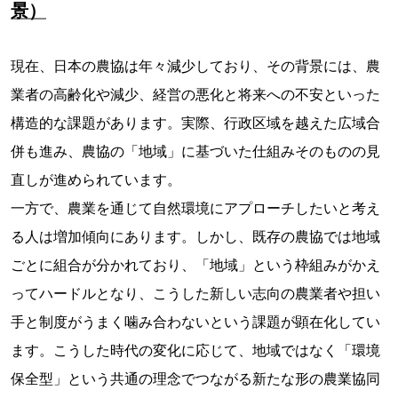
景）
現在、日本の農協は年々減少しており、その背景には、農
業者の高齢化や減少、経営の悪化と将来への不安といった
構造的な課題があります。実際、行政区域を越えた広域合
併も進み、農協の「地域」に基づいた仕組みそのものの見
直しが進められています。
一方で、農業を通じて自然環境にアプローチしたいと考え
る人は増加傾向にあります。しかし、既存の農協では地域
ごとに組合が分かれており、「地域」という枠組みがかえ
ってハードルとなり、こうした新しい志向の農業者や担い
手と制度がうまく噛み合わないという課題が顕在化してい
ます。こうした時代の変化に応じて、地域ではなく「環境
保全型」という共通の理念でつながる新たな形の農業協同