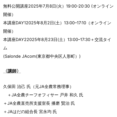
無料公開講座2025年7月8日(火）19:00-20:30 (オンライン
開催）
本講座DAY12025年8月2日(土）13:00–17:10（オンライン
開催）
本講座DAY22025年8月23日(土）13:00–17:30＋交流タイ
ム
(Salonde JAcom(東京都中央区人形町）)
〈講師〉
久保田 治己 氏（元JA全農常務理事）
＋JA全農チーフオフィサー 戸井 和久 氏
＋JA全農直売所支援室長 播磨 賢治 氏
＋JAはだの組合長 宮永均 氏