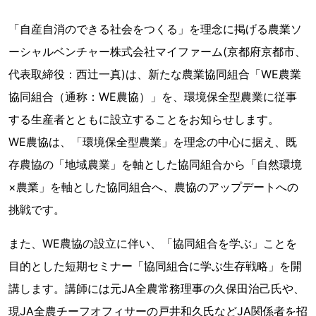
「自産自消のできる社会をつくる」を理念に掲げる農業ソ
ーシャルベンチャー株式会社マイファーム(京都府京都市、
代表取締役：西辻一真)は、新たな農業協同組合「WE農業
協同組合（通称：WE農協）」を、環境保全型農業に従事
する生産者とともに設立することをお知らせします。
WE農協は、「環境保全型農業」を理念の中心に据え、既
存農協の「地域農業」を軸とした協同組合から「自然環境
×農業」を軸とした協同組合へ、農協のアップデートへの
挑戦です。
また、WE農協の設立に伴い、「協同組合を学ぶ」ことを
目的とした短期セミナー「協同組合に学ぶ生存戦略」を開
講します。講師には元JA全農常務理事の久保田治己氏や、
現JA全農チーフオフィサーの戸井和久氏などJA関係者を招