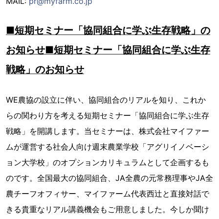
MAIL:
pr@myfarm.co.jp
■短期セミナー「協同組合に学ぶ生存戦略」の
お知らせ■短期セミナー「協同組合に学ぶ生存
戦略」のお知らせ
WE農協の設立に伴い、協同組合のリアルを知り、これか
らの関わり方を考える短期セミナー「協同組合に学ぶ生存
戦略」を開講します。当セミナーは、株式会社マイファー
ムが運営する社会人向け週末農業学校「アグリイノベーシ
ョン大学校」のオプションカリキュラムとして企画するも
のです。全国最大の協同組合、JA全農の元常務理事やJA全
農チーフオフィサー、マイファーム代表西辻と直接対話で
きる貴重なリアル講義機会もご用意しました。今しか聞け