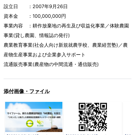
設立日 ：2007年9月26日
資本金 ：100,000,000円
事業内容 ：耕作放棄地の再生及び収益化事業／体験農園
事業(貸し農園、情報誌の発行)
農業教育事業(社会人向け新規就農学校、農業経営塾)／農
産物生産事業および企業参入サポート
流通販売事業(農産物の中間流通・通信販売)
添付画像・ファイル