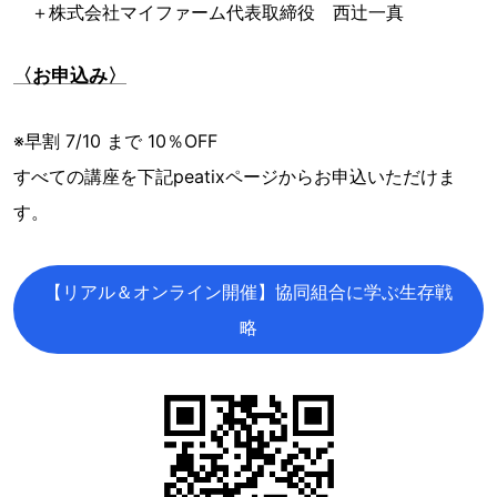
＋株式会社マイファーム代表取締役 西辻一真
〈お申込み〉
※早割 7/10 まで 10％OFF
すべての講座を下記peatixページからお申込いただけま
す。
【リアル＆オンライン開催】協同組合に学ぶ生存戦
略