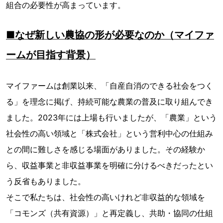
組合の必要性が高まっています。
■なぜ新しい農協の形が必要なのか（マイファ
ームが目指す背景）
マイファームは創業以来、「自産自消のできる社会をつく
る」を理念に掲げ、持続可能な農業の普及に取り組んでき
ました。2023年には上場も行いましたが、「農業」という
社会性の高い領域と「株式会社」という営利中心の仕組み
との間に難しさを感じる場面がありました。その経験か
ら、収益事業と非収益事業を明確に分けるべきだったとい
う反省もありました。
そこで私たちは、社会性の高いけれど非収益的な領域を
「コモンズ（共有資源）」と再定義し、共助・協同の仕組