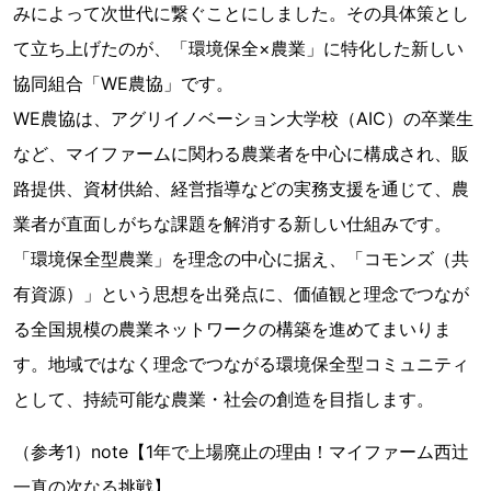
みによって次世代に繋ぐことにしました。その具体策とし
て立ち上げたのが、「環境保全×農業」に特化した新しい
協同組合「WE農協」です。
WE農協は、アグリイノベーション大学校（AIC）の卒業生
など、マイファームに関わる農業者を中心に構成され、販
路提供、資材供給、経営指導などの実務支援を通じて、農
業者が直面しがちな課題を解消する新しい仕組みです。
「環境保全型農業」を理念の中心に据え、「コモンズ（共
有資源）」という思想を出発点に、価値観と理念でつなが
る全国規模の農業ネットワークの構築を進めてまいりま
す。地域ではなく理念でつながる環境保全型コミュニティ
として、持続可能な農業・社会の創造を目指します。
（参考1）note【1年で上場廃止の理由！マイファーム西辻
一真の次なる挑戦】