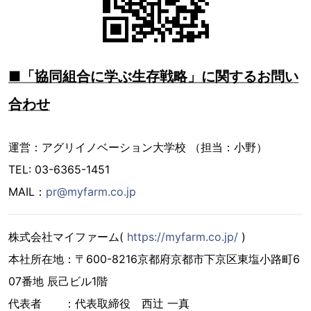
■「協同組合に学ぶ生存戦略」に関するお問い
合わせ
運営：アグリイノベーション大学校 （担当：小野）
TEL: 03-6365-1451
MAIL：
pr@myfarm.co.jp
株式会社マイファーム(
https://myfarm.co.jp/
)
本社所在地：〒600-8216京都府京都市下京区東塩小路町6
07番地 辰己ビル1階
代表者 ：代表取締役 西辻 一真