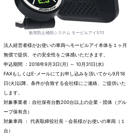
衝突防止補助システム モービルアイ570
法人経営者様がお使いの車両へモービルアイ本体を１ヶ月
無償で提供、その安全性をご体感いただきます。
申込期間 ：2018年9月3日(月) ～ 10月31日(水)
FAXもしくはE-メールにてお申し込みを頂いてから9月18
日(火)以降、条件が合致する会社様にご連絡、ご提供いた
します。
対象事業者：自社保有台数200台以上の企業・団体（グル
ープ保有含）
対象車両 ： 代表取締役社長・会長様がお使いの車両（１
台）