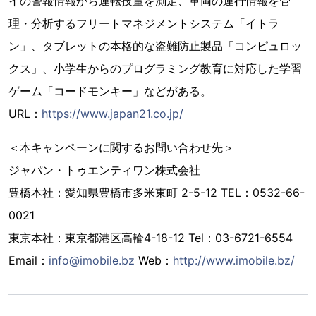
イの警報情報から運転技量を測定、車両の運行情報を管
理・分析するフリートマネジメントシステム「イトラ
ン」、タブレットの本格的な盗難防止製品「コンピュロッ
クス」、小学生からのプログラミング教育に対応した学習
ゲーム「コードモンキー」などがある。
URL：
https://www.japan21.co.jp/
＜本キャンペーンに関するお問い合わせ先＞
ジャパン・トゥエンティワン株式会社
豊橋本社：愛知県豊橋市多米東町 2-5-12 TEL：0532-66-
0021
東京本社：東京都港区高輪4-18-12 Tel：03-6721-6554
Email：
info@imobile.bz
Web：
http://www.imobile.bz/