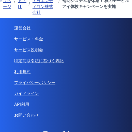
プペ
/
ト・
トゥエンテ
/
補助システムを体感！ 秋のモービル
/
ージ
IT
ィワン株式
アイ体験キャンペーンを実施
会社
運営会社
サービス・料金
サービス説明会
特定商取引法に基づく表記
利用規約
プライバシーポリシー
ガイドライン
API利用
お問い合わせ