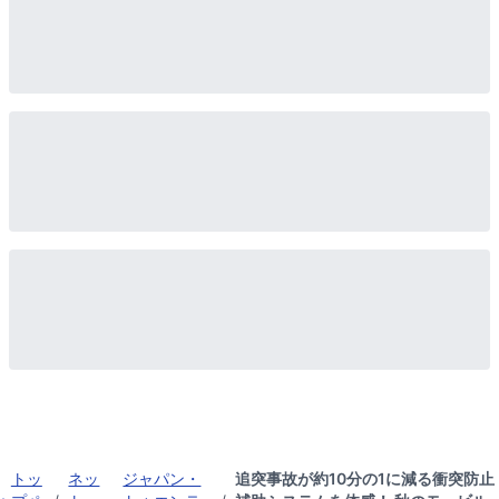
トッ
ネッ
ジャパン・
追突事故が約10分の1に減る衝突防止