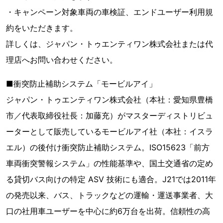
・キャンペーン対象車両の車検証、エンドユーザー利用規
約をいただきます。
詳しくは、ジャパン・トゥエンティワン株式会社または代
理店へお問い合わせください。
■衝突防止補助システム「モービルアイ」
ジャパン・トゥエンティワン株式会社（本社：愛知県豊橋
市／代表取締役社長：加藤充）がマスターディストリビュ
ーターとして販売しているモービルアイ社（本社：イスラ
エル）の後付け衝突防止補助システム。ISO15623「前方
車両衝突警報システム」の性能基準や、国土交通省の定め
る貸切バス向けの特定 ASV 技術にも適合。J21では2011年
の発売以来、バス、トラックなどの運輸・運送事業者、大
口の社用車ユーザーを中心に約6万台を出荷。信頼性の高