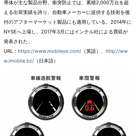
導体が主な製品分野。衝突防止では、累積2,000万台を超
える出荷実績を誇り、自動車メーカーに提供する技術を後
付のアフターマーケット製品にも適用している。2014年に
NYSEへ上場し、2017年3月にはインテル社による買収が
発表された。
URL：
https://www.mobileye.com/
（英語）、
http://ww
w.imobile.bz/
（日本語）