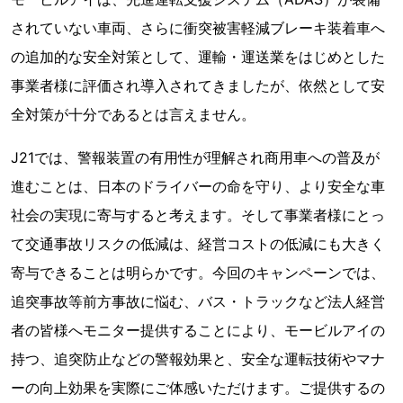
されていない車両、さらに衝突被害軽減ブレーキ装着車へ
の追加的な安全対策として、運輸・運送業をはじめとした
事業者様に評価され導入されてきましたが、依然として安
全対策が十分であるとは言えません。
J21では、警報装置の有用性が理解され商用車への普及が
進むことは、日本のドライバーの命を守り、より安全な車
社会の実現に寄与すると考えます。そして事業者様にとっ
て交通事故リスクの低減は、経営コストの低減にも大きく
寄与できることは明らかです。今回のキャンペーンでは、
追突事故等前方事故に悩む、バス・トラックなど法人経営
者の皆様へモニター提供することにより、モービルアイの
持つ、追突防止などの警報効果と、安全な運転技術やマナ
ーの向上効果を実際にご体感いただけます。ご提供するの