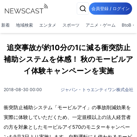
会員登録 / ログイン
新着
地域検索
エンタメ
スポーツ
アニメ・ゲーム
BtoB
追突事故が約10分の1に減る衝突防止
補助システムを体感！ 秋のモービルア
イ体験キャンペーンを実施
2018-08-30 00:00
ジャパン・トゥエンティワン株式会社
衝突防止補助システム「モービルアイ」の事故削減効果を
実際に体験していただくため、一定規模以上の法人経営者
の方を対象としたモービルアイ570のモニターキャンペー
ンを9月3日より実施します。自動運転にも使われるモービ