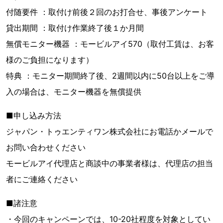
付随要件 ：取付け前後２回のお打合せ、事後アンケート
貸出期間 ：取付け作業終了後１か月間
無償モニター機器 ：モービルアイ570（取付工賃は、お客
様のご負担になります）
特典 ：モニター期間終了後、2週間以内に50台以上をご導
入の場合は、モニター機器を無償提供
■申し込み方法
ジャパン・トゥエンティワン株式会社にお電話かメールで
お問い合わせください
モービルアイ代理店と商談中の事業者様は、代理店の担当
者にご連絡ください
■諸注意
・今回のキャンペーンでは、10-20社程度を対象としてい