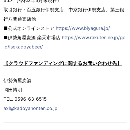
65名（令和2年3月末現在）
取引銀行：百五銀行伊勢支店、中京銀行伊勢支店、第三銀
行八間通支店他
■公式オンラインストア
https://www.biyagura.jp/
■伊勢角屋麦酒 楽天市場店
https://www.rakuten.ne.jp/go
ld/isekadoyabeer/
【クラウドファンディングに関するお問い合わせ先】
伊勢角屋麦酒
岡田博明
TEL. 0596-63-6515
axl@kadoyahonten.co.jp