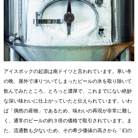
アイスボックの起源は南ドイツと言われています。寒い冬
の晩、屋外で凍りついてしまったビールの氷を取り除いて
飲んでみたところ、とろっと濃厚で、これまでにない絶妙
な深い味わいに仕上がっていたと伝えられています。いわ
ば「偶然の産物」であるため、味わいの再現が非常に難し
く、通常のビールの約３倍の価格で取引されています。ま
た、流通数も少ないため、その希少価値の高さから「幻の