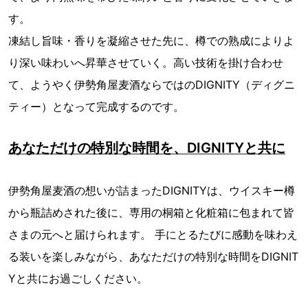
す。
凍結し旨味・香りを凝縮させた先に、樽での熟成によりよ
り深い味わいへ昇華させていく。高い技術を掛け合わせ
て、ようやく伊勢角屋麦酒ならではのDIGNITY（ディグニ
ティー）となって完成するのです。
あなただけの特別な時間を、DIGNITYと共に
伊勢角屋麦酒の想いが詰まったDIGNITYは、ウイスキー樽
から瓶詰めされた後に、専用の桐箱と化粧箱に包まれて皆
さまの元へと届けられます。 手にとるたびに感動を味わえ
る装いを楽しみながら、あなただけの特別な時間をDIGNIT
Yと共にお過ごしください。