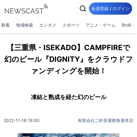
会員登録 / ログイン
新着
地域検索
エンタメ
スポーツ
アニメ・ゲーム
BtoB
【三重県・ISEKADO】CAMPFIREで
幻のビール『DIGNITY』をクラウドフ
ァンディングを開始！
凍結と熟成を経た幻のビール
2022-11-18 18:00
有限会社二軒茶屋餅角屋本店