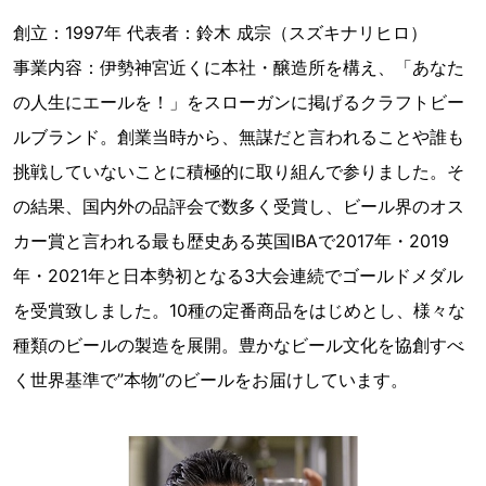
創立：1997年 代表者：鈴木 成宗（スズキナリヒロ）
事業内容：伊勢神宮近くに本社・醸造所を構え、「あなた
の人生にエールを！」をスローガンに掲げるクラフトビー
ルブランド。創業当時から、無謀だと言われることや誰も
挑戦していないことに積極的に取り組んで参りました。そ
の結果、国内外の品評会で数多く受賞し、ビール界のオス
カー賞と言われる最も歴史ある英国IBAで2017年・2019
年・2021年と日本勢初となる3大会連続でゴールドメダル
を受賞致しました。10種の定番商品をはじめとし、様々な
種類のビールの製造を展開。豊かなビール文化を協創すべ
く世界基準で”本物”のビールをお届けしています。