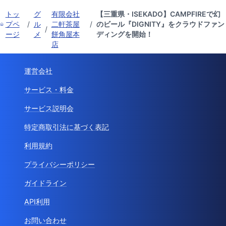
トッ
グ
有限会社
【三重県・ISEKADO】CAMPFIREで幻
プペ
/
ル
二軒茶屋
/
のビール『DIGNITY』をクラウドファン
/
ージ
メ
餅角屋本
ディングを開始！
店
運営会社
サービス・料金
サービス説明会
特定商取引法に基づく表記
利用規約
プライバシーポリシー
ガイドライン
API利用
お問い合わせ