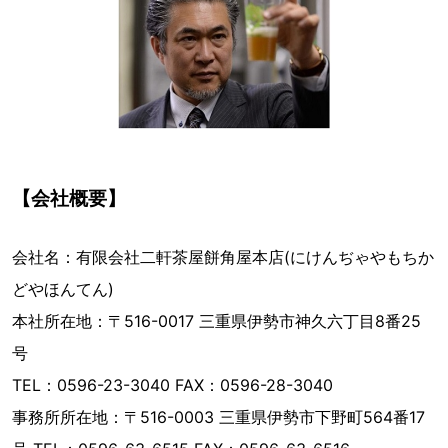
【会社概要】
会社名：有限会社二軒茶屋餅角屋本店(にけんぢゃやもちか
どやほんてん)
本社所在地：〒516-0017 三重県伊勢市神久六丁目8番25
号
TEL：0596-23-3040 FAX：0596-28-3040
事務所所在地：〒516-0003 三重県伊勢市下野町564番17