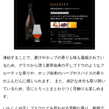
凍結することで、麦汁やホップの香りも味も凝縮されてい
るため、グラスから漂う麦芽由来の干しブドウのようなフ
ルーティな香りや、ホップ由来のハーブやスパイスの香り
がふんだんに感じられます。 また、余計な水分も取り除い
ているため、舌にとろっとまとわりつく舌触りも楽しめま
す。
いちじくや干しブドウなどを思わせる芳醇な香り、複雑で