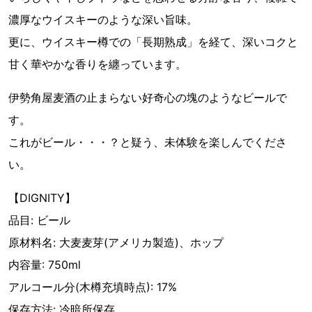
濃厚なウイスキーのような深い旨味。
更に、ウイスキー樽での「長期熟成」を経て、深いコクと
甘く華やかな香りを纏っています。
伊勢角屋麦酒の止まらない好奇心の塊のようなビールで
す。
これがビール・・・？と疑う、未体験を楽しんでくださ
い。
【DIGNITY】
品目: ビール
原材料名: 大麦麦芽(アメリカ製造)、ホップ
内容量: 750ml
アルコール分(木樽充填時点): 17%
保存方法: 冷暗所保存