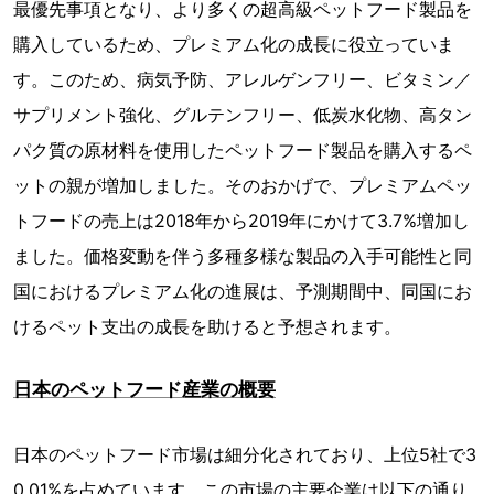
最優先事項となり、より多くの超高級ペットフード製品を
購入しているため、プレミアム化の成長に役立っていま
す。このため、病気予防、アレルゲンフリー、ビタミン／
サプリメント強化、グルテンフリー、低炭水化物、高タン
パク質の原材料を使用したペットフード製品を購入するペ
ットの親が増加しました。そのおかげで、プレミアムペッ
トフードの売上は2018年から2019年にかけて3.7%増加し
ました。価格変動を伴う多種多様な製品の入手可能性と同
国におけるプレミアム化の進展は、予測期間中、同国にお
けるペット支出の成長を助けると予想されます。
日本のペットフード産業の概要
日本のペットフード市場は細分化されており、上位5社で3
0.01%を占めています。この市場の主要企業は以下の通り