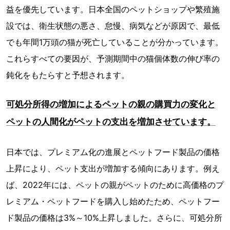
益を優先しています。日本全国のペットショップや繁殖施
設では、衛生状態の悪さ、怠慢、病気などが原因で、最低
でも年間1万頭の猫が死亡していることが分かっています。
これらすべての要因が、予測期間中の猫個体数の伸び率の
鈍化をもたらすと予想されます。
可処分所得の増加によるペットの親の購買力の変化と
ペットの人間化がペットの支出を増加させています。
日本では、プレミアム化の進展とペットフード製品の価格
上昇により、ペット支出が増加する傾向にあります。例え
ば、2022年には、ペットの親がペットのために高価格のプ
レミアム・ペットフードを購入し始めたため、ペットフー
ド製品の価格は3%～10%上昇しました。さらに、可処分所