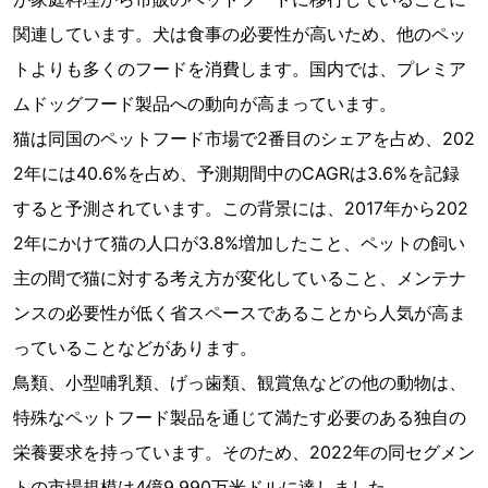
関連しています。犬は食事の必要性が高いため、他のペッ
トよりも多くのフードを消費します。国内では、プレミア
ムドッグフード製品への動向が高まっています。
猫は同国のペットフード市場で2番目のシェアを占め、202
2年には40.6%を占め、予測期間中のCAGRは3.6%を記録
すると予測されています。この背景には、2017年から202
2年にかけて猫の人口が3.8%増加したこと、ペットの飼い
主の間で猫に対する考え方が変化していること、メンテナ
ンスの必要性が低く省スペースであることから人気が高ま
っていることなどがあります。
鳥類、小型哺乳類、げっ歯類、観賞魚などの他の動物は、
特殊なペットフード製品を通じて満たす必要のある独自の
栄養要求を持っています。そのため、2022年の同セグメン
トの市場規模は4億9,990万米ドルに達しました。