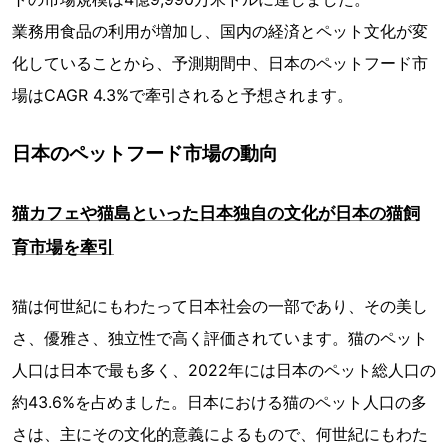
業務用食品の利用が増加し、国内の経済とペット文化が変
化していることから、予測期間中、日本のペットフード市
場はCAGR 4.3%で牽引されると予想されます。
日本のペットフード市場の動向
猫カフェや猫島といった日本独自の文化が日本の猫飼
育市場を牽引
猫は何世紀にもわたって日本社会の一部であり、その美し
さ、優雅さ、独立性で高く評価されています。猫のペット
人口は日本で最も多く、2022年には日本のペット総人口の
約43.6%を占めました。日本における猫のペット人口の多
さは、主にその文化的意義によるもので、何世紀にもわた