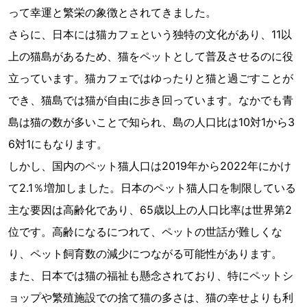
って幸運と繁栄の象徴とされてきました。
さらに、日本には猫カフェという独特の文化があり、11以
上の猫島があるため、猫をペットとして普及させるのに役
立っています。猫カフェではゆったりと猫と過ごすことが
でき、猫島では猫が自由に歩き回っています。なかでも青
島は猫の数が多いことで知られ、島の人口比は10対1から3
6対1にもなります。
しかし、国内のペット猫人口は2019年から2022年にかけ
て2.1％増加しました。日本のペット猫人口を制限している
主な要因は高齢化であり、65歳以上の人口比率は世界第2
位です。高齢になるにつれて、ペットの世話が難しくな
り、ペット飼育数の減少につながる可能性があります。
また、日本では猫の福祉も懸念されており、特にペットシ
ョップや繁殖施設での捨て猫の多さは、猫の幸せよりも利