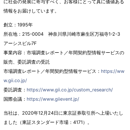
に社会の発展に寄与すべく、お客様にとって真に価値ある
情報をお届けしています。
創立：1995年
所在地：215-0004 神奈川県川崎市麻生区万福寺1-2-3
アーシスビル7F
事業内容：市場調査レポート／年間契約型情報サービスの
販売、委託調査の受託
市場調査レポート／年間契約型情報サービス：
https://ww
w.gii.co.jp/
委託調査：
https://www.gii.co.jp/custom_research/
国際会議：
https://www.giievent.jp/
当社は、2020年12月24日に東京証券取引所へ上場いたし
ました（東証スタンダード市場：4171）。