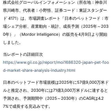
株式会社グローバルインフォメーション（所在地：神奈川
県川崎市、代表者：小野悟、証券コード：東証スタンダー
ド 4171）は、市場調査レポート「日本のペットフード：市
場シェア分析、産業動向・統計、成長予測（2025年～203
0年）」（Mordor Intelligence）の販売を4月9日より開始
しました。
当レポートの詳細目次
https://www.gii.co.jp/report/moi1686320-japan-pet-foo
d-market-share-analysis-industry.html
日本のペットフード市場規模は2025年に57億9,000万米ド
ルと推定され、2030年には71億3,000万米ドルに達すると
予測され、予測期間中（2025～2030年）のCAGRは4.2
7%で成長する見込みです。