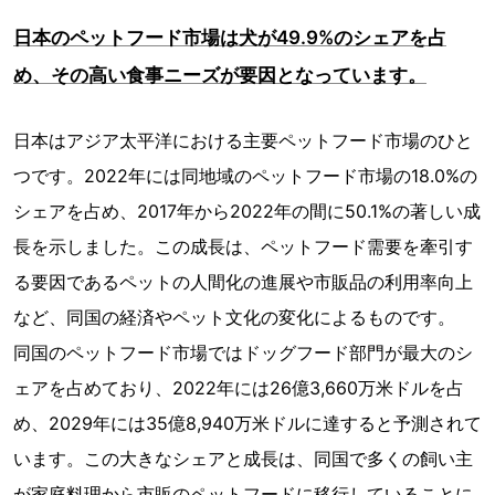
日本のペットフード市場は犬が49.9%のシェアを占
め、その高い食事ニーズが要因となっています。
日本はアジア太平洋における主要ペットフード市場のひと
つです。2022年には同地域のペットフード市場の18.0%の
シェアを占め、2017年から2022年の間に50.1%の著しい成
長を示しました。この成長は、ペットフード需要を牽引す
る要因であるペットの人間化の進展や市販品の利用率向上
など、同国の経済やペット文化の変化によるものです。
同国のペットフード市場ではドッグフード部門が最大のシ
ェアを占めており、2022年には26億3,660万米ドルを占
め、2029年には35億8,940万米ドルに達すると予測されて
います。この大きなシェアと成長は、同国で多くの飼い主
が家庭料理から市販のペットフードに移行していることに