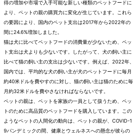
得の増加や市場で入手可能な新しい種類のペットフードに
より、ペットの親の購買力に変化が生じています。これら
の要因により、国内のペット支出は2017年から2022年の
間に24.6%増加しました。
猫は犬に比べてペットフードの消費量が少ないため、ペッ
ト支出は犬よりも少ないです。したがって、犬の飼い主に
比べて猫の飼い主の支出は少ないです。例えば、2022年、
国内では、平均的な犬の飼い主が犬のペットフードに毎月
約40米ドルを費やすのに対し、猫の飼い主は猫のために毎
月約32米ドルを費やさなければならないです。
ペットの親は、ペットを家族の一員として扱うため、ペッ
トのために高品質のペットフードを購入しています。この
ようなペットの人間化の動向は、ペットの親が、COVID-1
9パンデミックの間、健康とウェルネスへの懸念が彼らの