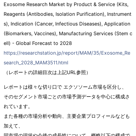
Exosome Research Market by Product & Service (Kits,
Reagents (Antibodies, Isolation Purification), Instrument
s), Indication (Cancer, Infectious Diseases), Application
(Biomarkers, Vaccines), Manufacturing Services (Stem c
ell) - Global Forecast to 2028
https://researchstation.jp/report/MAM/35/Exosome_Re
search_2028_MAM3511.html
（レポートの詳細目次は上記URL参照）
レポートは様々な切り口で エクソソーム市場を区分し、
そのセグメント市場ごとの市場予測データを中心に構成さ
れています。
また各種の市場分析や動向、主要企業プロフィールなども
加えて、
同市場の現状や今後の成長性について、概略以下の構成で