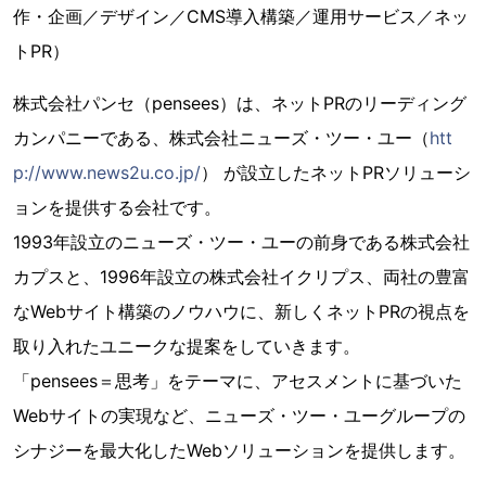
作・企画／デザイン／CMS導入構築／運用サービス／ネッ
トPR）
株式会社パンセ（pensees）は、ネットPRのリーディング
カンパニーである、株式会社ニューズ・ツー・ユー（
htt
p://www.news2u.co.jp/
） が設立したネットPRソリューシ
ョンを提供する会社です。
1993年設立のニューズ・ツー・ユーの前身である株式会社
カプスと、1996年設立の株式会社イクリプス、両社の豊富
なWebサイト構築のノウハウに、新しくネットPRの視点を
取り入れたユニークな提案をしていきます。
「pensees＝思考」をテーマに、アセスメントに基づいた
Webサイトの実現など、ニューズ・ツー・ユーグループの
シナジーを最大化したWebソリューションを提供します。