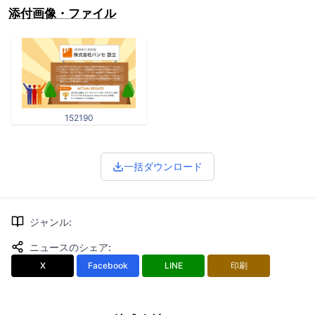
添付画像・ファイル
152190
一括ダウンロード
ジャンル
:
ニュースのシェア
:
X
Facebook
LINE
印刷