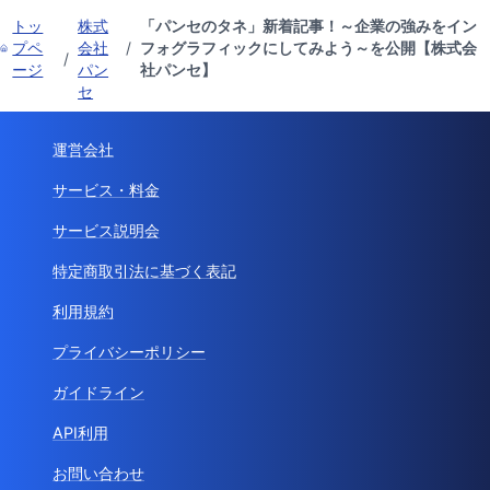
トッ
株式
「パンセのタネ」新着記事！～企業の強みをイン
プペ
会社
/
フォグラフィックにしてみよう～を公開【株式会
/
ージ
パン
社パンセ】
セ
運営会社
サービス・料金
サービス説明会
特定商取引法に基づく表記
利用規約
プライバシーポリシー
ガイドライン
API利用
お問い合わせ