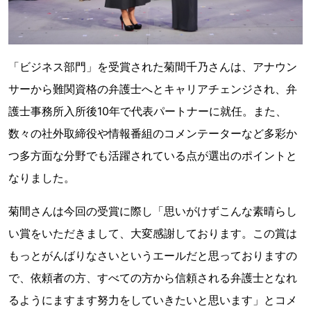
「ビジネス部門」を受賞された菊間千乃さんは、アナウン
サーから難関資格の弁護士へとキャリアチェンジされ、弁
護士事務所入所後10年で代表パートナーに就任。また、
数々の社外取締役や情報番組のコメンテーターなど多彩か
つ多方面な分野でも活躍されている点が選出のポイントと
なりました。
菊間さんは今回の受賞に際し「思いがけずこんな素晴らし
い賞をいただきまして、大変感謝しております。この賞は
もっとがんばりなさいというエールだと思っておりますの
で、依頼者の方、すべての方から信頼される弁護士となれ
るようにますます努力をしていきたいと思います」とコメ