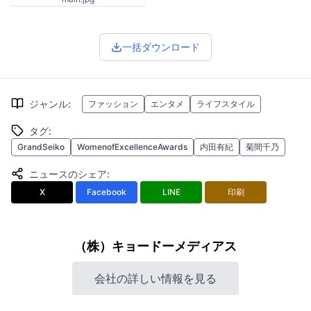
一括ダウンロード
ジャンル
:
ファッション
エンタメ
ライフスタイル
タグ
:
GrandSeiko
WomenofExcellenceAwards
内田有紀
菊間千乃
ニュースのシェア
:
X
Facebook
LINE
印刷
（株）キョードーメディアス
会社の詳しい情報を見る