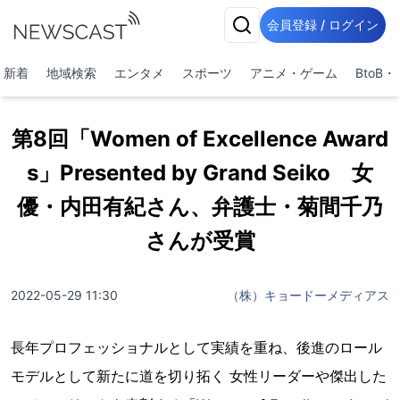
会員登録 / ログイン
新着
地域検索
エンタメ
スポーツ
アニメ・ゲーム
BtoB
第8回「Women of Excellence Award
s」Presented by Grand Seiko 女
優・内田有紀さん、弁護士・菊間千乃
さんが受賞
2022-05-29 11:30
（株）キョードーメディアス
長年プロフェッショナルとして実績を重ね、後進のロール
モデルとして新たに道を切り拓く 女性リーダーや傑出した