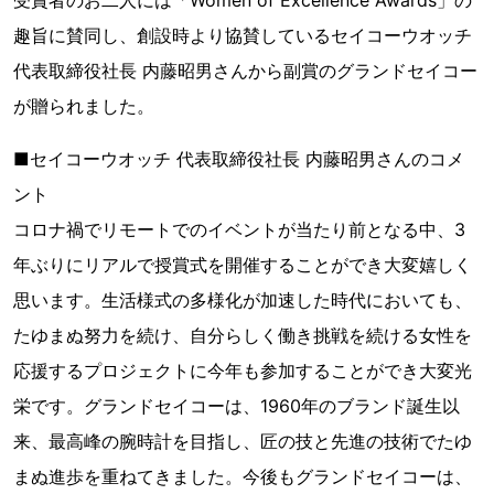
趣旨に賛同し、創設時より協賛しているセイコーウオッチ
代表取締役社長 内藤昭男さんから副賞のグランドセイコー
が贈られました。
■セイコーウオッチ 代表取締役社長 内藤昭男さんのコメ
ント
コロナ禍でリモートでのイベントが当たり前となる中、3
年ぶりにリアルで授賞式を開催することができ大変嬉しく
思います。生活様式の多様化が加速した時代においても、
たゆまぬ努力を続け、自分らしく働き挑戦を続ける女性を
応援するプロジェクトに今年も参加することができ大変光
栄です。グランドセイコーは、1960年のブランド誕生以
来、最高峰の腕時計を目指し、匠の技と先進の技術でたゆ
まぬ進歩を重ねてきました。今後もグランドセイコーは、