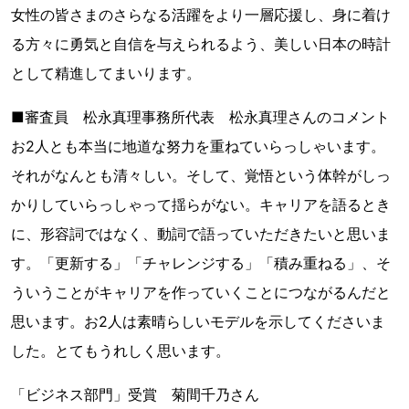
女性の皆さまのさらなる活躍をより一層応援し、身に着け
る方々に勇気と自信を与えられるよう、美しい日本の時計
として精進してまいります。
■審査員 松永真理事務所代表 松永真理さんのコメント
お2人とも本当に地道な努力を重ねていらっしゃいます。
それがなんとも清々しい。そして、覚悟という体幹がしっ
かりしていらっしゃって揺らがない。キャリアを語るとき
に、形容詞ではなく、動詞で語っていただきたいと思いま
す。「更新する」「チャレンジする」「積み重ねる」、そ
ういうことがキャリアを作っていくことにつながるんだと
思います。お2人は素晴らしいモデルを示してくださいま
した。とてもうれしく思います。
「ビジネス部門」受賞 菊間千乃さん