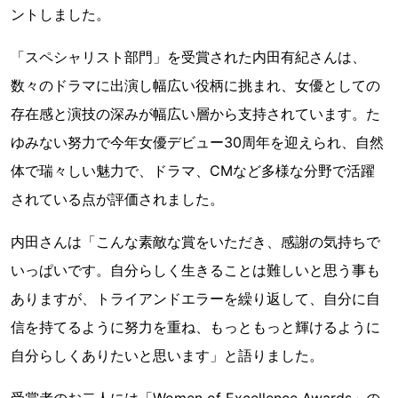
ントしました。
「スペシャリスト部門」を受賞された内田有紀さんは、
数々のドラマに出演し幅広い役柄に挑まれ、女優としての
存在感と演技の深みが幅広い層から支持されています。た
ゆみない努力で今年女優デビュー30周年を迎えられ、自然
体で瑞々しい魅力で、ドラマ、CMなど多様な分野で活躍
されている点が評価されました。
内田さんは「こんな素敵な賞をいただき、感謝の気持ちで
いっぱいです。自分らしく生きることは難しいと思う事も
ありますが、トライアンドエラーを繰り返して、自分に自
信を持てるように努力を重ね、もっともっと輝けるように
自分らしくありたいと思います」と語りました。
受賞者のお二人には「Women of Excellence Awards」の