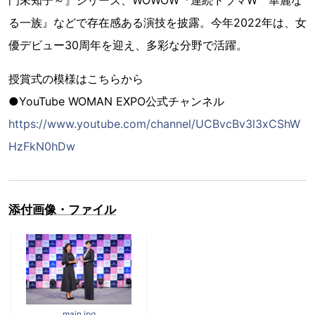
る一族』などで存在感ある演技を披露。今年2022年は、女
優デビュー30周年を迎え、多彩な分野で活躍。
授賞式の模様はこちらから
●YouTube WOMAN EXPO公式チャンネル
https://www.youtube.com/channel/UCBvcBv3l3xCShW
HzFkN0hDw
添付画像・ファイル
main.jpg