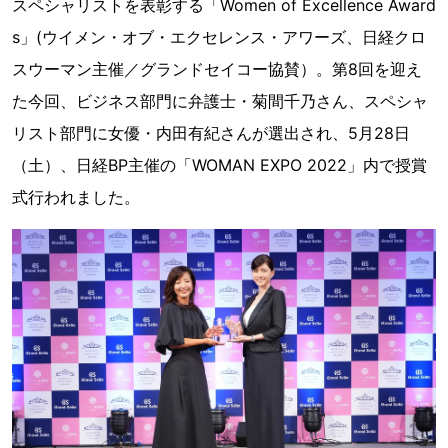
スペシャリストを表彰する「Women of Excellence Award
s」(ウイメン・オブ・エクセレンス・アワーズ、日経クロ
スウーマン主催／グランドセイコー協賛）。第8回を迎え
た今回、ビジネス部門に弁護士・菊間千乃さん、スペシャ
リスト部門に女優・内田有紀さんが選出され、5月28日
（土）、日経BP主催の「WOMAN EXPO 2022」内で授賞
式行われました。