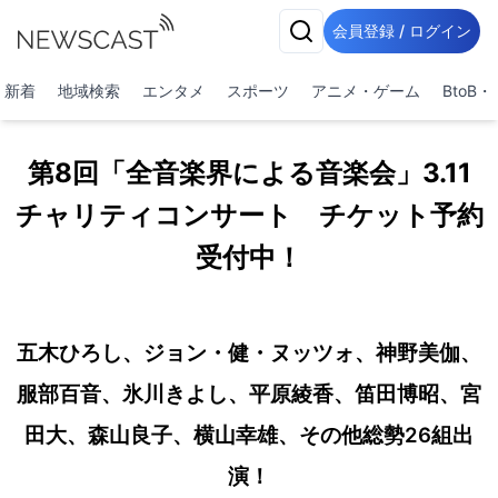
会員登録 / ログイン
新着
地域検索
エンタメ
スポーツ
アニメ・ゲーム
BtoB
第8回「全音楽界による音楽会」3.11
チャリティコンサート チケット予約
受付中！
五木ひろし、ジョン・健・ヌッツォ、神野美伽、
服部百音、氷川きよし、平原綾香、笛田博昭、宮
田大、森山良子、横山幸雄、その他総勢26組出
演！