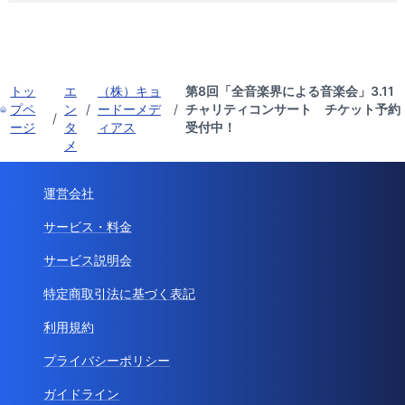
トッ
エ
（株）キョ
第8回「全音楽界による音楽会」3.11
プペ
ン
/
ードーメデ
/
チャリティコンサート チケット予約
/
ージ
タ
ィアス
受付中！
メ
運営会社
サービス・料金
サービス説明会
特定商取引法に基づく表記
利用規約
プライバシーポリシー
ガイドライン