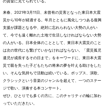
の資金に充てられている。
来春、2021年3月11日、未曾有の災害となった東日本大震
災から10年が経過する。年月とともに風化しつつある復興
支援が課題となる中、絶対に忘れられない大勢の人がい
て、今でも遠く離れた土地で生活しなければならない大勢
の人がいる。日本全体のこととして、東日本大震災のこと
は次の世代にも繋げていかなければならない。「震災孤児
遺児が成長するその日まで」をキーワードに、東日本大震
災で親を失った子どもたちの将来の夢を叶える助けをした
い。そんな気持ちで活動は続いている。ポップス、演歌、
クラシックという音楽のジャンルを超えて、一つのステー
ジで歌い、演奏する本コンサート。
ぜひ、ひとりでも多くの方に、このチャリティの輪に加わ
っていただきたい。