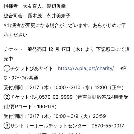
指揮者 大友直人、渡辺俊幸
総合司会 露木茂、永井美奈子
※出演者が変更になる場合がございます。あらかじめご了
承ください。
チケット一般発売日 12 月 17日（木）より 下記窓口にて販
売中
①チケットぴあサイト
https://w.pia.jp/t/charity/
※P
C・ｽﾏｰﾄﾌｫﾝ共通
受付期間：12/17（木）10:00～3/10（水）12:00（正午）
②チケットぴあ0570-02-9999（音声自動応答/24時間受
付/要Pコード：190-116）
受付期間：12/17（木）10:00～3/9（火）23:59
③サントリーホールチケットセンター 0570-55-0017