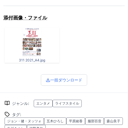
添付画像・ファイル
311 2021_A4.jpg
一括ダウンロード
ジャンル
:
エンタメ
ライフスタイル
タグ
:
ジョン・健・ヌッツォ
五木ひろし
平原綾香
服部百音
森山良子