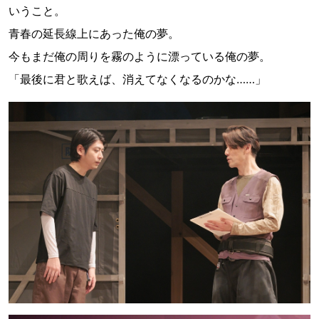
いうこと。
青春の延長線上にあった俺の夢。
今もまだ俺の周りを霧のように漂っている俺の夢。
「最後に君と歌えば、消えてなくなるのかな……」