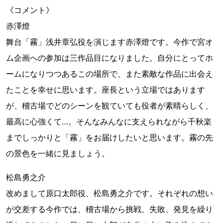
《コメント》
赤澤燈
舞台「霧」浅井章弘役を演じます赤澤燈です。今作で宮オ
ム企画への参加は三作品目になりました。自分にとってホ
ームになりつつあるこの場所で、また素敵な作品に出会え
たことを幸せに思います。座長という立場ではあります
が、稽古場でどのシーンを観ていても役者が素晴らしく、
最高に心強くて…。そんなみんなに支えられながら千秋楽
までしっかりと「霧」をお届けしたいと思います。霧の先
の景色を一緒に見ましょう。
松島勇之介
改めまして原口太郎役、松島勇之介です。それぞれの想い
が交差する今作では、稽古場から挑戦、失敗、発見を繰り