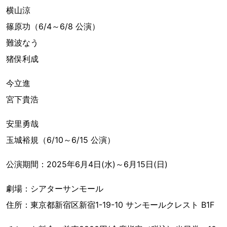
横山涼
篠原功（6/4～6/8 公演）
難波なう
猪俣利成
今立進
宮下貴浩
安里勇哉
玉城裕規（6/10～6/15 公演）
公演期間：2025年6月4日(水)～6月15日(日)
劇場：シアターサンモール
住所：東京都新宿区新宿1-19-10 サンモールクレスト B1F