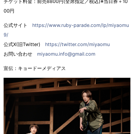
チケット料金：前売8800円(全席指定／税込)※当日券＋10
00円
公式サイト
https://www.ruby-parade.com/lp/miyaomu
9/
公式X(旧Twitter)
https://twitter.com/miyaomu
お問い合わせ
miyaomu.info@gmail.com
宣伝：キョードーメディアス