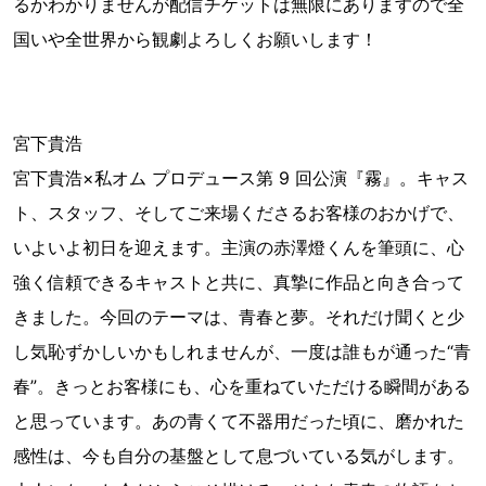
るかわかりませんが配信チケットは無限にありますので全
国いや全世界から観劇よろしくお願いします！
宮下貴浩
宮下貴浩×私オム プロデュース第 9 回公演『霧』。キャス
ト、スタッフ、そしてご来場くださるお客様のおかげで、
いよいよ初日を迎えます。主演の赤澤燈くんを筆頭に、心
強く信頼できるキャストと共に、真摯に作品と向き合って
きました。今回のテーマは、青春と夢。それだけ聞くと少
し気恥ずかしいかもしれませんが、一度は誰もが通った“青
春”。きっとお客様にも、心を重ねていただける瞬間がある
と思っています。あの青くて不器用だった頃に、磨かれた
感性は、今も自分の基盤として息づいている気がします。