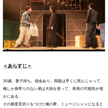
＜あらすじ＞
30歳。妻子持ち。借金あり。両親は早くに死んじゃって、
俺しか身寄りのない弟は大病を患って、再発の可能性が僅
かにある。
その都度見切りをつけた俺の夢、ミュージシャンになると