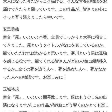
大人になった今だからこそ描ける、そんな青春の物語をお
届けできたらと願っています。この作品が、皆さまの心に
そっと寄り添えましたら幸いです。
安里勇哉
舞台『霧』いよいよ本番。全員でしっかりと大事に稽古し
てきました。霧というタイトルがなにを表しているのか、
観ていただければわかると思います。寒川という男は孤独
を感じる役です。観てくれる皆さんがどの人物に感情移入
するか…全ての夢を追う人へ、夢を諦めた人へ、夢がなか
った人への物語です。お楽しみに！
玉城裕規
舞台『霧』、いよいよ開幕致します。僕はもう少し先の出
演になりますが､この作品が皆様にどう響くのかとても楽し