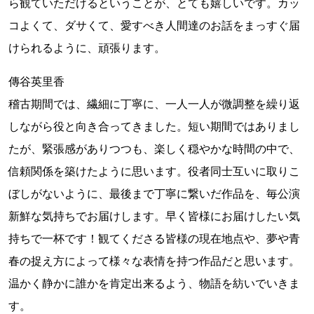
ら観ていただけるということが、とても嬉しいです。カッ
コよくて、ダサくて、愛すべき人間達のお話をまっすぐ届
けられるように、頑張ります。
傳谷英里香
稽古期間では、繊細に丁寧に、一人一人が微調整を繰り返
しながら役と向き合ってきました。短い期間ではありまし
たが、緊張感がありつつも、楽しく穏やかな時間の中で、
信頼関係を築けたように思います。役者同士互いに取りこ
ぼしがないように、最後まで丁寧に繋いだ作品を、毎公演
新鮮な気持ちでお届けします。早く皆様にお届けしたい気
持ちで一杯です！観てくださる皆様の現在地点や、夢や青
春の捉え方によって様々な表情を持つ作品だと思います。
温かく静かに誰かを肯定出来るよう、物語を紡いでいきま
す。