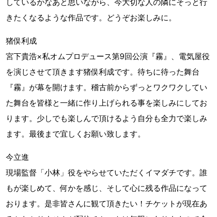
しているかなあと思いながら、今大切な人の隣にそっと行
きたくなるような作品です。どうぞお楽しみに。
猪俣利成
宮下貴浩×私オムプロデュース第9回公演『霧』、電気屋役
を演じさせて頂きます猪俣利成です。待ちに待った舞台
『霧』が幕を開けます。稽古前からずっとワクワクしてい
た舞台を皆様と一緒に作り上げられる事を楽しみにしてお
ります。少しでも楽しんで頂けるよう自分も全力で楽しみ
ます。最後まで宜しくお願い致します。
今立進
現場監督「小林」役をやらせていただくイマダチです。誰
もが楽しめて、何かを感じ、そして心に残る作品になって
おります。是非皆さんに観て頂きたい！チケットが現在あ