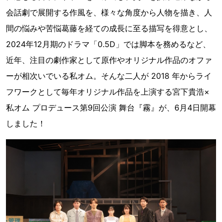
会話劇で展開する作風を、様々な角度から人物を描き、人
間の悩みや苦悩葛藤を経ての成長に至る描写を得意とし、
2024年12月期のドラマ「0.5D」では脚本を務めるなど、
近年、注目の劇作家として原作やオリジナル作品のオファ
ーが相次いでいる私オム。そんな二人が 2018 年からライ
フワークとして毎年オリジナル作品を上演する宮下貴浩×
私オム プロデュース第9回公演 舞台『霧』が、6月4日開幕
しました！