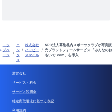
トッ
エ
株式会社
NPO法人幕別札内スポーツクラブが写真販
プペ
ン
/
ハッピー
/
売プラットフォームサービス 「みんなのお
/
ージ
タ
スマイル
もいで .com」を導入
メ
運営会社
サービス・料金
サービス説明会
特定商取引法に基づく表記
利用規約