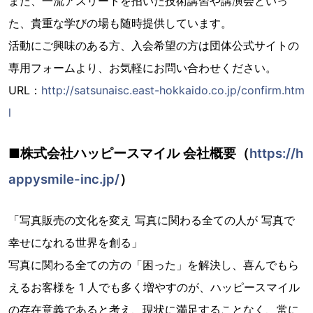
また、一流アスリートを招いた技術講習や講演会といっ
た、貴重な学びの場も随時提供しています。
活動にご興味のある方、入会希望の方は団体公式サイトの
専用フォームより、お気軽にお問い合わせください。
URL：
http://satsunaisc.east-hokkaido.co.jp/confirm.htm
l
■株式会社ハッピースマイル 会社概要（
https://h
appysmile-inc.jp/
）
「写真販売の文化を変え 写真に関わる全ての人が 写真で
幸せになれる世界を創る」
写真に関わる全ての方の「困った」を解決し、喜んでもら
えるお客様を 1 人でも多く増やすのが、ハッピースマイル
の存在意義であると考え、現状に満足することなく、常に