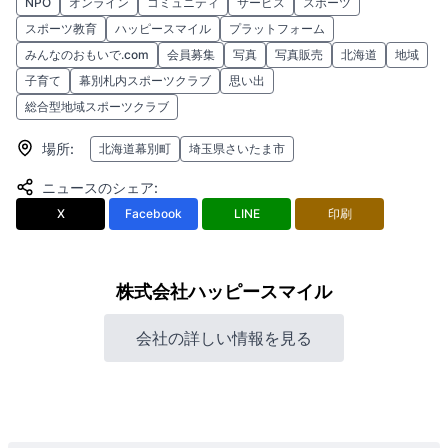
NPO
オンライン
コミュニティ
サービス
スポーツ
スポーツ教育
ハッピースマイル
プラットフォーム
みんなのおもいで.com
会員募集
写真
写真販売
北海道
地域
子育て
幕別札内スポーツクラブ
思い出
総合型地域スポーツクラブ
場所
:
北海道幕別町
埼玉県さいたま市
ニュースのシェア
:
X
Facebook
LINE
印刷
株式会社ハッピースマイル
会社の詳しい情報を見る