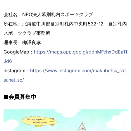
会社名：NPO法人幕別札内スポーツクラブ
所在地：北海道中川郡幕別町札内中央町532-12 幕別札内
スポーツクラブ事務所
理事長：栁澤良孝
GoogleMap：
https://maps.app.goo.gl/ddnMFchxDdEa11
Jd6
Instagram：
https://www.instagram.com/makubetsu_sat
sunai_sc/
■会員募集中