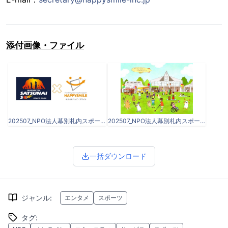
添付画像・ファイル
202507_NPO法人幕別札内スポーツクラブ様 .docx-2.jpeg
202507_NPO法人幕別札内スポーツクラブ様 .docx-3.jpeg
一括ダウンロード
ジャンル
:
エンタメ
スポーツ
タグ
: