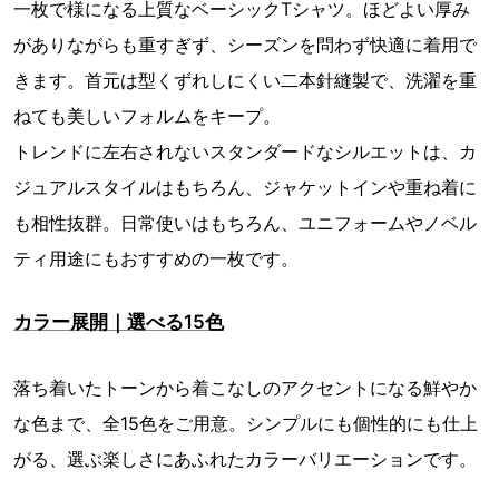
一枚で様になる上質なベーシックTシャツ。ほどよい厚み
がありながらも重すぎず、シーズンを問わず快適に着用で
きます。首元は型くずれしにくい二本針縫製で、洗濯を重
ねても美しいフォルムをキープ。
トレンドに左右されないスタンダードなシルエットは、カ
ジュアルスタイルはもちろん、ジャケットインや重ね着に
も相性抜群。日常使いはもちろん、ユニフォームやノベル
ティ用途にもおすすめの一枚です。
カラー展開｜選べる15色
落ち着いたトーンから着こなしのアクセントになる鮮やか
な色まで、全15色をご用意。シンプルにも個性的にも仕上
がる、選ぶ楽しさにあふれたカラーバリエーションです。