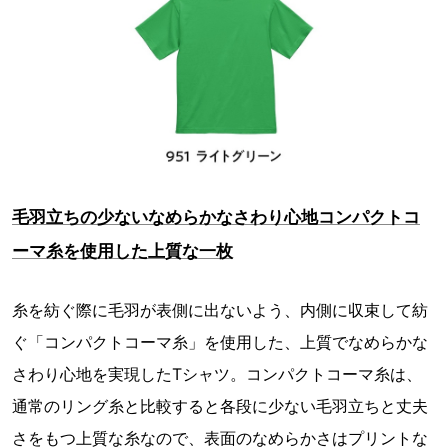
毛羽立ちの少ないなめらかなさわり心地コンパクトコ
ーマ糸を使用した上質な一枚
糸を紡ぐ際に毛羽が表側に出ないよう、内側に収束して紡
ぐ「コンパクトコーマ糸」を使用した、上質でなめらかな
さわり心地を実現したTシャツ。コンパクトコーマ糸は、
通常のリング糸と比較すると各段に少ない毛羽立ちと丈夫
さをもつ上質な糸なので、表面のなめらかさはプリントな