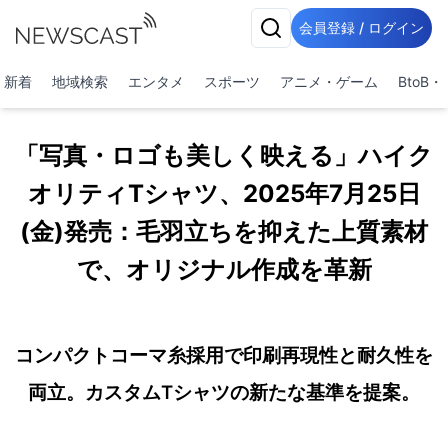
会員登録 / ログイン
新着
地域検索
エンタメ
スポーツ
アニメ・ゲーム
BtoB
「写真・ロゴも美しく映える」ハイク
オリティTシャツ、2025年7月25日
(金)発売：毛羽立ちを抑えた上質素材
で、オリジナル作成を革新
コンパクトコーマ糸採用で印刷再現性と耐久性を
両立。カスタムTシャツの新たな基準を提案。