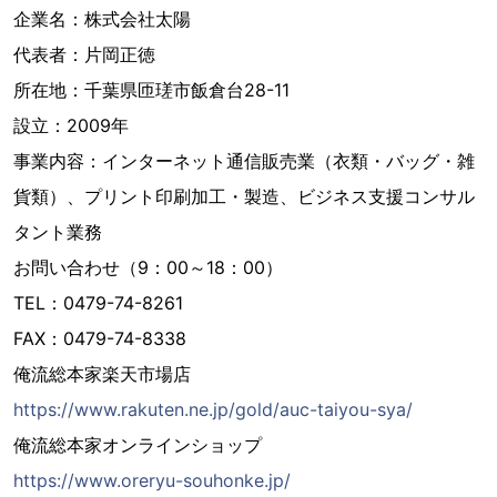
企業名：株式会社太陽
代表者：片岡正徳
所在地：千葉県匝瑳市飯倉台28-11
設立：2009年
事業内容：インターネット通信販売業（衣類・バッグ・雑
貨類）、プリント印刷加工・製造、ビジネス支援コンサル
タント業務
お問い合わせ（9：00～18：00）
TEL：0479-74-8261
FAX：0479-74-8338
俺流総本家楽天市場店
https://www.rakuten.ne.jp/gold/auc-taiyou-sya/
俺流総本家オンラインショップ
https://www.oreryu-souhonke.jp/