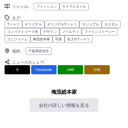
ジャンル
:
ファッション
ライフスタイル
タグ
:
Tシャツ
オリジナル
オリジナルTシャツ
カジュアル
カスタム
コンパクトコーマ糸
デザイン
ノベルティ
ファインジャージー
ユニフォーム
俺流総本家
写真
名入れTシャツ
場所
:
千葉県匝瑳市
ニュースのシェア
:
X
Facebook
LINE
印刷
俺流総本家
会社の詳しい情報を見る