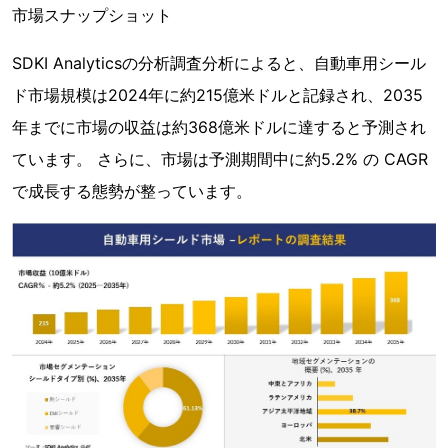
市場スナップショット
SDKI Analyticsの分析調査分析によると、自動車用シール
ド市場規模は2024年に約215億米ドルと記録され、2035
年までに市場の収益は約368億米ドルに達すると予測され
ています。 さらに、市場は予測期間中に約5.2% の CAGR
で成長する態勢が整っています。