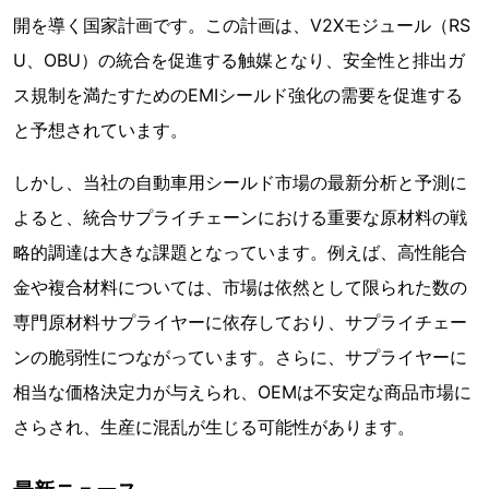
開を導く国家計画です。この計画は、V2Xモジュール（RS
U、OBU）の統合を促進する触媒となり、安全性と排出ガ
ス規制を満たすためのEMIシールド強化の需要を促進する
と予想されています。
しかし、当社の自動車用シールド市場の最新分析と予測に
よると、統合サプライチェーンにおける重要な原材料の戦
略的調達は大きな課題となっています。例えば、高性能合
金や複合材料については、市場は依然として限られた数の
専門原材料サプライヤーに依存しており、サプライチェー
ンの脆弱性につながっています。さらに、サプライヤーに
相当な価格決定力が与えられ、OEMは不安定な商品市場に
さらされ、生産に混乱が生じる可能性があります。