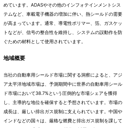
めています。ADASやその他のインフォテインメントシス
テムなど、車載電子機器の増加に伴い、熱シールドの需要
が高まっています。通常、導電性ポリマー、箔、ガスケッ
トなどが、信号の整合性を維持し、システムの誤動作を防
ぐための材料として使用されています。
地域概要
当社の自動車用シールド市場に関する洞察によると、アジ
ア太平洋地域市場は、予測期間中に世界の自動車用シール
ド市場において38.7%という圧倒的な市場シェアを獲得
し、主導的な地位を確保すると予想されています。市場の
成長は、厳しい排出ガス規制に支えられています。中国や
インドなどの国々は、厳格な燃費と排出ガス規制を課して