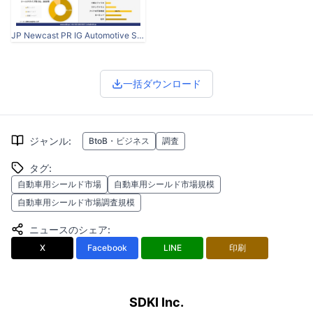
JP Newcast PR IG Automotive Shielding Market.jpg
一括ダウンロード
ジャンル
:
BtoB・ビジネス
調査
タグ
:
自動車用シールド市場
自動車用シールド市場規模
自動車用シールド市場調査規模
ニュースのシェア
:
X
Facebook
LINE
印刷
SDKI Inc.