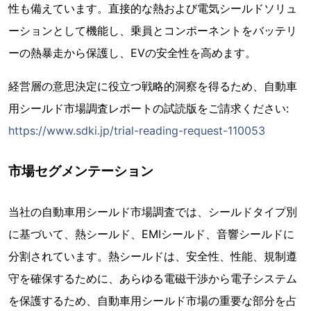
性も備えています。直接的な熱および電気シールドソリュ
ーションとして機能し、乗員とコンポーネントをバッテリ
ーの熱暴走から保護し、EVの安全性を高めます。
経営層の意思決定に役立つ戦略的洞察を得るため、自動車
用シールド市場調査レポートの試読版をご請求ください:
https://www.sdki.jp/trial-reading-request-110053
市場セグメンテーション
当社の自動車用シールド市場調査では、シールドタイプ別
に基づいて、熱シールド、EMIシールド、音響シールドに
分割されています。熱シールドは、安全性、性能、規制遵
守を確保するために、あらゆる電磁干渉から電子システム
を保護するため、自動車用シールド市場の重要な部分を占