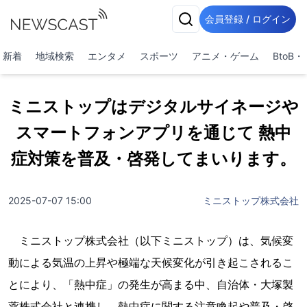
会員登録 / ログイン
新着
地域検索
エンタメ
スポーツ
アニメ・ゲーム
BtoB
ミニストップはデジタルサイネージや
スマートフォンアプリを通じて 熱中
症対策を普及・啓発してまいります。
2025-07-07 15:00
ミニストップ株式会社
ミニストップ株式会社（以下ミニストップ）は、気候変
動による気温の上昇や極端な天候変化が引き起こされるこ
とにより、「熱中症」の発生が高まる中、自治体・大塚製
薬株式会社と連携し、熱中症に関する注意喚起や普及・啓