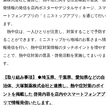
発情報の発信を店内ポスターやデジタルサイネージ、スマ
ートフォンアプリの「ミニストップアプリ」を通じて行い
ます。
熱中症は、一人ひとりが注意し、対策することで予防す
ることができます。ミニストップから地域のお客さまへ情
報発信を行い、熱中症対策情報のタッチポイントを増やす
ことで、熱中症対策の普及・啓発活動を実施してまいりま
す。
【取り組み事項】 ●埼玉県、千葉県、愛知県などの自
治体、大塚製薬株式会社と連携し、熱中症対策のポイ
ントを掲載した 啓発内容を店内やスマートフォンアプ
リで情報発信いたします。