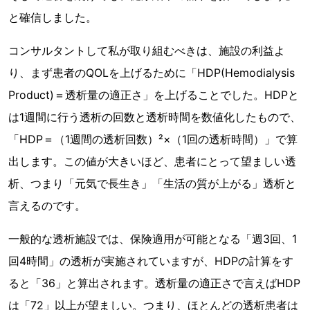
と確信しました。
コンサルタントして私が取り組むべきは、施設の利益よ
り、まず患者のQOLを上げるために「HDP(Hemodialysis
Product)＝透析量の適正さ」を上げることでした。HDPと
は1週間に行う透析の回数と透析時間を数値化したもので、
「HDP＝（1週間の透析回数）²×（1回の透析時間）」で算
出します。この値が大きいほど、患者にとって望ましい透
析、つまり「元気で長生き」「生活の質が上がる」透析と
言えるのです。
一般的な透析施設では、保険適用が可能となる「週3回、1
回4時間」の透析が実施されていますが、HDPの計算をす
ると「36」と算出されます。透析量の適正さで言えばHDP
は「72」以上が望ましい。つまり、ほとんどの透析患者は