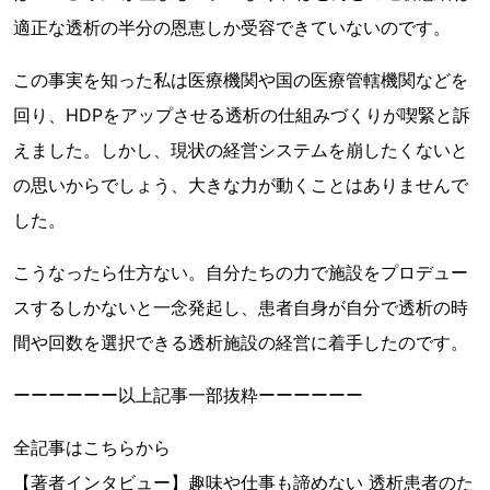
適正な透析の半分の恩恵しか受容できていないのです。
この事実を知った私は医療機関や国の医療管轄機関などを
回り、HDPをアップさせる透析の仕組みづくりが喫緊と訴
えました。しかし、現状の経営システムを崩したくないと
の思いからでしょう、大きな力が動くことはありませんで
した。
こうなったら仕方ない。自分たちの力で施設をプロデュー
スするしかないと一念発起し、患者自身が自分で透析の時
間や回数を選択できる透析施設の経営に着手したのです。
ーーーーーー以上記事一部抜粋ーーーーーー
全記事はこちらから
【著者インタビュー】趣味や仕事も諦めない 透析患者のた