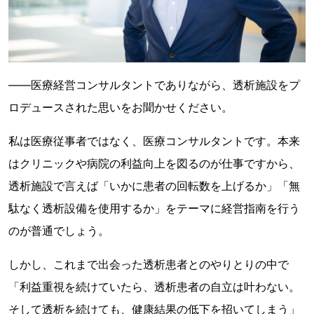
――医療経営コンサルタントでありながら、透析施設をプ
ロデュースされた思いをお聞かせください。
私は医療従事者ではなく、医療コンサルタントです。本来
はクリニックや病院の利益向上を図るのが仕事ですから、
透析施設で言えば「いかに患者の回転数を上げるか」「無
駄なく透析設備を使用するか」をテーマに経営指南を行う
のが普通でしょう。
しかし、これまで出会った透析患者とのやりとりの中で
「利益重視を続けていたら、透析患者の自立は叶わない。
そして透析を続けても、健康結果の低下を招いてしまう」