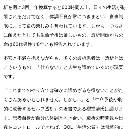
析を週に3回、年換算すると600時間以上。日々の生活が制
限されるだけでなく、体調不良が常につきまとい、食事制
限によって食の楽しみも奪われています。しかも、つらさ
に耐えたとしても生命予後は厳しいもの。透析開始からの
命は60代男性で8年とも報告されています。
不安と不満を抱えながらも、多くの透析患者は「透析とは
こういうもの」「仕方ない」と人生を諦めているのが現実
です。
「これまでのやり方では確かに諦めざるを得ないことがた
くさんあるかもしれません。しかし…」と『生命予後が劇
的に改善するセルフ透析』の著書である櫻堂渉氏は語りま
す。患者自身が自分の体調と向き合い、透析の時間数や日
数をコントロールできれば、QOL（生活の質）は飛躍的に