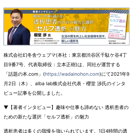
株式会社幻冬舎ウェブマ(本社：東京都渋谷区千駄ケ谷4丁
目9番7号、代表取締役：立本正樹)は、同社が運営する
「話題の本.com」(
https://wadainohon.com
)にて2021年9
月2日（木）、alba lab株式会社代表・櫻堂 渉氏のインタ
ビュー記事を公開しました。
▼【著者インタビュー】趣味や仕事も諦めない 透析患者の
ための新たな選択「セルフ透析」の魅力
透析患者は多くの我慢を強いられています。1日4時間の透