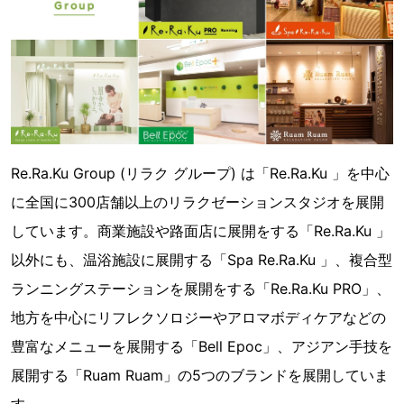
Re.Ra.Ku Group (リラク グループ) は「Re.Ra.Ku 」を中心
に全国に300店舗以上のリラクゼーションスタジオを展開
しています。商業施設や路面店に展開をする「Re.Ra.Ku 」
以外にも、温浴施設に展開する「Spa Re.Ra.Ku 」、複合型
ランニングステーションを展開をする「Re.Ra.Ku PRO」、
地方を中心にリフレクソロジーやアロマボディケアなどの
豊富なメニューを展開する「Bell Epoc」、アジアン手技を
展開する「Ruam Ruam」の5つのブランドを展開していま