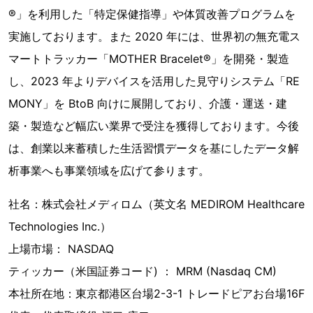
®︎」を利用した「特定保健指導」や体質改善プログラムを
実施しております。また 2020 年には、世界初の無充電ス
マートトラッカー「MOTHER Bracelet®︎」を開発・製造
し、2023 年よりデバイスを活用した見守りシステム「RE
MONY」を BtoB 向けに展開しており、介護・運送・建
築・製造など幅広い業界で受注を獲得しております。今後
は、創業以来蓄積した生活習慣データを基にしたデータ解
析事業へも事業領域を広げて参ります。
社名：株式会社メディロム（英文名 MEDIROM Healthcare
Technologies Inc.）
上場市場： NASDAQ
ティッカー（米国証券コード) ： MRM (Nasdaq CM)
本社所在地：東京都港区台場2-3-1 トレードピアお台場16F