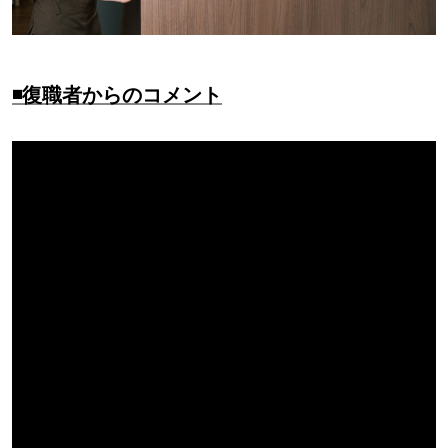
◾️復職者からのコメント