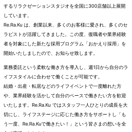
するリラクゼーションスタジオを全国に300店舗以上展開
しています。
Re.Ra.Ku は、創業以来、多くのお客様に愛され、多くのセ
ラピストが活躍してきました。この度、復職者や業界経験
者を対象にした新たな採用プログラム「おかえり採用」を
開始いたしましたので、お知らせ致します。
業務委託という柔軟な働き方を導入し、週1日から自分のラ
イフスタイルに合わせて働くことが可能です。
結婚・出産・転居などのライフイベントで一度離れた方
や、業界経験を活かして自分のペースで働きたい方を歓迎
いたします。Re.Ra.Ku ではスタッフ一人ひとりの成長を大
切にし、ライフステージに応じた働き方をサポートし「も
う一度、Re.Ra.Kuで働きたい！」という皆さまの想いを全