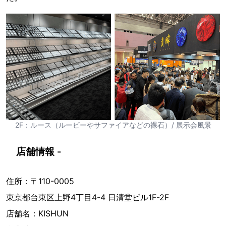
2F：ルース（ルービーやサファイアなどの裸石）/ 展示会風景
店舗情報 -
住所：〒110-0005
東京都台東区上野4丁目4-4 日清堂ビル1F-2F
店舗名：KISHUN