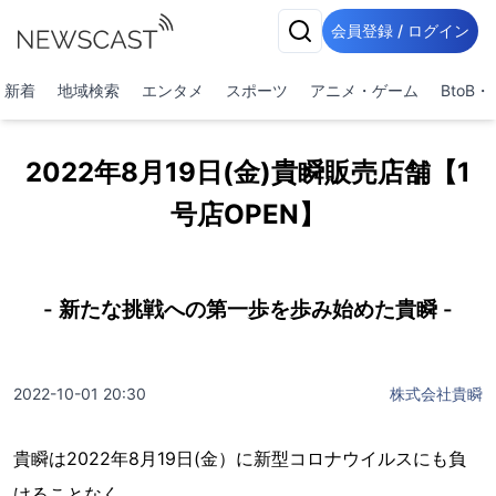
会員登録 / ログイン
新着
地域検索
エンタメ
スポーツ
アニメ・ゲーム
BtoB
2022年8月19日(金)貴瞬販売店舗【1
号店OPEN】
- 新たな挑戦への第一歩を歩み始めた貴瞬 -
2022-10-01 20:30
株式会社貴瞬
貴瞬は2022年8月19日(金）に新型コロナウイルスにも負
けることなく