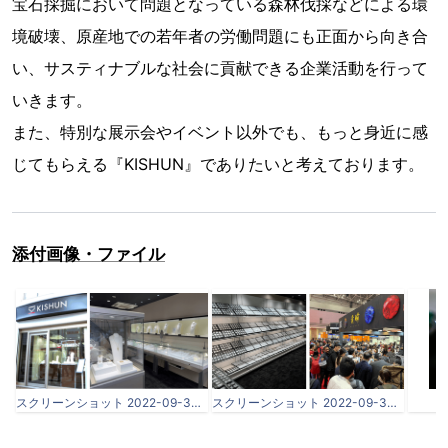
宝石採掘において問題となっている森林伐採などによる環
境破壊、原産地での若年者の労働問題にも正面から向き合
い、サスティナブルな社会に貢献できる企業活動を行って
いきます。
また、特別な展示会やイベント以外でも、もっと身近に感
じてもらえる『KISHUN』でありたいと考えております。
添付画像・ファイル
スクリーンショット 2022-09-30 003653.png
スクリーンショット 2022-09-30 004107.png