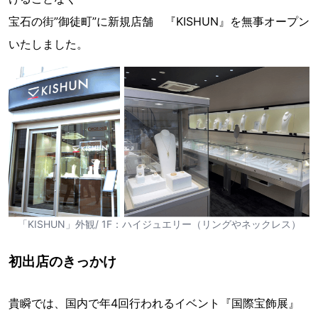
宝石の街”御徒町”に新規店舗 『KISHUN』を無事オープン
いたしました。
「KISHUN」外観/ 1F：ハイジュエリー（リングやネックレス）
初出店のきっかけ
貴瞬では、国内で年4回行われるイベント『国際宝飾展』