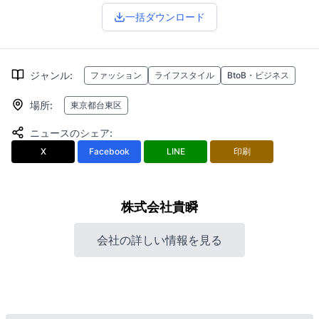
一括ダウンロード
ジャンル
:
ファッション
ライフスタイル
BtoB・ビジネス
場所
:
東京都台東区
ニュースのシェア
:
X
Facebook
LINE
印刷
株式会社貴瞬
会社の詳しい情報を見る