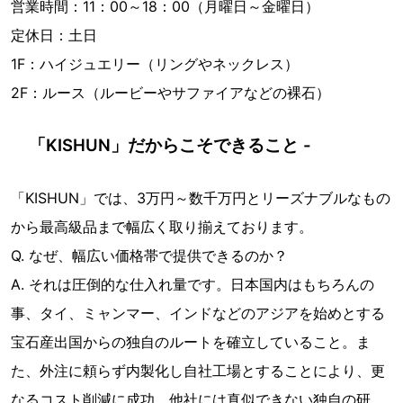
営業時間：11：00～18：00（月曜日～金曜日）
定休日：土日
1F：ハイジュエリー（リングやネックレス）
2F：ルース（ルービーやサファイアなどの裸石）
「KISHUN」だからこそできること -
「KISHUN」では、3万円～数千万円とリーズナブルなもの
から最高級品まで幅広く取り揃えております。
Q. なぜ、幅広い価格帯で提供できるのか？
A. それは圧倒的な仕入れ量です。日本国内はもちろんの
事、タイ、ミャンマー、インドなどのアジアを始めとする
宝石産出国からの独自のルートを確立していること。ま
た、外注に頼らず内製化し自社工場とすることにより、更
なるコスト削減に成功。他社には真似できない独自の研