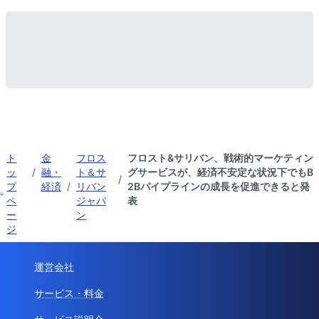
ト
金
フロス
フロスト&サリバン、戦術的マーケティン
ッ
/
融・
ト＆サ
グサービスが、経済不安定な状況下でもB
/
プ
経済
/
リバン
2Bパイプラインの成長を促進できると発
ペ
ジャパ
表
ー
ン
ジ
運営会社
サービス・料金