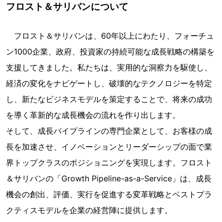
フロスト＆サリバンについて
フロスト＆サリバンは、60年以上にわたり、フォーチュ
ン1000企業、政府、投資家の持続可能な成長戦略の構築を
支援してきました。私たちは、実用的な洞察力を駆使し、
経済の変化をナビゲートし、破壊的なテクノロジーを特定
し、新たなビジネスモデルを策定することで、将来の成功
を導く革新的な成長機会の流れを作り出します。
そして、成長パイプラインの専門企業として、お客様の成
長を加速させ、イノベーションとリーダーシップの面で業
界トップクラスのポジショニングを実現します。フロスト
＆サリバンの「Growth Pipeline-as-a-Service」は、成長
機会の創出、評価、実行を促進する変革戦略とベストプラ
クティスモデルを企業の経営陣に提供します。