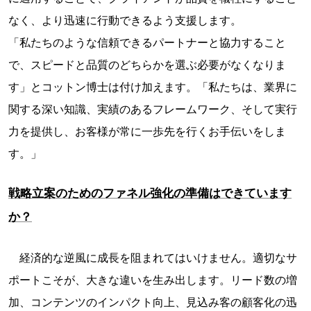
なく、より迅速に行動できるよう支援します。
「私たちのような信頼できるパートナーと協力すること
で、スピードと品質のどちらかを選ぶ必要がなくなりま
す」とコットン博士は付け加えます。「私たちは、業界に
関する深い知識、実績のあるフレームワーク、そして実行
力を提供し、お客様が常に一歩先を行くお手伝いをしま
す。」
戦略立案のためのファネル強化の準備はできています
か？
経済的な逆風に成長を阻まれてはいけません。適切なサ
ポートこそが、大きな違いを生み出します。リード数の増
加、コンテンツのインパクト向上、見込み客の顧客化の迅