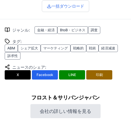
一括ダウンロード
ジャンル
:
金融・経済
BtoB・ビジネス
調査
タグ
:
ABM
シェア拡大
マーケティング
戦略的
戦術
経済減速
訴求性
ニュースのシェア
:
X
Facebook
LINE
印刷
フロスト＆サリバンジャパン
会社の詳しい情報を見る