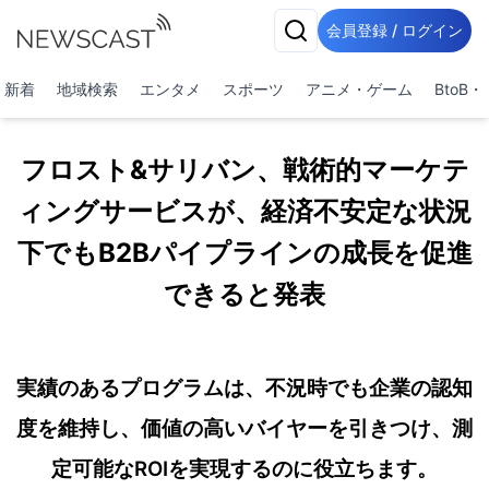
会員登録 / ログイン
新着
地域検索
エンタメ
スポーツ
アニメ・ゲーム
BtoB
フロスト&サリバン、戦術的マーケテ
ィングサービスが、経済不安定な状況
下でもB2Bパイプラインの成長を促進
できると発表
実績のあるプログラムは、不況時でも企業の認知
度を維持し、価値の高いバイヤーを引きつけ、測
定可能なROIを実現するのに役立ちます。