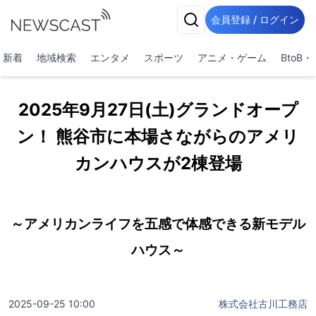
会員登録 / ログイン
新着
地域検索
エンタメ
スポーツ
アニメ・ゲーム
BtoB
2025年9月27日(土)グランドオープ
ン！ 熊谷市に本場さながらのアメリ
カンハウスが2棟登場
～アメリカンライフを五感で体感できる新モデル
ハウス～
2025-09-25 10:00
株式会社古川工務店