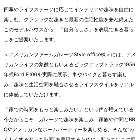
四季やライフステージに応じてインテリアや趣味を自由に
楽しむ。クラシックな趣きと最新の住宅性能を兼ね備えた
このモデルハウスから、「自分らしさ」を表現できる暮ら
しをご提案いたします。
＜アメリカンファームガレージStyle office棟＞には、アメ
リカンライフの象徴ともいえるピックアップトラック1956
年式Ford F100を実際に展示。車やバイクと暮らす楽し
み、趣味と生活空間を融合させるライフスタイルをリアル
に体感していただけます。
「家での時間をもっと楽しみたい」という声が増えている
今だからこそ、ガレージで趣味を楽しみ、家族や仲間とBB
Qやアメリカンなホームパーティーを楽しめる、そんな“わ
くわくするおうち時間”を実現するために、私たちはこの展