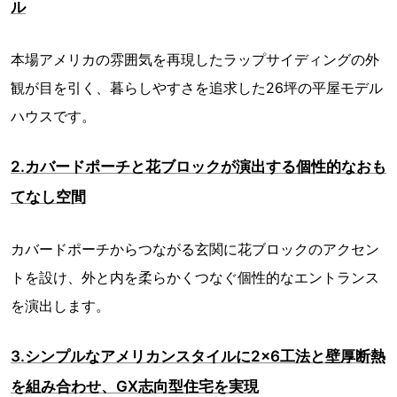
ル
本場アメリカの雰囲気を再現したラップサイディングの外
観が目を引く、暮らしやすさを追求した26坪の平屋モデル
ハウスです。
2.カバードポーチと花ブロックが演出する個性的なおも
てなし空間
カバードポーチからつながる玄関に花ブロックのアクセン
トを設け、外と内を柔らかくつなぐ個性的なエントランス
を演出します。
3.シンプルなアメリカンスタイルに2×6工法と壁厚断熱
を組み合わせ、GX志向型住宅を実現