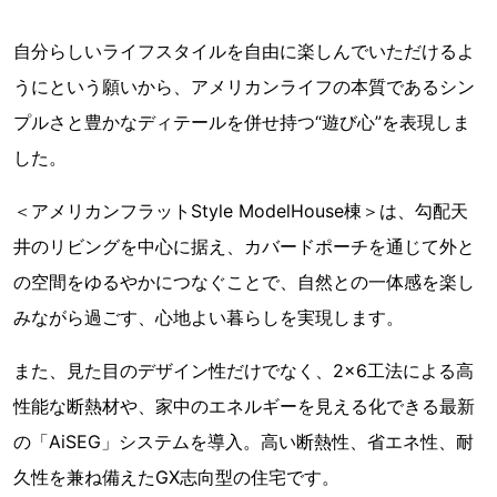
自分らしいライフスタイルを自由に楽しんでいただけるよ
うにという願いから、アメリカンライフの本質であるシン
プルさと豊かなディテールを併せ持つ“遊び心”を表現しま
した。
＜アメリカンフラットStyle ModelHouse棟＞は、勾配天
井のリビングを中心に据え、カバードポーチを通じて外と
の空間をゆるやかにつなぐことで、自然との一体感を楽し
みながら過ごす、心地よい暮らしを実現します。
また、見た目のデザイン性だけでなく、2×6工法による高
性能な断熱材や、家中のエネルギーを見える化できる最新
の「AiSEG」システムを導入。高い断熱性、省エネ性、耐
久性を兼ね備えたGX志向型の住宅です。