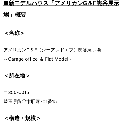
■新モデルハウス「アメリカンG＆F熊谷展示
場」概要
＜名称＞
アメリカンG＆F（ジーアンドエフ）熊谷展示場
～Garage office ＆ Flat Model～
＜所在地＞
〒350-0015
埼玉県熊谷市肥塚701番15
＜構造・規模＞