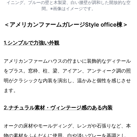
イニング。ブルーの壁と木製梁、白い腰壁が調和した開放的な空
間。※画像はイメージです。
＜アメリカンファームガレージStyle office棟＞
1.シンプルで力強い外観
アメリカンファームハウスの佇まいに装飾的なディテール
をプラス。窓枠、柱、梁、アイアン、アンティーク調の照
明がクラシックな内装を演出し、温かみと個性を感じさせ
ます。
2.ナチュラル素材・ヴィンテージ感のある内装
オークの床材やモールディング、レンガや石張りなど、本
物の素材をふんだんに使用。白や淡いグレーを基調とし、