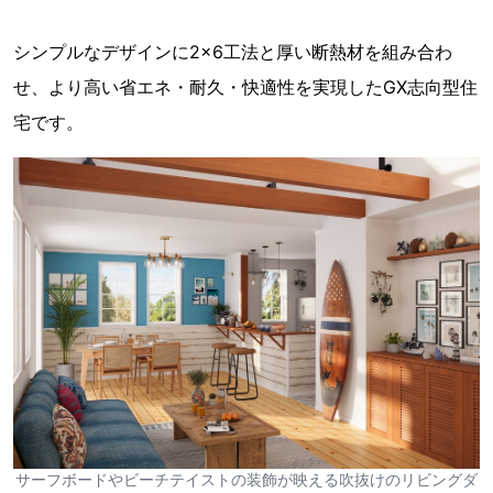
シンプルなデザインに2×6工法と厚い断熱材を組み合わ
せ、より高い省エネ・耐久・快適性を実現したGX志向型住
宅です。
サーフボードやビーチテイストの装飾が映える吹抜けのリビングダ