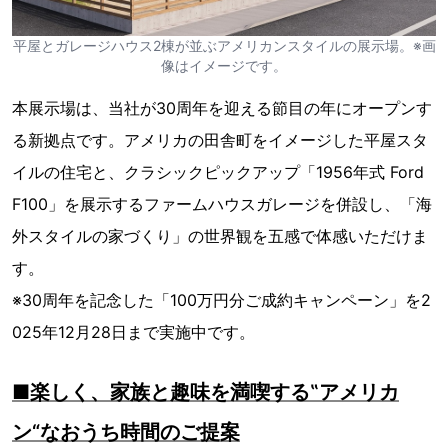
平屋とガレージハウス2棟が並ぶアメリカンスタイルの展示場。※画
像はイメージです。
本展示場は、当社が30周年を迎える節目の年にオープンす
る新拠点です。アメリカの田舎町をイメージした平屋スタ
イルの住宅と、クラシックピックアップ「1956年式 Ford
F100」を展示するファームハウスガレージを併設し、「海
外スタイルの家づくり」の世界観を五感で体感いただけま
す。
※30周年を記念した「100万円分ご成約キャンペーン」を2
025年12月28日まで実施中です。
■楽しく、家族と趣味を満喫する‟アメリカ
ン“なおうち時間のご提案