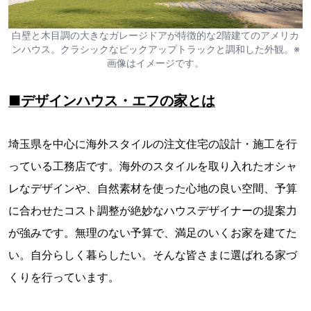
白壁と木目調の大きなガレージドアが特徴的な2階建てのアメリカ
ンハウス。クラシックなピックアップトラックと調和した外観。※
画像はイメージです。
■デザインハウス・エフの家とは
埼玉県を中心に海外スタイルの注文住宅の設計・施工を行
っている工務店です。海外のスタイルを取り入れたオシャ
レなデザインや、自然素材を使った心地の良い空間、予算
に合わせたコスト調整が絶妙なハウスデザイナーの提案力
が強みです。無理のない予算で、満足のいくお家を建てた
い。自分らしく暮らしたい。そんな皆さまに選ばれる家づ
くりを行っています。