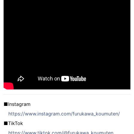
■Instagram
https://www.instagram.com/furukawa_koumuten/
■TikTok
https://www.tiktok.com/@furukawa_koumuten