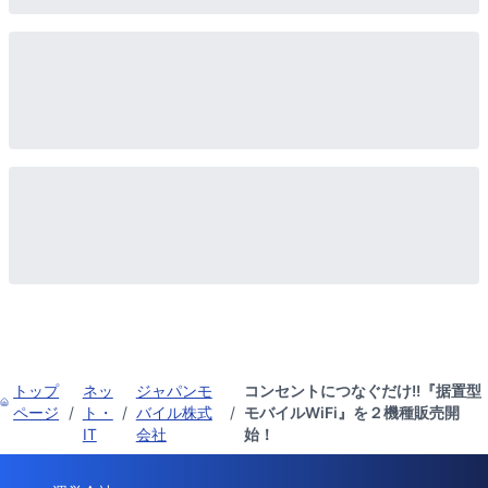
トップ
ネッ
ジャパンモ
コンセントにつなぐだけ!!『据置型
ページ
/
ト・
/
バイル株式
/
モバイルWiFi』を２機種販売開
IT
会社
始！