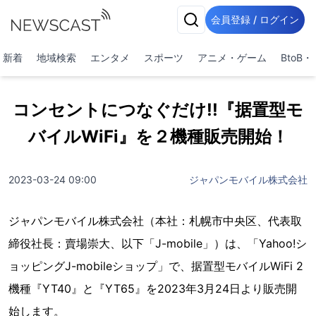
会員登録 / ログイン
新着
地域検索
エンタメ
スポーツ
アニメ・ゲーム
BtoB
コンセントにつなぐだけ!!『据置型モ
バイルWiFi』を２機種販売開始！
2023-03-24 09:00
ジャパンモバイル株式会社
ジャパンモバイル株式会社（本社：札幌市中央区、代表取
締役社長：賣場崇大、以下「J-mobile」）は、「Yahoo!シ
ョッピングJ-mobileショップ」で、据置型モバイルWiFi 2
機種『YT40』と『YT65』を2023年3月24日より販売開
始します。