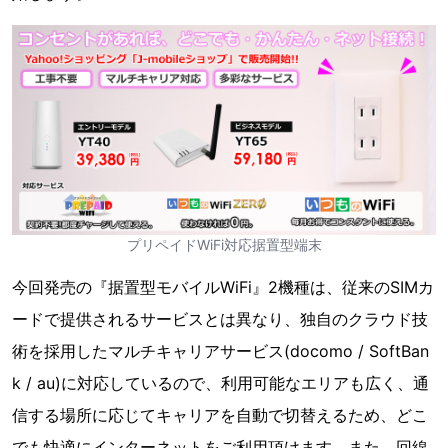
プリペイドWiFi対応据置型端末
今回発売の『据置型モバイルWiFi』2機種は、従来のSIMカ
ードで提供されるサービスとは異なり、独自のクラウド技
術を採用したマルチキャリアサービス(docomo / SoftBan
k / au)に対応しているので、利用可能なエリアも広く、通
信する場所に応じてキャリアを自動で切替えるため、どこ
でも快適にインターネットをご利用頂けます。また、回線