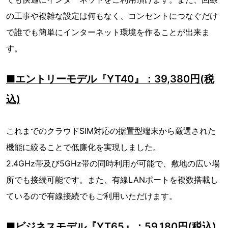
の工事や複雑な設定は何もなく、コンセントにつなぐだけ
で誰でも簡単にインターネット環境を作ることが出来ま
す。
■エントリーモデル『YT40』：39,380円(税
込)
これまでのクラウドSIM対応の据置型端末から厳選された
機能に絞ることで低廉化を実現しました。
2.4GHz帯及び5GHz帯の同時利用が可能で、敷地の広い場
所でも接続可能です。また、有線LANポートを複数搭載し
ているので有線接続でもご利用いただけます。
■ビジネスモデル『YT65』：59,180円(税込)