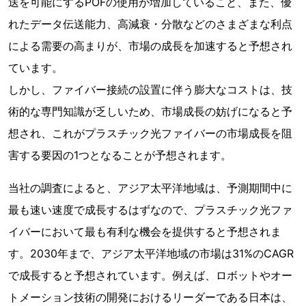
送を可能にするPOFの使用が増加していること、また、優
れたデータ伝送能力、高減衰・分散などのさまざまな利点
による需要の高まりが、市場の成長を加速すると予想され
ています。
しかし、ファイバー接続の設置に伴う膨大なコストは、技
術的な専門知識が乏しいため、市場成長の妨げになると予
想され、これがプラスチック光ファイバーの市場成長を阻
害する要因の1つとなることが予想されます。
当社の調査によると、アジア太平洋地域は、予測期間中に
最も速い速度で成長するはずなので、プラスチック光ファ
イバーにおいて最も有利な機会を提供すると予想されま
す。2030年まで、アジア太平洋地域の市場は31%のCAGR
で成長すると予想されています。例えば、ロボットやオー
トメーション技術の開発におけるリーダーである日本は、