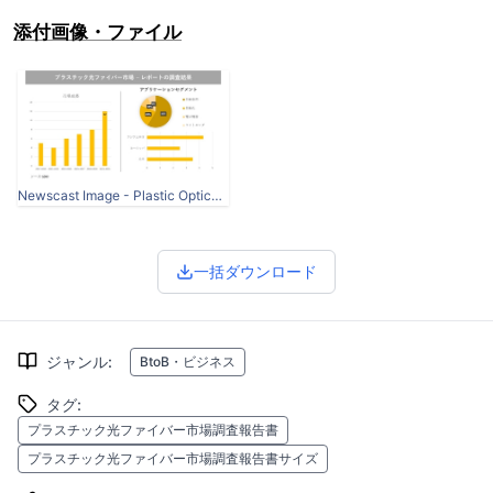
添付画像・ファイル
Newscast Image - Plastic Optical fiber Market.jpg
一括ダウンロード
ジャンル
:
BtoB・ビジネス
タグ
:
プラスチック光ファイバー市場調査報告書
プラスチック光ファイバー市場調査報告書サイズ