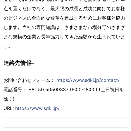
点を置くだけでなく、最大限の成長と成功に向けてお客様
のビジネスの全面的な変革を達成するためにお客様と協力
します。当社の専門知識は、さまざまな市場分野のさまざ
まな規模の企業と長年協力してきた経験から生まれていま
す。
連絡先情報–
お問い合わせフォーム：
https://www.sdki.jp/contact/
電話番号： +81 50 50509337 (9:00-18:00) (土日祝日を
除く)
URL:
https://www.sdki.jp/