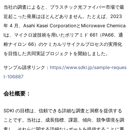
当社の調査によると、プラスチック光ファイバー市場で最
近起こった発展はほとんどありません。たとえば、2023
年 4 月、Asahi Kasei CorporationとMicrowave Chemica
lは、マイクロ波技術を用いたポリアミド 661（PA66、通
称ナイロン 66）のケミカルリサイクルプロセスの実用化
を目指した共同実証プロジェクトを開始しました。
サンプル請求リンク：
https://www.sdki.jp/sample-reques
t-106887
会社概要：
SDKI の目標は、信頼できる詳細な調査と洞察を提供する
ことです。当社は、成長指標、課題、傾向、競争環境を調
査し、それらに関する詳細なレポートを提供することに重