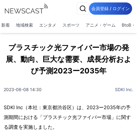
会員登録 / ログイン
新着
地域検索
エンタメ
スポーツ
アニメ・ゲーム
BtoB
プラスチック光ファイバー市場の発
展、動向、巨大な需要、成長分析およ
び予測2023ー2035年
2023-06-08 14:30
SDKI Inc.
SDKI Inc（本社：東京都渋谷区）は、2023ー2035年の予
測期間における「プラスチック光ファイバー市場」に関す
る調査を実施しました。