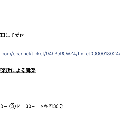
窓口にて受付
ら
w.com/channel/ticket/94hBcR0WZ4/ticket0000018024/
楽所による舞楽
00～ ③14：30～ ※各回30分