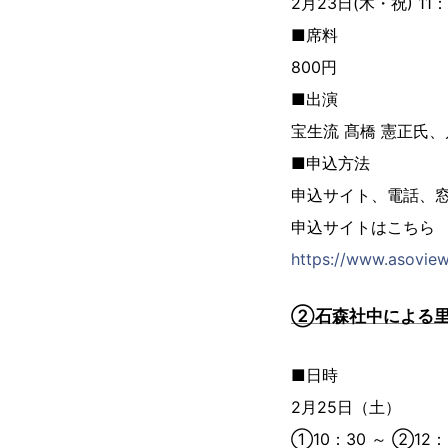
2月23日(木・祝) 11
■席料
800円
■出演
宝生流 髙橋 憲正氏、
■申込方法
申込サイト、電話、
申込サイトはこち
https://www.asovie
②石森社中による
■日時
2月25日（土）
①10：30 ～ ②12