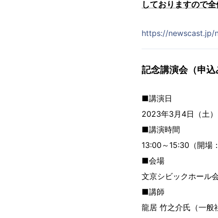
しておりますので全
https://newscast.jp
記念講演会（申込
■講演日
2023年3月4日（土）
■講演時間
13:00～15:30（開場：
■会場
文京シビックホール会議
■講師
龍居 竹之介氏（一般