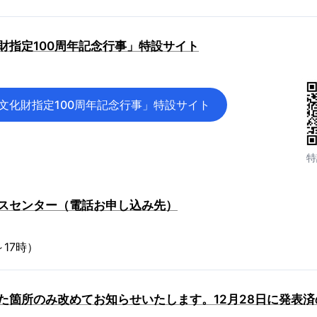
財指定100周年記念行事」特設サイト
文化財指定100周年記念行事」特設サイト
特
スセンター（電話お申し込み先）
時～17時）
た箇所のみ改めてお知らせいたします。12月28日に発表