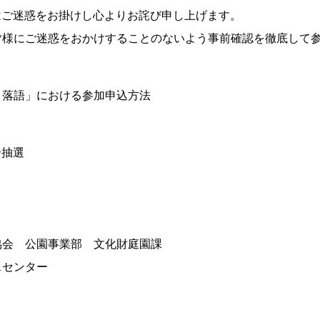
はご迷惑をお掛けし心よりお詫び申し上げます。
皆様にご迷惑をおかけすることのないよう事前確認を徹底して
・落語」における参加申込方法
抽選
協会 公園事業部 文化財庭園課
スセンター