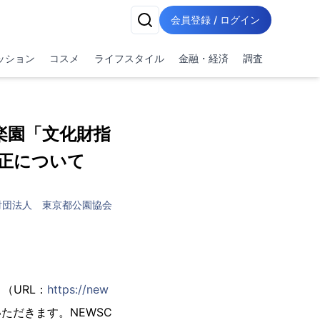
会員登録 / ログイン
ッション
コスメ
ライフスタイル
金融・経済
調査
楽園「文化財指
訂正について
財団法人 東京都公園協会
（URL：
https://new
ただきます。NEWSC