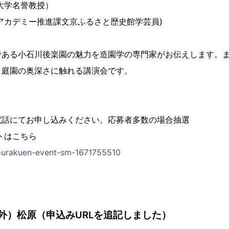
大学名誉教授）
アカデミー推進課文京ふるさと歴史館学芸員)
である小石川後楽園の魅力を造園学の専門家がお伝えします。
、庭園の奥深さに触れる講演会です。
電話にてお申し込みください。応募者多数の場合抽選
トはこちら
kourakuen-event-sm-1671755510
外）松原（申込みURLを追記しました）