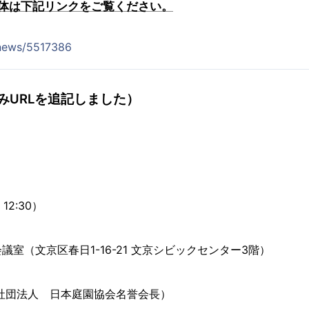
体は下記リンクをご覧ください。
/news/5517386
みURLを追記しました）
12:30）
室（文京区春日1-16-21 文京シビックセンター3階）
社団法人 日本庭園協会名誉会長）