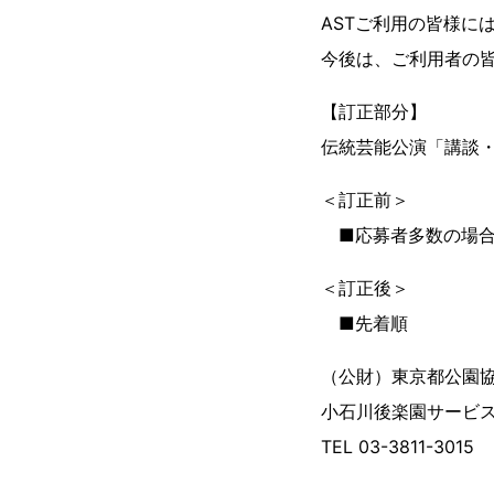
ASTご利用の皆様に
今後は、ご利用者の
【訂正部分】
伝統芸能公演「講談
＜訂正前＞
■応募者多数の場合
＜訂正後＞
■先着順
（公財）東京都公園
小石川後楽園サービ
TEL 03-3811-3015