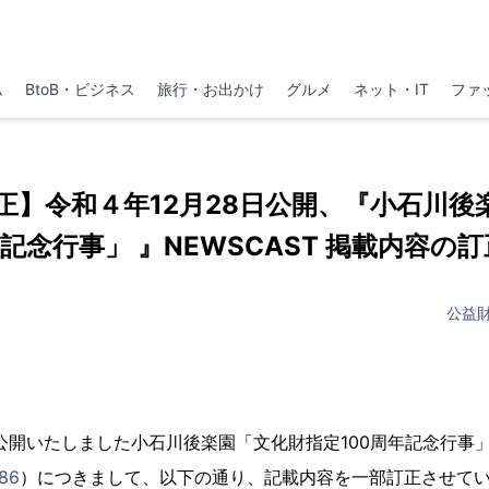
ム
BtoB・ビジネス
旅行・お出かけ
グルメ
ネット・IT
ファ
正】令和４年12月28日公開、『小石川後
年記念行事」 』NEWSCAST 掲載内容の
公益
に公開いたしました小石川後楽園「文化財指定100周年記念行事」
386
）につきまして、以下の通り、記載内容を一部訂正させてい