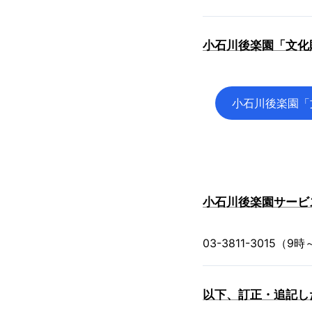
小石川後楽園「文化
小石川後楽園「
小石川後楽園サービ
03-3811-3015（9
以下、訂正・追記し