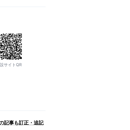
設サイトQR
済の記事も訂正・追記