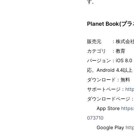
す。
Planet Book(
販売元 ：株式会社
カテゴリ ：教育
バージョン：iOS 8.0 以
応。Android 4.4以上
ダウンロード：無料
サポートページ：
htt
ダウンロードページ
App Store
https
073710
Google Play
htt