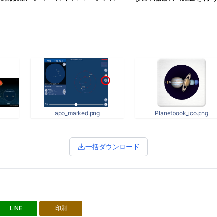
app_marked.png
Planetbook_ico.png
一括ダウンロード
LINE
印刷