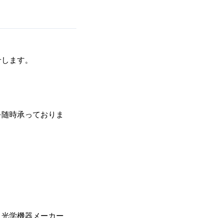
せします。
を随時承っておりま
う光学機器メーカー