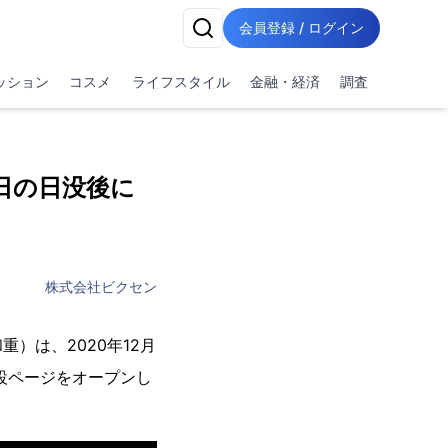
会員登録 / ログイン
ッション
コスメ
ライフスタイル
金融・経済
調査
2日の日没後に
株式会社ビクセン
）は、2020年12月
設ページをオープンし