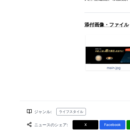
添付画像・ファイル
main.jpg
ジャンル
:
ライフスタイル
ニュースのシェア
:
X
Facebook