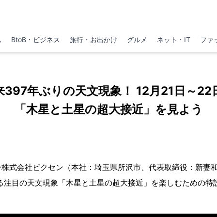
ム
BtoB・ビジネス
旅行・お出かけ
グルメ
ネット・IT
ファ
397年ぶりの天文現象！ 12月21日～2
「木星と土星の超大接近」を見よう
株式会社ビクセン（本社：埼玉県所沢市、代表取締役：新妻和重
れる注目の天文現象「木星と土星の超大接近」を楽しむための特