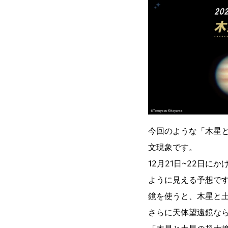
今回のような「木星と
文現象です。
12月21日~22日
ように見える予想で
鏡を使うと、木星と
さらに天体望遠鏡な