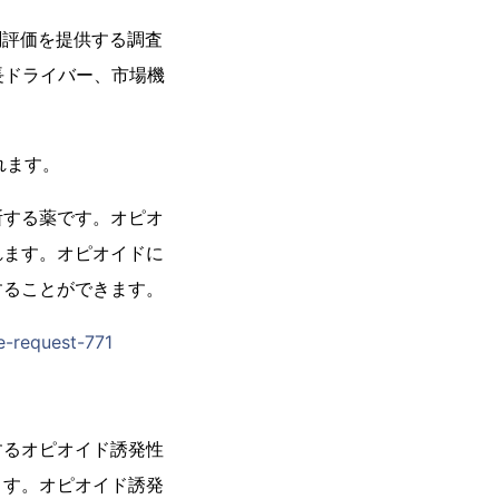
場の予測評価を提供する調査
長ドライバー、市場機
れます。
断する薬です。オピオ
れます。オピオイドに
することができます。
e-request-771
するオピオイド誘発性
ます。オピオイド誘発