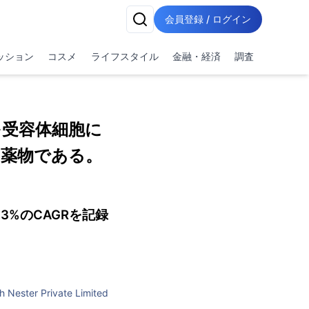
会員登録 / ログイン
ッション
コスメ
ライフスタイル
金融・経済
調査
を受容体細胞に
薬物である。
3%のCAGRを記録
h Nester Private Limited