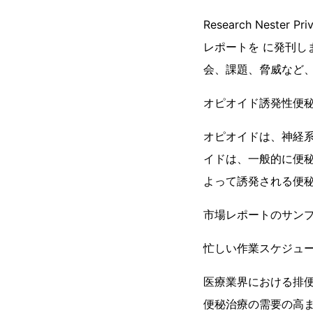
Research Nest
レポートを に発刊し
会、課題、脅威など
オピオイド誘発性便秘
オピオイドは、神経
イドは、一般的に便
よって誘発される便
市場レポートのサン
忙しい作業スケジュ
医療業界における排
便秘治療の需要の高