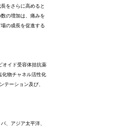
成長をさらに高めると
の数の増加は、痛みを
市場の成長を促進する
ピオイド受容体拮抗薬
塩化物チャネル活性化
メンテーション及び、
ッパ、アジア太平洋、