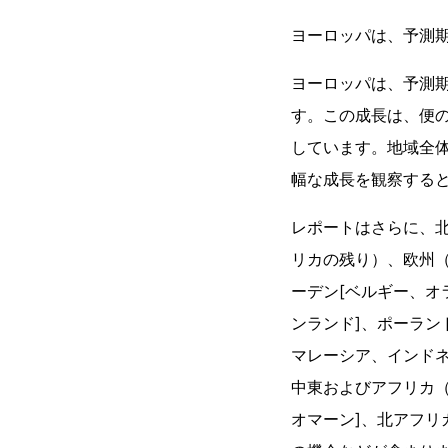
ヨーロッパは、予測
ヨーロッパは、予測
す。この成長は、便
しています。地域全
幅な成長を観察する
レポートはさらに、
リカの残り）、欧州
ーデン[ベルギー、オ
ンランド]、ポーラ
マレーシア、インド
中東およびアフリカ（
オマーン]、北アフリ