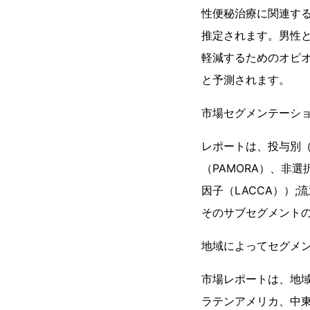
性便秘治療に関連す
推定されます。男性
軽減するためのオピ
と予測されます。
市場セグメンテーシ
レポートは、投与別（
（PAMORA）、非
因子（LACCA））
そのサブセグメント
地域によってセグメ
市場レポートは、地
ラテンアメリカ、中