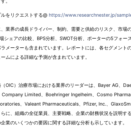
ます。
プルをリクエストする@
https://www.researchnester.jp/sampl
に、業界の成長ドライバー、制約、需要と供給のリスク、市場の
場シェアの比較、BPS分析、SWOT分析、ポーターの5フォー
ラメーターも含まれています。レポートには、各セグメントのY
ュームによる詳細な予測が含まれています。
IC）治療市場における業界のリーダーは、Bayer AG、Daewoon
l Company Limited、Boehringer Ingelheim、Cosmo Pharma
oratories、Valeant Pharmaceuticals、Pfizer, Inc.、GlaxoSm
さらに、組織の全従業員、主要戦略、企業の財務状況を説明す
の企業のいくつかの要因に関する詳細な分析も示しています。