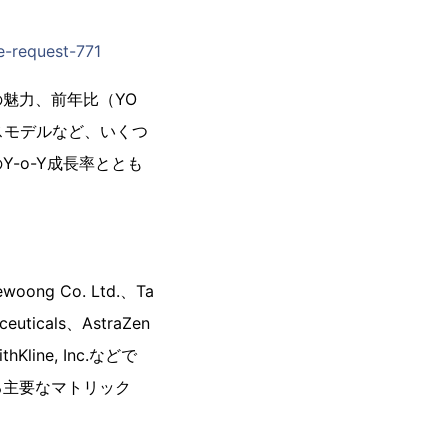
e-request-771
魅力、前年比（YO
スモデルなど、いくつ
-o-Y成長率ととも
g Co. Ltd.、Ta
ceuticals、AstraZen
ithKline, Inc.などで
る主要なマトリック