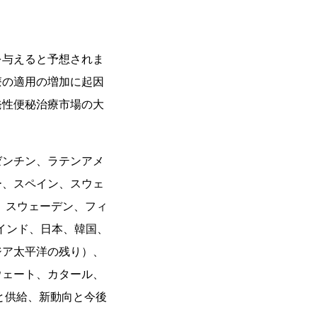
を与えると予想されま
療の適用の増加に起因
発性便秘治療市場の大
ゼンチン、ラテンアメ
ー、スペイン、スウェ
ク、スウェーデン、フィ
インド、日本、韓国、
ジア太平洋の残り）、
ウェート、カタール、
と供給、新動向と今後