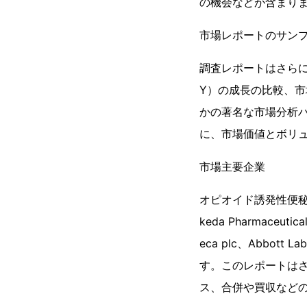
の機会などが含まり
市場レポートのサン
調査レポートはさら
Y）の成長の比較、市
かの著名な市場分析パ
に、市場価値とボリ
市場主要企業
オピオイド誘発性便秘（O
keda Pharmaceutica
eca plc、Abbott Lab
す。このレポートは
ス、合併や買収など