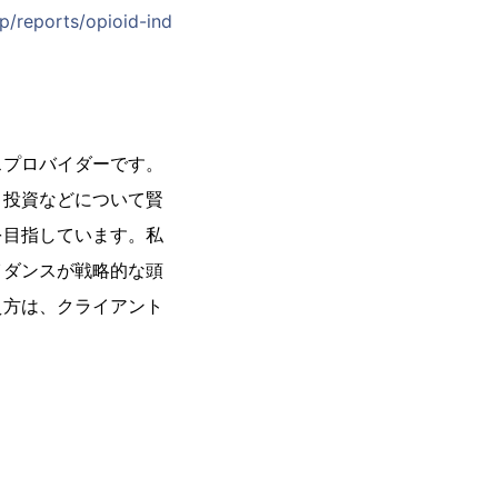
p/reports/opioid-ind
スプロバイダーです。
、投資などについて賢
を目指しています。私
イダンスが戦略的な頭
え方は、クライアント