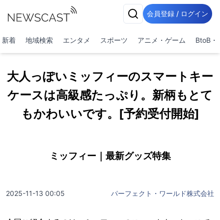
会員登録 / ログイン
新着
地域検索
エンタメ
スポーツ
アニメ・ゲーム
BtoB
大人っぽいミッフィーのスマートキー
ケースは高級感たっぷり。新柄もとて
もかわいいです。[予約受付開始]
ミッフィー｜最新グッズ特集
2025-11-13 00:05
パーフェクト・ワールド株式会社