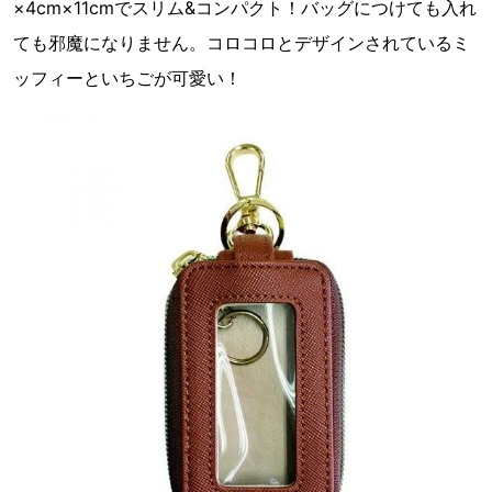
×4cm×11cmでスリム&コンパクト！バッグにつけても入れ
ても邪魔になりません。コロコロとデザインされているミ
ッフィーといちごが可愛い！