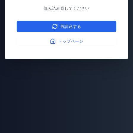
読み込み直してください
再読込する
トップページ