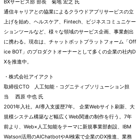
BXサービス部 部長 菊地 宏之 氏
通信キャリアとの協業によるクラウドアプリサービスの立
上げを始め、ヘルスケア、Fintech、ビジネスコミュニケー
ションツールなど、様々な領域のサービス企画、事業創出
に携わる。現在は、チャットボットプラットフォーム「Off
ice BOT」のプロダクトオーナーとして多くの企業の社内D
Xを推進中。
・株式会社アイアクト
取締役CTO 人工知能・コグニティブソリューション担
当 西原 中也 氏
2001年入社。AI導入支援歴7年。 企業Webサイト刷新、大
規模システム構築など幅広くWeb関連の制作を行う。7年
前より、Web×人工知能をテーマに新規事業部創設、IBM
Watson活用のAIChatbotやAI検索で企業のDX推進、業務