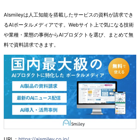
AIsmileyは人工知能を搭載したサービスの資料が請求でき
るAIポータルメディアです。Webサイト上で気になる技術
や業種・業態の事例からAIプロダクトを選び、まとめて無
料で資料請求できます。
URL：
https://aismiley.co.jp/