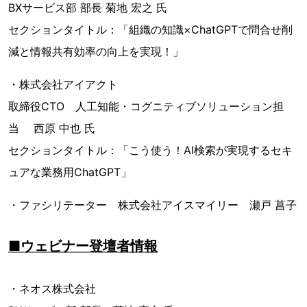
BXサービス部 部長 菊地 宏之 氏
セクションタイトル：「組織の知識×ChatGPTで問合せ削
減と情報共有効率の向上を実現！」
・株式会社アイアクト
取締役CTO 人工知能・コグニティブソリューション担
当 西原 中也 氏
セクションタイトル：「こう使う！AI検索が実現するセキ
ュアな業務用ChatGPT」
・ファシリテーター 株式会社アイスマイリー 瀬戸 菖子
■ウェビナー登壇者情報
・ネオス株式会社