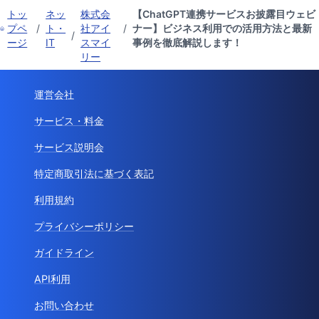
トッ
ネッ
株式会
【ChatGPT連携サービスお披露目ウェビ
プペ
/
ト・
社アイ
/
ナー】ビジネス利用での活用方法と最新
/
ージ
IT
スマイ
事例を徹底解説します！
リー
運営会社
サービス・料金
サービス説明会
特定商取引法に基づく表記
利用規約
プライバシーポリシー
ガイドライン
API利用
お問い合わせ