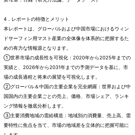
4．レポートの特徴とメリット
本レポートは、グローバルおよび中国市場におけるウィン
ドサーフィン用マスト産業の全体像を体系的に把握するた
めの有力な情報源となります。
①世界市場の成長性を可視化：2020年から2025年までの
実績と、2026年から2031年までの予測データを基に、市
場の成長過程と将来の展望を可視化します。
②グローバル＆中国の主要企業を完全網羅：世界および中
国国内の主要企業ごとの売上、価格、市場シェア、ランキ
ング情報を徹底分析します。
③主要消費地域の需給構造：地域別の消費量、売上高、需
要特性に焦点を当て、市場の地域差を立体的に把握可能に
します。