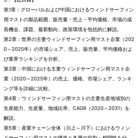
第1章：グローバルおよび中国におけるウィンドサーフィン
用マストの製品範囲、販売量・売上・平均価格、市場の成
長機会、課題、最新動向、政策環境を包括的に解説。
第2章：世界の主要ウィンドサーフィン用マスト企業（202
0～2025年）の市場シェア、売上、販売量、平均価格およ
び業界ランキングを分析。
第3章：中国における主要ウィンドサーフィン用マスト企
業（2020～2025年）の売上、価格、市場シェア、ランキ
ング等を詳細に比較。
第4章：ウィンドサーフィン用マストの主要生産地域別の
生産能力、生産量、地域比率、CAGR（2020～2031）を
解説。
第5章：産業チェーン全体（川上～川下）におけるウィン
ドサーフィン用マストの構造と各層の役割・相関性を分