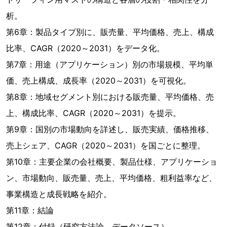
析。
第6章：製品タイプ別に、販売量、平均価格、売上、構成
比率、CAGR（2020～2031）をデータ化。
第7章：用途（アプリケーション）別の市場規模、平均単
価、売上構成、成長率（2020～2031）を可視化。
第8章：地域セグメント別における販売量、平均価格、売
上、構成比率、CAGR（2020～2031）を提示。
第9章：国別の市場動向を詳述し、販売実績、価格推移、
売上シェア、CAGR（2020～2031）を国ごとに整理。
第10章：主要企業の会社概要、製品仕様、アプリケーショ
ン、市場動向、販売量、売上、平均価格、粗利益率など、
事業構造と成長戦略を紹介。
第11章：結論
第12章：付録（研究方法論、データソース）