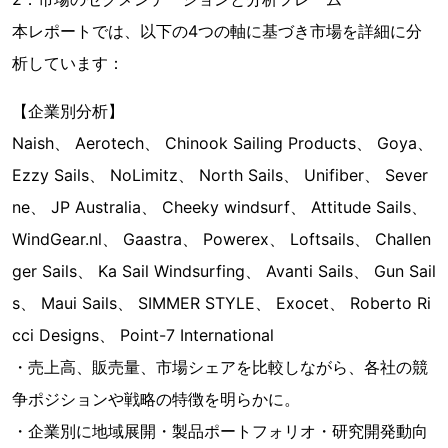
本レポートでは、以下の4つの軸に基づき市場を詳細に分
析しています：
【企業別分析】
Naish、 Aerotech、 Chinook Sailing Products、 Goya、
Ezzy Sails、 NoLimitz、 North Sails、 Unifiber、 Sever
ne、 JP Australia、 Cheeky windsurf、 Attitude Sails、
WindGear.nl、 Gaastra、 Powerex、 Loftsails、 Challen
ger Sails、 Ka Sail Windsurfing、 Avanti Sails、 Gun Sail
s、 Maui Sails、 SIMMER STYLE、 Exocet、 Roberto Ri
cci Designs、 Point-7 International
・売上高、販売量、市場シェアを比較しながら、各社の競
争ポジションや戦略の特徴を明らかに。
・企業別に地域展開・製品ポートフォリオ・研究開発動向