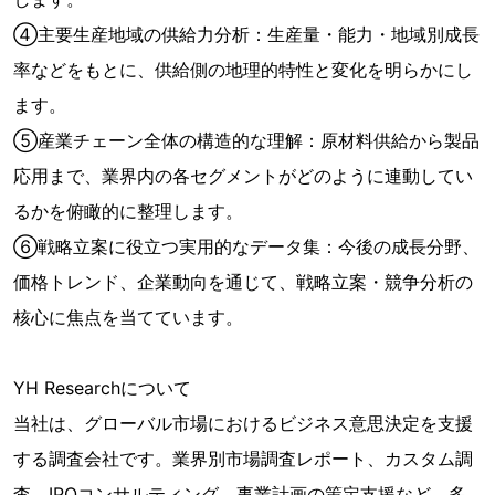
④主要生産地域の供給力分析：生産量・能力・地域別成長
率などをもとに、供給側の地理的特性と変化を明らかにし
ます。
⑤産業チェーン全体の構造的な理解：原材料供給から製品
応用まで、業界内の各セグメントがどのように連動してい
るかを俯瞰的に整理します。
⑥戦略立案に役立つ実用的なデータ集：今後の成長分野、
価格トレンド、企業動向を通じて、戦略立案・競争分析の
核心に焦点を当てています。
YH Researchについて
当社は、グローバル市場におけるビジネス意思決定を支援
する調査会社です。業界別市場調査レポート、カスタム調
査、IPOコンサルティング、事業計画の策定支援など、多