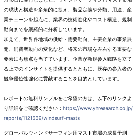
の現状と構造を多角的に捉え、製品定義や分類、用途、産
業チェーンを起点に、業界の技術進化やコスト構造、規制
動向までを網羅的に分析しています。
加えて、世界各地域の供給・需要動向、主要企業の事業展
開、消費者動向の変化など、将来の市場を左右する重要な
要素にも焦点を当てています。企業が新規参入戦略を立て
る上でのインサイトを提供するとともに、既存の参入者の
競争優位性強化に貢献することを目的としています。
レポートの無料サンプルをご希望の方は、以下のリンクよ
り詳細をご確認ください：
https://www.yhresearch.co.jp/
reports/1121669/windsurf-masts
グローバルウィンドサーフィン用マスト市場の成長予測