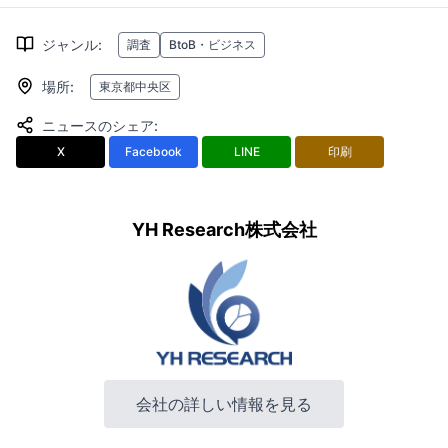
ジャンル
:
調査
BtoB・ビジネス
場所
:
東京都中央区
ニュースのシェア
:
X
Facebook
LINE
印刷
YH Research株式会社
会社の詳しい情報を見る