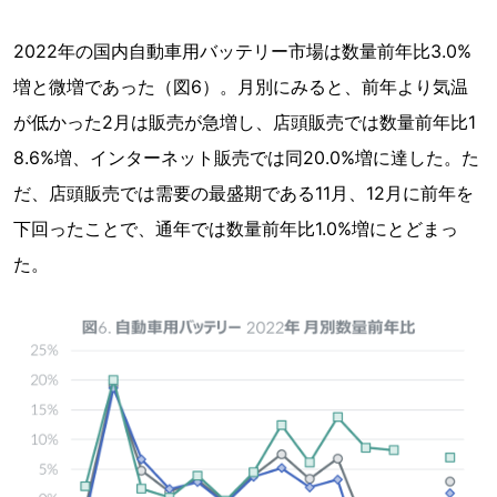
2022年の国内自動車用バッテリー市場は数量前年比3.0%
増と微増であった（図6）。月別にみると、前年より気温
が低かった2月は販売が急増し、店頭販売では数量前年比1
8.6%増、インターネット販売では同20.0%増に達した。た
だ、店頭販売では需要の最盛期である11月、12月に前年を
下回ったことで、通年では数量前年比1.0%増にとどまっ
た。