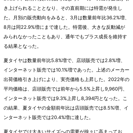
き上げられることとなり、その直前期には特需が発生し
た。月別の販売動向をみると、3月は数量前年比36.2%増、
8月は同22.9%増にまで達した。特需後、大きな反動減が
みられなかったこともあり、通年でもプラス成長を維持す
る結果となった。
夏タイヤは数量前年比5.8%増で、店頭販売では2.8%増、
インターネット販売では10.1%増であった。上述のメーカー
出荷価格引き上げにより、実売価格も上昇した。2022年の
平均価格は、店頭販売では前年から5.5%上昇し9,960円、
インターネット販売では9.3%上昇し8,394円となった。こ
の結果、夏タイヤの金額前年比は店頭販売では8.5%増、イ
ンターネット販売では20.4%増に達した。
夏タイヤでは大きいサイズへの需要が徐々に高まってお