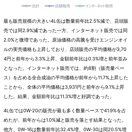
最も販売規模の大きい4L缶は数量前年比2.5%減で、店頭販
売では同2.9%減であった一方、インターネット販売では同
2.0%と微増であった。原油価格の高騰を受けエンジンオイ
ルの実売価格も上昇しており、店頭販売の平均価格が3,70
4円と前年から3.3%上昇、金額前年比は0.3%増と前年並み
となった。インターネット販売では、約8割（販売量ベー
ス）を占める全合成油の平均価格が前年から11.7%上昇した
ことから、全体の平均価格は3,931円と前年から9.1%上昇
した。結果、金額前年比は11.3%増と好調であった。
4L缶では0W-20の販売が最も多く数量ベースで41.9%を占
めたが、前年からは1.0%減と販売を落とす結果となった。
他方、0W-16は数量前年比32.4%増、0W-30は同20.5%増