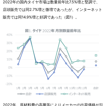
2022年の国内タイヤ市場は数量前年比7.5%増と堅調で、
店頭販売では同2.7%増と微増であったが、インターネット
販売では同14.9%増と好調であった（図1）。
2022年、原材料費の高騰等によりメーカーの出荷価格が引