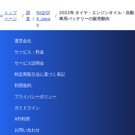
トップ
調
NIQ/Gf
2022年 タイヤ・エンジンオイル・自動
/
/
ページ
査
/
K Japa
車用バッテリーの販売動向
n
運営会社
サービス・料金
サービス説明会
特定商取引法に基づく表記
利用規約
プライバシーポリシー
ガイドライン
API利用
お問い合わせ