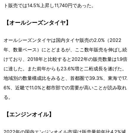
ト販売では14.5%上昇し11,740円であった。
【オールシーズンタイヤ】
オールシーズンタイヤは国内タイヤ販売の2.0%（2022
年、数量ベース）にとどまるが、ここ数年販売を伸ばし続
けており、2018年と比較すると2022年の販売数量は1.9倍
に達した。また前年からも23.6%増と二桁成長を遂げた。
地域別の数量構成比をみると、首都圏で39.3%、東海で17.
6%、近畿で11.0%と都市部での需要が高いことが読み取れ
る。
【エンジンオイル】
2022年の国内エンジンオイル市場は販売量前年比4.2%減