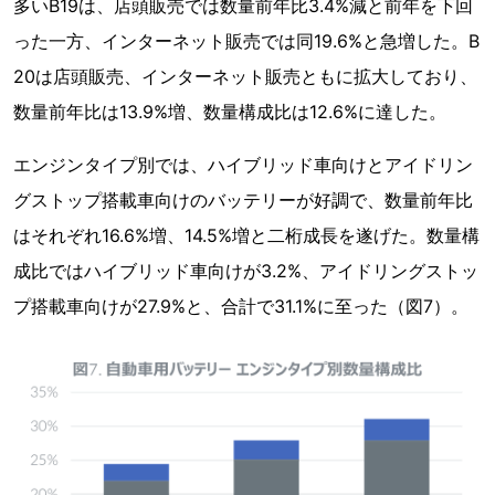
多いB19は、店頭販売では数量前年比3.4%減と前年を下回
った一方、インターネット販売では同19.6%と急増した。B
20は店頭販売、インターネット販売ともに拡大しており、
数量前年比は13.9%増、数量構成比は12.6%に達した。
エンジンタイプ別では、ハイブリッド車向けとアイドリン
グストップ搭載車向けのバッテリーが好調で、数量前年比
はそれぞれ16.6%増、14.5%増と二桁成長を遂げた。数量構
成比ではハイブリッド車向けが3.2%、アイドリングストッ
プ搭載車向けが27.9%と、合計で31.1%に至った（図7）。