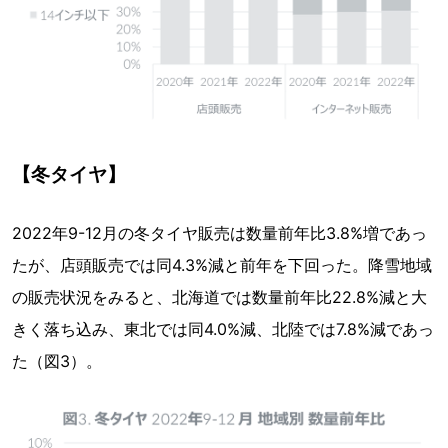
【冬タイヤ】
2022年9-12月の冬タイヤ販売は数量前年比3.8%増であっ
たが、店頭販売では同4.3%減と前年を下回った。降雪地域
の販売状況をみると、北海道では数量前年比22.8%減と大
きく落ち込み、東北では同4.0%減、北陸では7.8%減であっ
た（図3）。