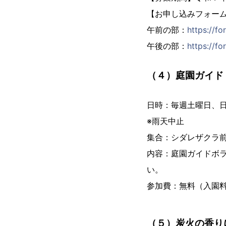
【お申し込みフォー
午前の部：
https://f
午後の部：
https://f
（４）庭園ガイ
日時：毎週土曜日、日
※雨天中止
集合：シダレザクラ
内容：庭園ガイドボ
い。
参加費：無料（入園
（５）炭火の香り