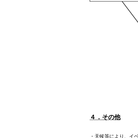
４．その他
・天候等により、イ