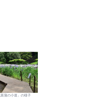
花菖蒲の小道」の様子