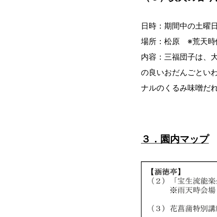
日時：期間中の土曜日
場所：松原 ※荒天時
内容：三福団子は、
の良いおだんごとい
ナルのくるみ味噌だ
３．園内マップ