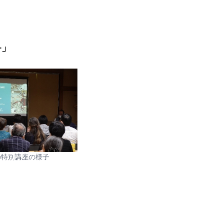
―」
の特別講座の様子