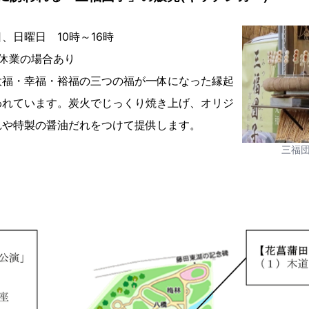
、日曜日 10時～16時
休業の場合あり
大福・幸福・裕福の三つの福が一体になった縁起
われています。炭火でじっくり焼き上げ、オリジ
れや特製の醤油だれをつけて提供します。
三福