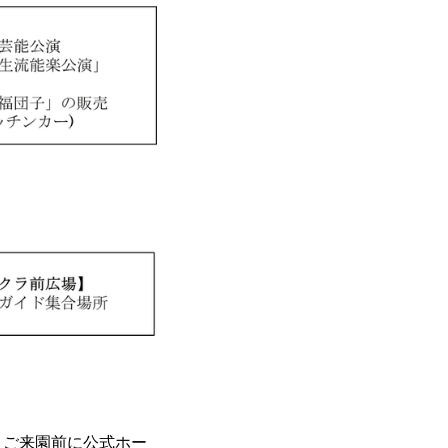
。ご来園前に公式ホー