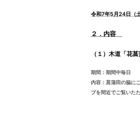
令和7年5月24日（土
２．内容
（１）木道「花菖
期間：期間中毎日
内容：菖蒲田の脇に
ブを間近でご覧いた