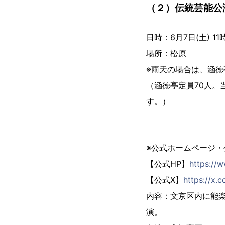
（２）伝統芸能
日時：6月7日(土) 1
場所：松原
※雨天の場合は、涵徳
（涵徳亭定員70人。
す。）
※公式ホームページ・公
【公式HP】
https://
【公式X】
https://x.
内容：文京区内に能楽
演。