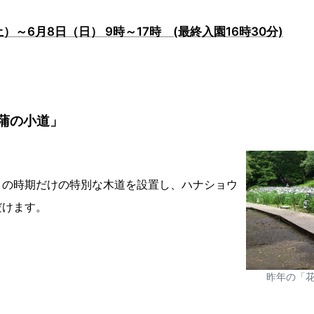
）～6月8日（日） 9時～17時 (最終入園16時30分)
蒲の小道」
この時期だけの特別な木道を設置し、ハナショウ
だけます。
昨年の「