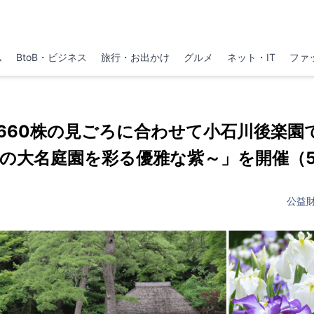
ム
BtoB・ビジネス
旅行・お出かけ
グルメ
ネット・IT
ファ
660株の見ごろに合わせて小石川後楽園
の大名庭園を彩る優雅な紫～」を開催（5/2
公益