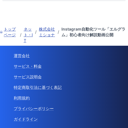
トップ
ネッ
株式会社
Instagram自動化ツール「エルグラ
/
/
ページ
/
ト・I
ミショナ
ム」初心者向け解説動画公開
T
運営会社
サービス・料金
サービス説明会
特定商取引法に基づく表記
利用規約
プライバシーポリシー
ガイドライン