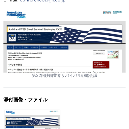
第32回鉄鋼業界サバイバル戦略会議
添付画像・ファイル