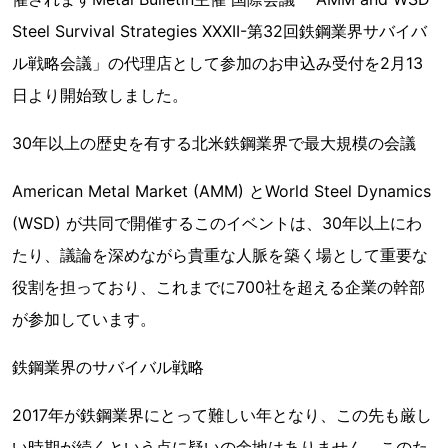
Steel Survival Strategies XXXII-第32回鉄鋼業界サバイバ
ル戦略会議」の代理店として参加のお申込み受付を2月13
日より開始致しました。
30年以上の歴史を有する北米鉄鋼業界で最大規模の会議
American Metal Market (AMM) とWorld Steel Dynamics
(WSD) が共同で開催するこのイベントは、30年以上にわ
たり、議論を深めながら貴重な人脈を築く場として重要な
役割を担っており、これまでに700社を超える企業の幹部
が参加しています。
鉄鋼業界のサバイバル戦略
2017年が鉄鋼業界にとって難しい年となり、この先も厳し
い時期が続くという点に疑いの余地はありません。このた