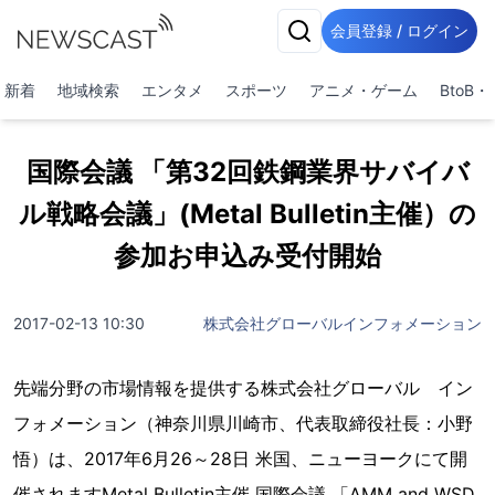
会員登録 / ログイン
新着
地域検索
エンタメ
スポーツ
アニメ・ゲーム
BtoB
国際会議 「第32回鉄鋼業界サバイバ
ル戦略会議」(Metal Bulletin主催）の
参加お申込み受付開始
2017-02-13 10:30
株式会社グローバルインフォメーション
先端分野の市場情報を提供する株式会社グローバル イン
フォメーション（神奈川県川崎市、代表取締役社長：小野
悟）は、2017年6月26～28日 米国、ニューヨークにて開
催されますMetal Bulletin主催 国際会議 「AMM and WSD