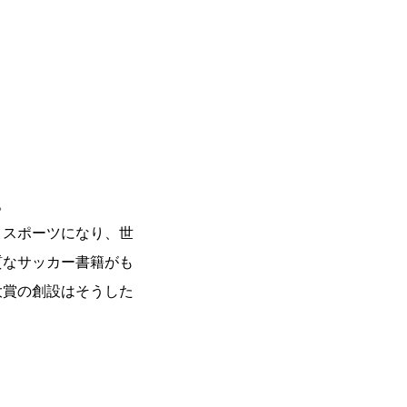
。
１スポーツになり、世
質なサッカー書籍がも
大賞の創設はそうした