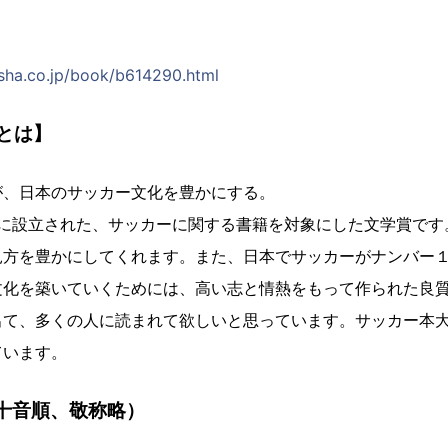
sha.co.jp/book/b614290.html
とは】
が、日本のサッカー文化を豊かにする。
年）に設立された、サッカーに関する書籍を対象にした文学賞です
見方を豊かにしてくれます。また、日本でサッカーがナンバー
文化を築いていくためには、高い志と情熱をもって作られた良
出て、多くの人に読まれて欲しいと思っています。サッカー本
ています。
十音順、敬称略）