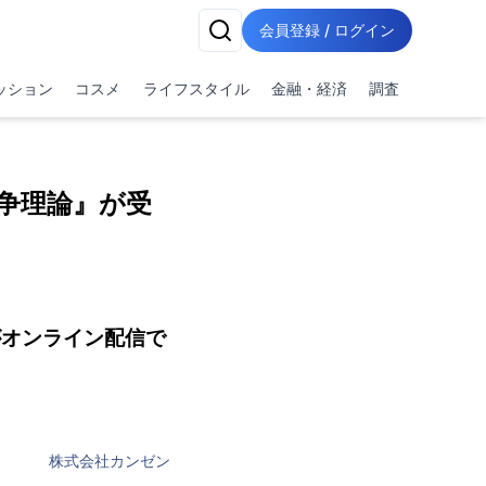
会員登録 / ログイン
ッション
コスメ
ライフスタイル
金融・経済
調査
闘争理論』が受
がオンライン配信で
株式会社カンゼン