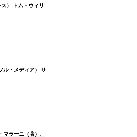
プレス） トム・ウィリ
ソル・メディア） サ
・マラーニ（著）、