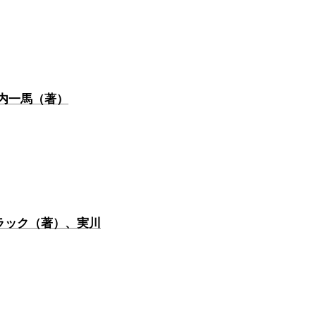
河内一馬（著）
ラック（著）、実川