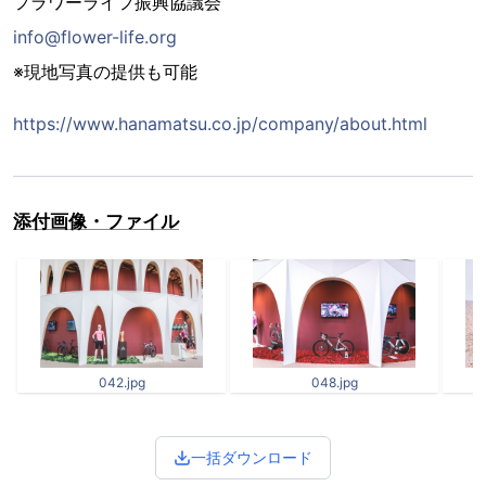
フラワーライフ振興協議会
info@flower-life.org
※現地写真の提供も可能
https://www.hanamatsu.co.jp/company/about.html
添付画像・ファイル
042.jpg
048.jpg
一括ダウンロード