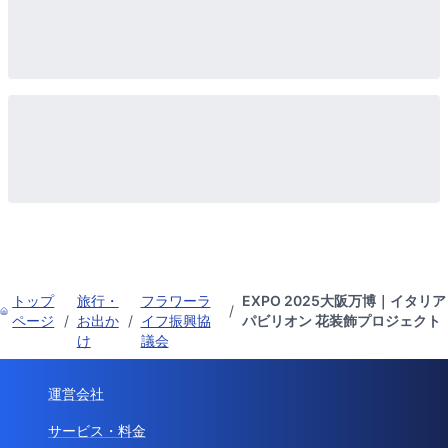
トップ
旅行・
フラワーラ
EXPO 2025大阪万博｜イタリア
/
ページ
/
お出か
/
イフ振興協
パビリオン 花装飾プロジェクト
け
議会
運営会社
サービス・料金