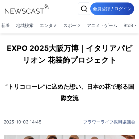
会員登録 / ログイン
新着
地域検索
エンタメ
スポーツ
アニメ・ゲーム
BtoB
EXPO 2025大阪万博｜イタリアパビ
リオン 花装飾プロジェクト
“トリコローレ”に込めた想い、日本の花で彩る国
際交流
2025-10-03 14:45
フラワーライフ振興協議会