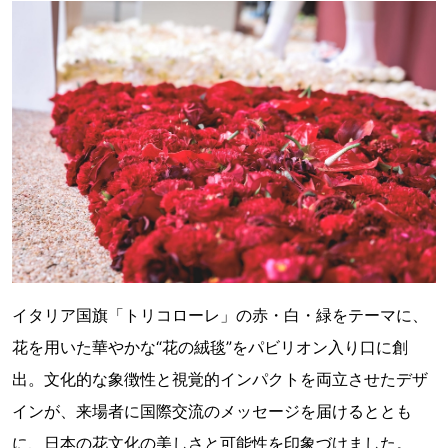
イタリア国旗「トリコローレ」の赤・白・緑をテーマに、
花を用いた華やかな“花の絨毯”をパビリオン入り口に創
出。文化的な象徴性と視覚的インパクトを両立させたデザ
インが、来場者に国際交流のメッセージを届けるととも
に、日本の花文化の美しさと可能性を印象づけました。