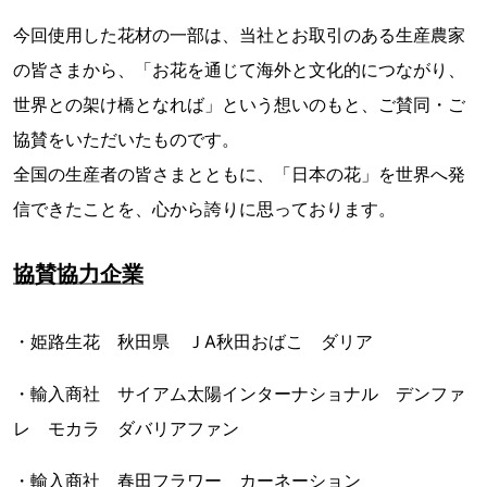
今回使用した花材の一部は、当社とお取引のある生産農家
の皆さまから、「お花を通じて海外と文化的につながり、
世界との架け橋となれば」という想いのもと、ご賛同・ご
協賛をいただいたものです。
全国の生産者の皆さまとともに、「日本の花」を世界へ発
信できたことを、心から誇りに思っております。
協賛協力企業
・姫路生花 秋田県 ＪA秋田おばこ ダリア
・輸入商社 サイアム太陽インターナショナル デンファ
レ モカラ ダバリアファン
・輸入商社 春田フラワー カーネーション