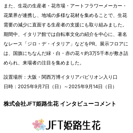
また、生花の生産者・花市場・アートフラワーメーカー・
花業界が連携し、地域の多様な花材を集めることで、生花
需要の減少に直面する生産者の支援にも取り組みました。
期間中、イタリア館では自転車文化の紹介を中心に、著名
なレース「ジロ・デ・イタリア」などをPR。展示フロアに
は、国旗にちなんだ緑・白・赤の花々約3万5千本が敷き詰
められ、来場者の注目を集めました。
設置場所：大阪・関西万博イタリアパビリオン入り口
日時：2025年9月7日（日）～2025年9月14日（日）
株式会社JFT姫路生花 インタビューコメント