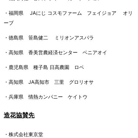
・福岡県 JAにじ コスモファーム フェイジョア オリ
ーブ
・徳島県 笹島健二 ミリオンアスパラ
・高知県 香美営農経済センター ベニアオイ
・鹿児島県 種子島 日高農園 ロベ
・高知県 JA高知市 三里 グロリオサ
・兵庫県 情熱カンパニー ケイトウ
造花協賛先
・株式会社東京堂