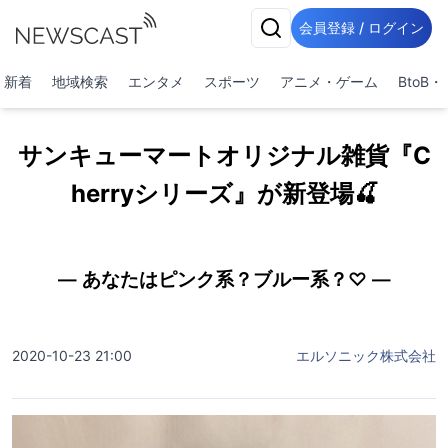
会員登録 / ログイン
新着
地域検索
エンタメ
スポーツ
アニメ・ゲーム
BtoB
サンキューマートオリジナル雑貨『C
herryシリーズ』が新登場🍒
— あなたはピンク系？ブルー系？♡ ―
2020-10-23 21:00
エルソニック株式会社