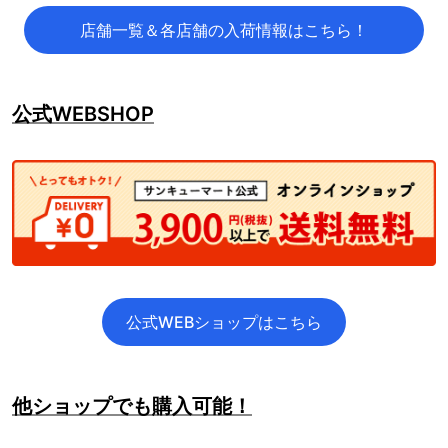
店舗一覧＆各店舗の入荷情報はこちら！
公式WEBSHOP
公式WEBショップはこちら
他ショップでも購入可能！