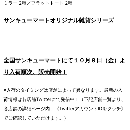
ミラー 2種／フラットトート 2種
サンキューマートオリジナル雑貨シリーズ
全国サンキューマートにて１０月９日（金）よ
り入荷順次、販売開始！
※入荷のタイミングは店舗によって異なります。最新の入
荷情報は各店舗Twitterにて発信中！（下記店舗一覧より、
各店舗の詳細ページ内、《TwitterアカウントIDをタッチ》
でご確認していただけます。）