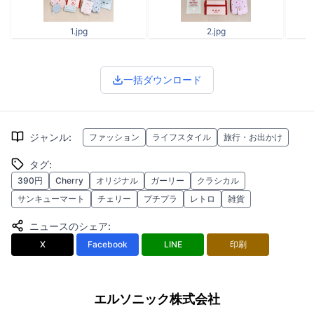
1.jpg
2.jpg
一括ダウンロード
ジャンル
:
ファッション
ライフスタイル
旅行・お出かけ
タグ
:
390円
Cherry
オリジナル
ガーリー
クラシカル
サンキューマート
チェリー
プチプラ
レトロ
雑貨
ニュースのシェア
:
X
Facebook
LINE
印刷
エルソニック株式会社