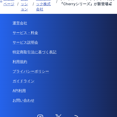
/
ページ
/
ッシ
/
ック株式
『Cherryシリーズ』が新登場🍒
ョン
会社
運営会社
サービス・料金
サービス説明会
特定商取引法に基づく表記
利用規約
プライバシーポリシー
ガイドライン
API利用
お問い合わせ