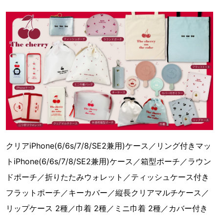
クリアiPhone(6/6s/7/8/SE2兼用)ケース／リング付きマッ
トiPhone(6/6s/7/8/SE2兼用)ケース／箱型ポーチ／ラウン
ドポーチ／折りたたみウォレット／ティッシュケース付き
フラットポーチ／キーカバー／縦長クリアマルチケース／
リップケース 2種／巾着 2種／ミニ巾着 2種／カバー付き