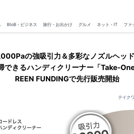
ム
BtoB・ビジネス
旅行・お出かけ
グルメ
ネット・IT
ファ
3,000Paの強吸引力＆多彩なノズルヘッ
できるハンディクリーナー「Take-One 
REEN FUNDINGで先行販売開始
テイク