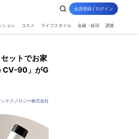
会員登録 / ログイン
ッション
コスメ
ライフスタイル
金融・経済
調査
ドセットでお家
CV-90」がG
ワンテクノロジー株式会社