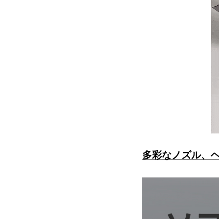
多彩なノズル、