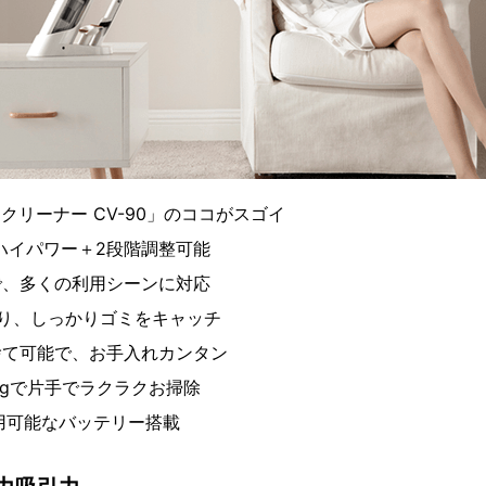
ディクリーナー CV-90」のココがスゴイ
aのハイパワー＋2段階調整可能
で、多くの利用シーンに対応
り、しっかりゴミをキャッチ
捨て可能で、お手入れカンタン
0gで片手でラクラクお掃除
用可能なバッテリー搭載