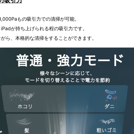
強力吸引力
,000Paもの吸引力での清掃が可能。
iPadが持ち上げられる程の吸引力です。
ながら、本格的な清掃をすることができます。