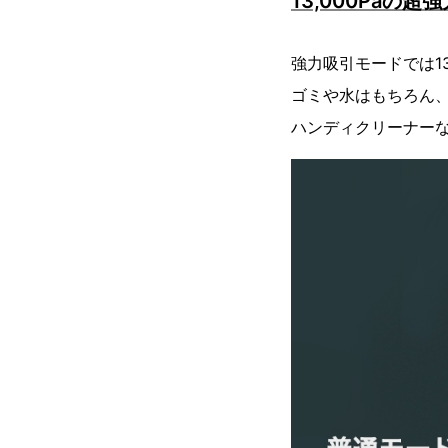
13,000Paの超
強力吸引モードでは13
ゴミや水はもちろん、
ハンディクリーナー