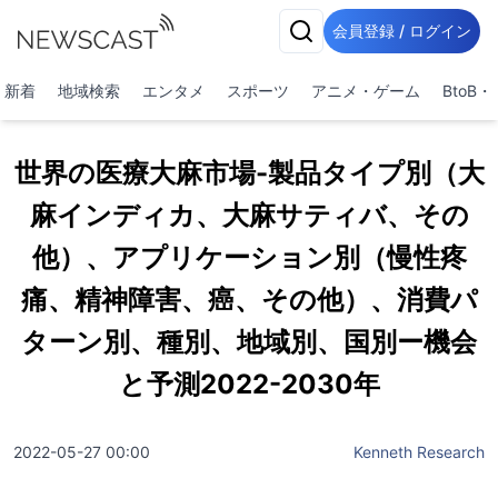
会員登録 / ログイン
新着
地域検索
エンタメ
スポーツ
アニメ・ゲーム
BtoB
世界の医療大麻市場-製品タイプ別（大
麻インディカ、大麻サティバ、その
他）、アプリケーション別（慢性疼
痛、精神障害、癌、その他）、消費パ
ターン別、種別、地域別、国別ー機会
と予測2022-2030年
2022-05-27 00:00
Kenneth Research