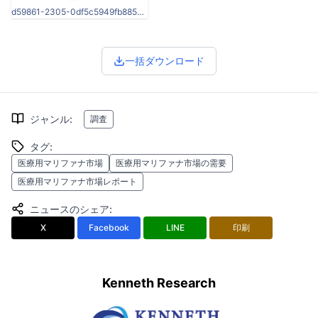
d59861-2305-0df5c5949fb88568468d-0.png
一括ダウンロード
ジャンル
:
調査
タグ
:
医療用マリファナ市場
医療用マリファナ市場の需要
医療用マリファナ市場レポート
ニュースのシェア
:
X
Facebook
LINE
印刷
Kenneth Research