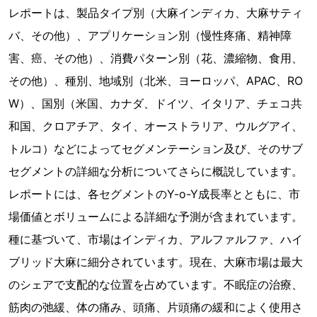
レポートは、製品タイプ別（大麻インディカ、大麻サティ
バ、その他）、アプリケーション別（慢性疼痛、精神障
害、癌、その他）、消費パターン別（花、濃縮物、食用、
その他）、種別、地域別（北米、ヨーロッパ、APAC、RO
W）、国別（米国、カナダ、ドイツ、イタリア、チェコ共
和国、クロアチア、タイ、オーストラリア、ウルグアイ、
トルコ）などによってセグメンテーション及び、そのサブ
セグメントの詳細な分析についてさらに概説しています。
レポートには、各セグメントのY-o-Y成長率とともに、市
場価値とボリュームによる詳細な予測が含まれています。
種に基づいて、市場はインディカ、アルファルファ、ハイ
ブリッド大麻に細分されています。現在、大麻市場は最大
のシェアで支配的な位置を占めています。不眠症の治療、
筋肉の弛緩、体の痛み、頭痛、片頭痛の緩和によく使用さ