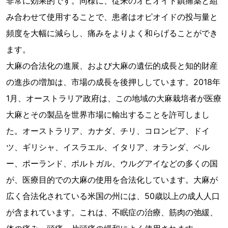
非常に効果的です。同様に、従来のオピオイド鎮痛薬と組
み合わせて使用​​することで、患者はオピオイドの投与量と
頻度を大幅に減らし、痛みをよりよく和らげることができ
ます。
大麻の合法化の進展、および大麻の遺伝的成長と知的財産
の進歩の増加は、市場の成長を後押ししています。2018年
1月、オーストラリア政府は、この地域の大麻栽培者が医療
大麻とその製品を世界市場に輸出することを許可しまし
た。オーストラリア、カナダ、チリ、コロンビア、ドイ
ツ、ギリシャ、イスラエル、イタリア、オランダ、ペル
ー、ポーランド、ポルトガル、ウルグアイなどの多くの国
が、医療目的での大麻の使用を合法化しています。大麻が
広く合法化されている米国の州には、50歳以上の成人人口
が含まれています。これは、不眠症の治療、筋肉の弛緩、