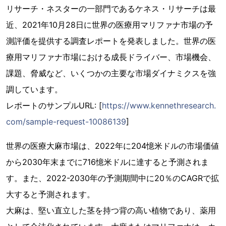
リサーチ・ネスターの一部門であるケネス・リサーチは最
近、2021年10月28日に世界の医療用マリファナ市場の予
測評価を提供する調査レポートを発表しました。世界の医
療用マリファナ市場における成長ドライバー、市場機会、
課題、脅威など、いくつかの主要な市場ダイナミクスを強
調しています。
レポートのサンプルURL: [
https://www.kennethresearch.
com/sample-request-10086139
]
世界の医療大麻市場は、2022年に204憶米ドルの市場価値
から2030年末までに716憶米ドルに達すると予測されま
す。また、2022-2030年の予測期間中に20％のCAGRで拡
大すると予測されます。
大麻は、堅い直立した茎を持つ背の高い植物であり、薬用