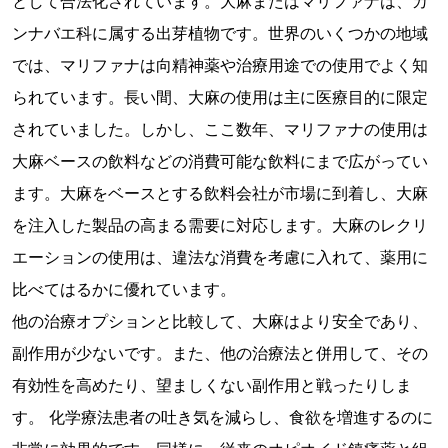
として合法化されています。大麻またはマリファナは、カ
ンナバエ科に属する出芽植物です。世界のいくつかの地域
では、マリファナは向精神薬や治療用途での使用でよく知
られています。長い間、大麻の使用は主に医療目的に限定
されていました。しかし、ここ数年、マリファナの使用は
大麻ベースの飲料などの消費可能な飲料にまで広がってい
ます。大麻をベースとする飲料会社が市場に到着し、大麻
を注入した製品の高まる需要に対応します。大麻のレクリ
エーションの使用は、違法な消費を考慮に入れて、薬用に
比べてはるかに優れています。
他の治療オプションと比較して、大麻はより安全であり、
副作用が少ないです。また、他の治療法と併用して、その
有効性を高めたり、望ましくない副作用と戦ったりしま
す。 化学療法患者の吐き気を減らし、食欲を増進するのに