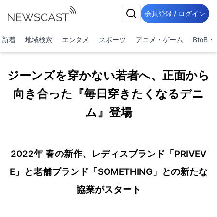
会員登録 / ログイン
新着
地域検索
エンタメ
スポーツ
アニメ・ゲーム
BtoB
ジーンズを穿かない若者へ、正面から
向き合った『毎日穿きたくなるデニ
ム』登場
2022年 春の新作、レディスブランド「PRIVEV
E」と老舗ブランド「SOMETHING」との新たな
協業がスタート