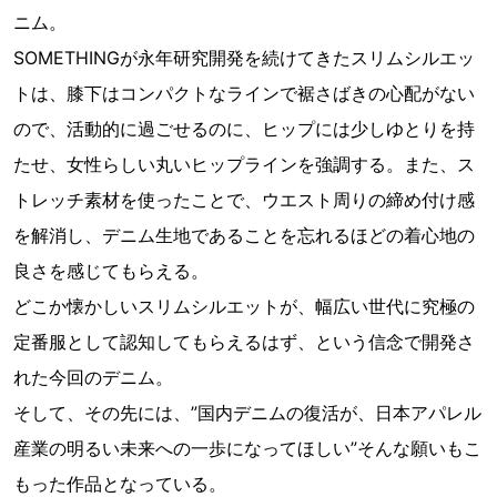
ニム。
SOMETHINGが永年研究開発を続けてきたスリムシルエッ
トは、膝下はコンパクトなラインで裾さばきの心配がない
ので、活動的に過ごせるのに、ヒップには少しゆとりを持
たせ、女性らしい丸いヒップラインを強調する。また、ス
トレッチ素材を使ったことで、ウエスト周りの締め付け感
を解消し、デニム生地であることを忘れるほどの着心地の
良さを感じてもらえる。
どこか懐かしいスリムシルエットが、幅広い世代に究極の
定番服として認知してもらえるはず、という信念で開発さ
れた今回のデニム。
そして、その先には、”国内デニムの復活が、日本アパレル
産業の明るい未来への一歩になってほしい”そんな願いもこ
もった作品となっている。