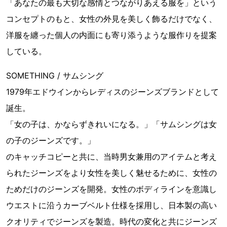
「あなたの最も大切な感情とつながりあえる服を」という
コンセプトのもと、女性の外見を美しく飾るだけでなく、
洋服を纏った個人の内面にも寄り添うような服作りを提案
している。
SOMETHING / サムシング
1979年エドウインからレディスのジーンズブランドとして
誕生。
「女の子は、かならずきれいになる。」「サムシングは女
の子のジーンズです。」
のキャッチコピーと共に、当時男女兼用のアイテムと考え
られたジーンズをより女性を美しく魅せるために、女性の
ためだけのジーンズを開発。女性のボディラインを意識し
ウエストに沿うカーブベルト仕様を採用し、日本製の高い
クオリティでジーンズを製造。時代の変化と共にジーンズ