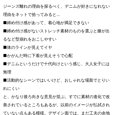
ジーンズ離れの理由を探るべく、デニムが好きになれない
理由をネットで拾ってみると…
■締め付け感があって、着心地が満足できない
■締め付け感がないストレッチ素材のものを選ぶと膝が出
るなど型崩れをおこしやすい
■体のラインが見えてイヤ
■かがんだ時に下着が見えそうで心配
■デニムというだけで十代向けという感じ、大人女子には
無理
■活動的なシーンではいいけど、おしゃれな場面でとりい
れにくい
と、かなり後ろ向きな意見が並ぶ。すでに素材の進化で改
善されているところもあるが、以前のイメージが払拭され
ていない点もある模様。デザイン面では、まだ工夫の余地