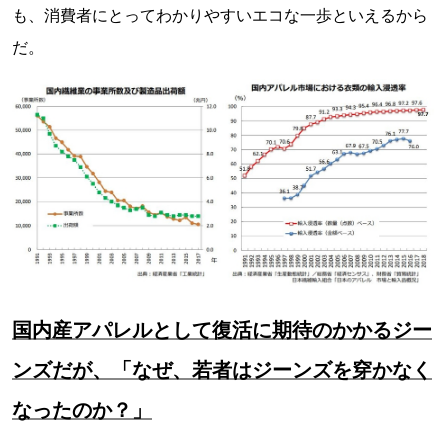
も、消費者にとってわかりやすいエコな一歩といえるから
だ。
国内産アパレルとして復活に期待のかかるジー
ンズだが、「なぜ、若者はジーンズを穿かなく
なったのか？」