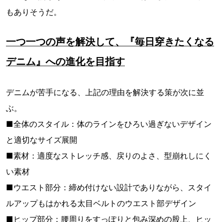
もありそうだ。
一つ一つの声を解決して、『毎日穿きたくなる
デニム』への進化を目指す
デニムが苦手になる、上記の理由を解決する策が次に並
ぶ。
■全体のスタイル：体のラインをひろい過ぎないデザイン
と適切なサイズ展開
■素材：適度なストレッチ感、戻りのよさ、型崩れしにく
い素材
■ウエスト部分：締め付けない設計でありながら、スタイ
ルアップもはかれる太目ベルトのウエスト部デザイン
■ヒップ部分：腰周りをすっぽりと包み深めの股上、ヒッ