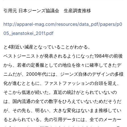
引用元 日本ジーンズ協議会 生産調査推移
http://apparel-mag.com/resources/data_pdf/papers/p0
05_jeanstokei_2011.pdf
と4割近い減産となっていることがわかる。
ベストジーニストが発表されるようになった1984年の前後
から、若者の定番服としての地位を徐々に確率してきたデ
ニムだが、2000年代には、ジーンズ自体のデザインの多様
化が進むとともに、ファストファッションの台頭を迎え、
そこから低迷が続いた。直近の統計がとられていないの
は、国内流通の全ての数字をひろえていないためだそうだ
が、その先も、明るい、大きな変化はないまま推移してい
るとみられている。先の引用データには、全てのメーカー