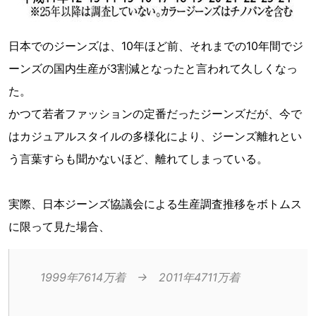
日本でのジーンズは、10年ほど前、それまでの10年間でジ
ーンズの国内生産が3割減となったと言われて久しくなっ
た。
かつて若者ファッションの定番だったジーンズだが、今で
はカジュアルスタイルの多様化により、ジーンズ離れとい
う言葉すらも聞かないほど、離れてしまっている。
実際、日本ジーンズ協議会による生産調査推移をボトムス
に限って見た場合、
1999年7614万着　→　2011年4711万着