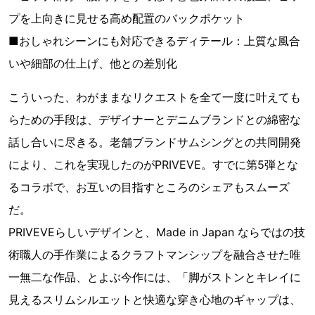
プを上向きに見せる高め配置のバックポケット
■おしゃれシーンにも対応できるディテール：上質な風合
いや細部の仕上げ、他との差別化
こういった、わがままなリクエストを全て一度に叶えても
らための手段は、デザイナーとデニムブランドとの綿密な
話し合いに尽きる。老舗ブランドサムシングとの共同開発
により、これを実現したのがPRIVEVE。すでに第5弾とな
るコラボで、お互いの目指すところのシェアもスムーズ
だ。
PRIVEVEらしいデザインと、Made in Japan ならではの技
術職人の手作業によるクラフトマンシップを融合させた唯
一無二な作品、とよぶ今作には、「脚がストンとキレイに
見えるスリムシルエットと快適な穿き心地のギャップは、