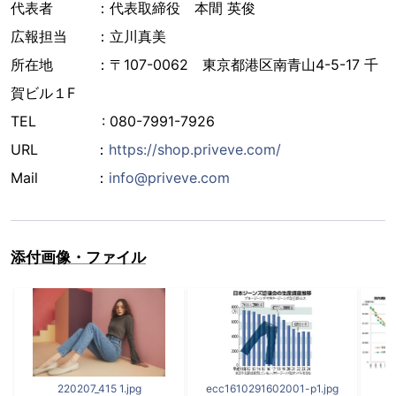
代表者 ：代表取締役 本間 英俊
広報担当 ：立川真美
所在地 ：〒107-0062 東京都港区南青山4-5-17 千
賀ビル１F
TEL : 080-7991-7926
URL ：
https://shop.priveve.com/
Mail ：
info@priveve.com
添付画像・ファイル
220207_415 1.jpg
ecc1610291602001-p1.jpg