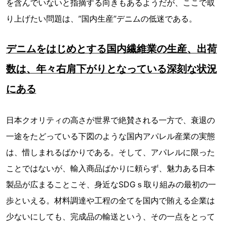
を含んでいないと指摘する向きもあるようだが、ここで取
り上げたい問題は、”国内生産”デニムの低迷である。
デニムをはじめとする国内繊維業の生産、出荷
数は、年々右肩下がりとなっている深刻な状況
にある
日本クオリティの高さが世界で絶賛される一方で、衰退の
一途をたどっている下図のような国内アパレル産業の実態
は、惜しまれるばかりである。そして、アパレルに限った
ことではないが、輸入商品ばかりに頼らず、魅力ある日本
製品が広まることこそ、身近なSDGｓ取り組みの最初の一
歩といえる。材料調達や工程の全てを国内で賄える企業は
少ないにしても、完成品の輸送という、その一点をとって