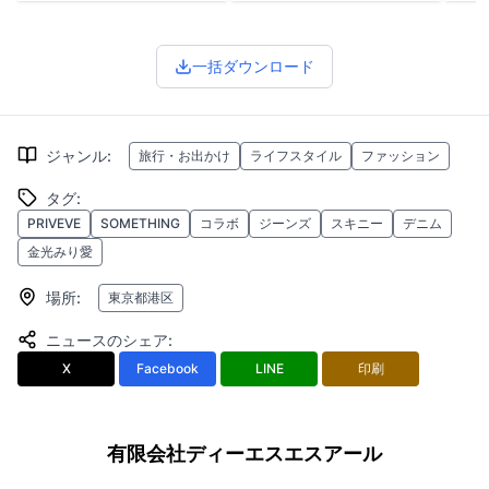
一括ダウンロード
ジャンル
:
旅行・お出かけ
ライフスタイル
ファッション
タグ
:
PRIVEVE
SOMETHING
コラボ
ジーンズ
スキニー
デニム
金光みり愛
場所
:
東京都港区
ニュースのシェア
:
X
Facebook
LINE
印刷
有限会社ディーエスエスアール