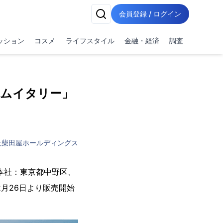
会員登録 / ログイン
ッション
コスメ
ライフスタイル
金融・経済
調査
ムイタリー」
社柴田屋ホールディングス
（本社：東京都中野区、
月26日より販売開始