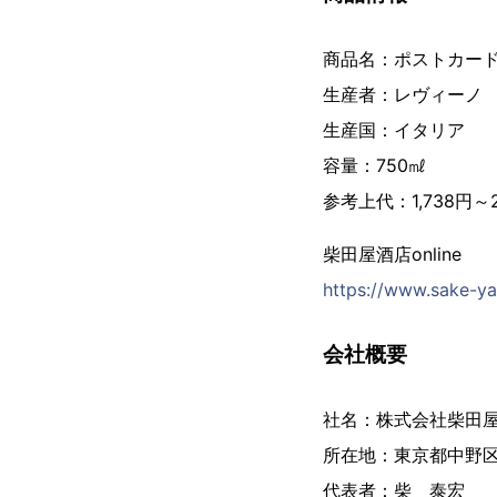
商品名：ポストカー
生産者：レヴィーノ
生産国：イタリア
容量：750㎖
参考上代：1,738円～
柴田屋酒店online
https://www.sake-ya.
会社概要
社名：株式会社柴田
所在地：東京都中野区中央
代表者：柴 泰宏