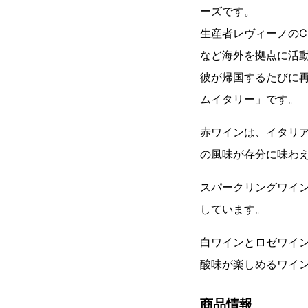
ーズです。
生産者レヴィーノのC
など海外を拠点に活
彼が帰国するたびに
ムイタリー」です。
赤ワインは、イタリ
の風味が存分に味わ
スパークリングワイ
しています。
白ワインとロゼワイ
酸味が楽しめるワイ
商品情報