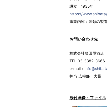
設立：1935年
https://www.shibatay
事業内容：酒類の製
お問い合わせ先
株式会社柴田屋酒店
TEL 03-3382-3666
e-mail：
info@shibat
担当 広報部 大貫
添付画像・ファイル