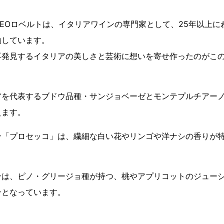
EOロベルトは、イタリアワインの専門家として、25年以上に
動しています。
再発見するイタリアの美しさと芸術に想いを寄せ作ったのがこ
アを代表するブドウ品種・サンジョベーゼとモンテプルチアー
えます。
ン「プロセッコ」は、繊細な白い花やリンゴや洋ナシの香りが
ンは、ピノ・グリージョ種が持つ、桃やアプリコットのジュー
ンとなっています。