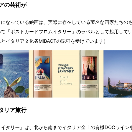
アの芸術が
とになっている絵画は、実際に存在している著名な画家たちの
得て「ポストカードフロムイタリー」のラベルとして起用して
とイタリア文化省MiBACTの認可を受けています）
タリア旅行
ムイタリー」は、北から南までイタリア全土の有機DOCワイン