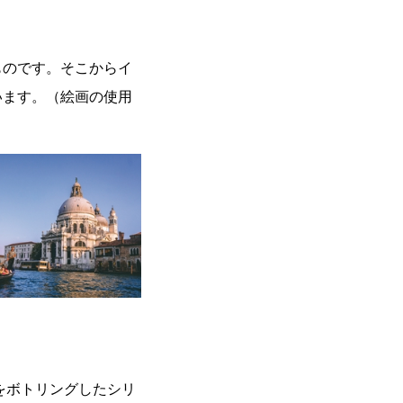
ものです。そこからイ
います。（絵画の使用
をボトリングしたシリ