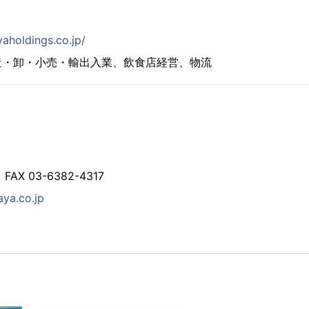
aholdings.co.jp/
造・卸・小売・輸出入業、飲食店経営、物流
 FAX 03-6382-4317
aya.co.jp