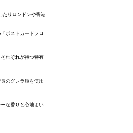
わたりロンドンや香港
の「ポストカードフロ
ノそれぞれが持つ特有
特長のグレラ種を使用
シーな香りと心地よい