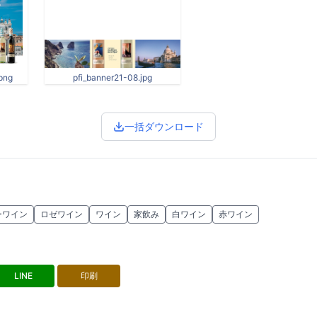
png
pfi_banner21-08.jpg
一括ダウンロード
ーワイン
ロゼワイン
ワイン
家飲み
白ワイン
赤ワイン
LINE
印刷