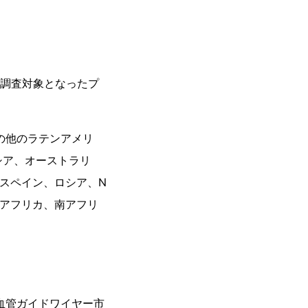
。調査対象となったプ
その他のラテンアメリ
シア、オーストラリ
スペイン、ロシア、N
北アフリカ、南アフリ
血管ガイドワイヤー市