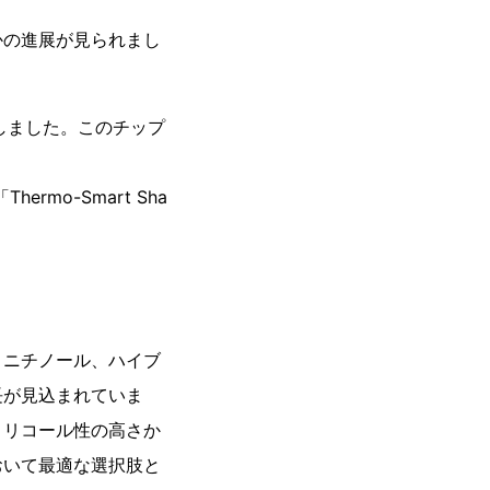
かの進展が見られまし
」を発売しました。このチップ
ermo-Smart Sha
、ニチノール、ハイブ
長が見込まれていま
、リコール性の高さか
おいて最適な選択肢と