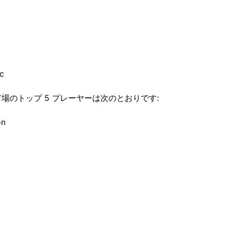
ic
場のトップ 5 プレーヤーは次のとおりです:
on