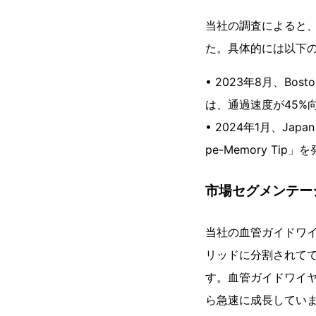
当社の調査によると
た。具体的には以下
• 2023年8月、Bos
は、通過速度が45%
• 2024年1月、Jap
pe-Memory Tip
市場セグメンテー
当社の血管ガイドワ
リッドに分割されて
す。血管ガイドワイ
ら急速に成長してい