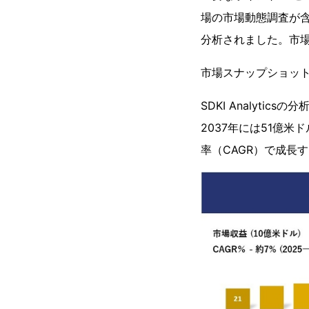
場の市場動態調査が
分析されました。市
市場スナップショッ
SDKI Analyt
2037年には51億
率（CAGR）で成長