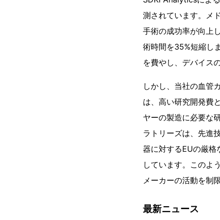
測されています。メド
手術の成功率が向上してい
術時間を35%短縮し
を費やし、デバイス
しかし、当社の血管
は、高い研究開発費と
ヤーの製造に必要な
ラトリーズは、先進技術
器に対するEUの厳格
しています。このよ
メーカーの活動を制
最新ニュース