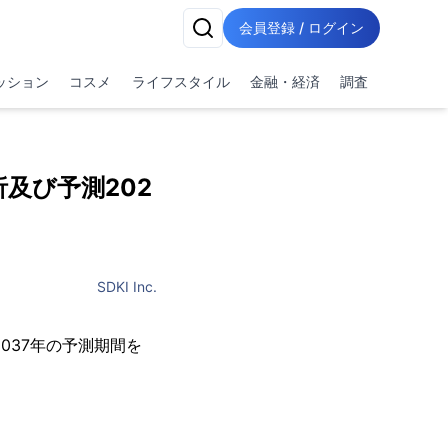
会員登録 / ログイン
ッション
コスメ
ライフスタイル
金融・経済
調査
及び予測202
SDKI Inc.
と2037年の予測期間を