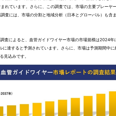
含まれています。さらに、この調査では、市場の主要プレーヤ
場調査には、市場の分割と地域分析（日本とグローバル）も含
ト
icsの分析調査によると、血管ガイドワイヤー市場の市場規模は2024
米ドルに達すると予測されています。さらに、市場は予測期間中に
する見込みです。