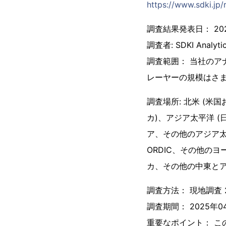
https://www.sdki.jp
調査結果発表日： 202
調査者: SDKI Analyti
調査範囲： 当社のア
レーヤーの規模はさ
調査場所: 北米 (
カ)、アジア太平洋 
ア、その他のアジア太
ORDIC、その他の
カ、その他の中東とア
調査方法： 現地調査 
調査期間： 2025年04
重要なポイント： 