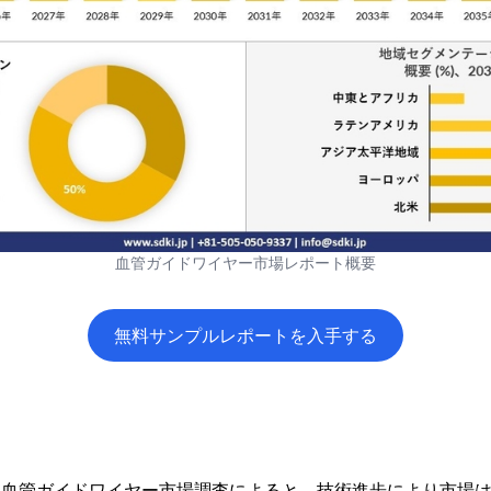
血管ガイドワイヤー市場レポート概要
無料サンプルレポートを入手する
icsによる血管ガイドワイヤー市場調査によると、技術進歩により市