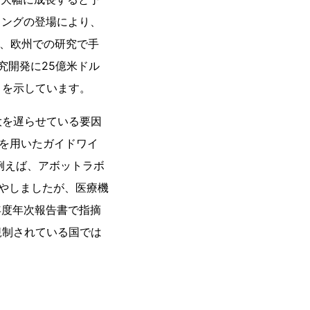
ィングの登場により、
ヤーは、欧州での研究で手
究開発に25億米ドル
とを示しています。
大を遅らせている要因
術を用いたガイドワイ
例えば、アボットラボ
を費やしましたが、医療機
年度年次報告書で指摘
規制されている国では