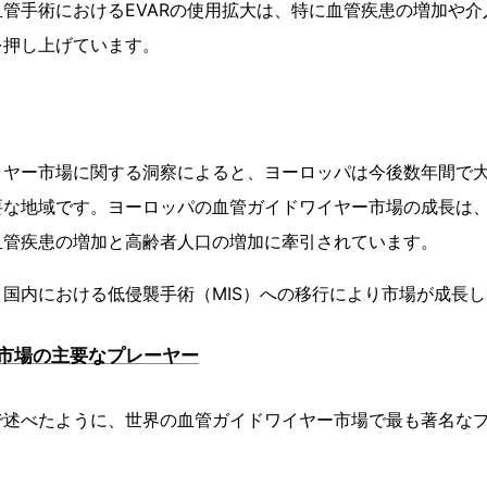
管手術におけるEVARの使用拡大は、特に血管疾患の増加や
を押し上げています。
イヤー市場に関する洞察によると、ヨーロッパは今後数年間で
要な地域です。ヨーロッパの血管ガイドワイヤー市場の成長は
血管疾患の増加と高齢者人口の増加に牽引されています。
国内における低侵襲手術（MIS）への移行により市場が成長
市場の主要なプレーヤー
で述べたように、世界の血管ガイドワイヤー市場で最も著名な