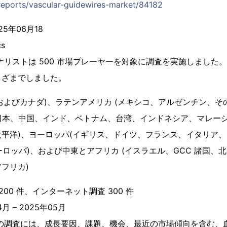
/reports/vascular-guidewires-market/84182
5年06月18
cs
ナリストは 500 市場プレーヤーを対象に調査を実施しました
まざまでしました。
米国およびカナダ)、ラテンアメリカ (メキシコ、アルゼンチン、
(日本、中国、インド、ベトナム、台湾、インドネシア、マレー
平洋)、ヨーロッパ(イギリス、ドイツ、フランス、イタリア、
ヨーロッパ)、および中東とアフリカ (イスラエル、GCC 諸国、
フリカ)
200 件、インターネット調査 300 件
月 – 2025年05月
この調査には、成長要因、課題、機会、最近の市場傾向を含む、