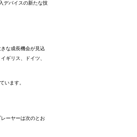
介入デバイスの新たな技
大きな成長機会が見込
、イギリス、ドイツ、
しています。
プレーヤーは次のとお