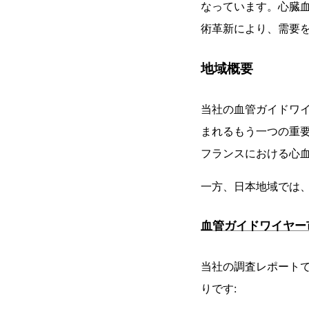
なっています。心臓血
術革新により、需要
地域概要
当社の血管ガイドワ
まれるもう一つの重
フランスにおける心
一方、日本地域では、
血管ガイドワイヤー
当社の調査レポート
りです: