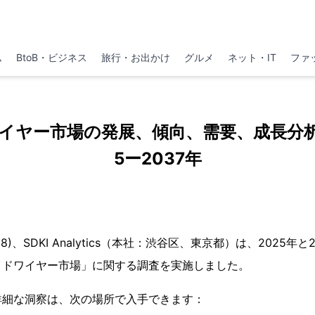
ム
BtoB・ビジネス
旅行・お出かけ
グルメ
ネット・IT
ファ
イヤー市場の発展、傾向、需要、成長分析
5ー2037年
18)、SDKI Analytics（本社：渋谷区、東京都）は、2025年
イドワイヤー市場」に関する調査を実施しました。
詳細な洞察は、次の場所で入手できます：