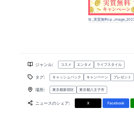
ジャンル
:
コスメ
エンタメ
ライフスタイル
タグ
:
キャッシュバック
キャンペーン
プレゼント
場所
:
東京都新宿区
東京都八王子市
ニュースのシェア
:
X
Facebook