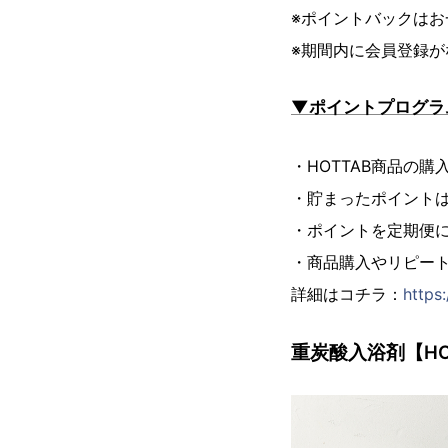
※ポイントバックはお
※期間内に会員登録
▼ポイントプログラ
・HOTTAB商品の購
・貯まったポイントは
・ポイントを定期便
・商品購入やリピー
詳細はコチラ：
https
重炭酸入浴剤【HOT