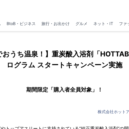
ム
BtoB・ビジネス
旅行・お出かけ
グルメ
ネット・IT
ファ
”でおうち温泉！】重炭酸入浴剤「HOTTA
ログラム スタートキャンペーン実施
期間限定「購入者全員対象」！
株式会社ホット
やトップアスリートに支持されている”純正重炭酸入浴剤”の