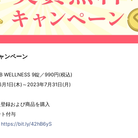
ャンペーン
 WELLNESS 9錠／990円(税込)
月1日(木)～2023年7月31日(月)
員登録および商品を購入
ント付与
：
https://bit.ly/42hB6yS