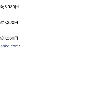
0錠6,930円
》
0錠7,260円
0錠7,260円
-kenko.com/