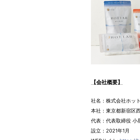
【会社概要】
社名：株式会社ホッ
本社：東京都新宿区西新
代表：代表取締役 小星
設立：2021年1月