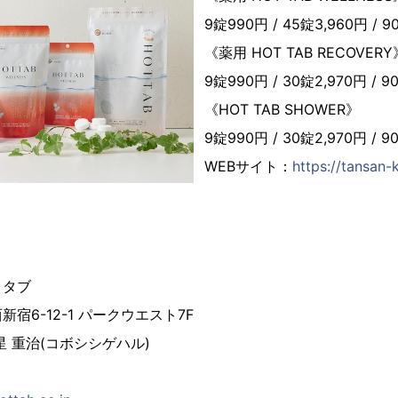
9錠990円 / 45錠3,960円 / 9
《薬用 HOT TAB RECOVERY
9錠990円 / 30錠2,970円 / 9
《HOT TAB SHOWER》
9錠990円 / 30錠2,970円 / 9
WEBサイト：
https://tansan
トタブ
宿6-12-1 パークウエスト7F
 重治(コボシシゲハル)