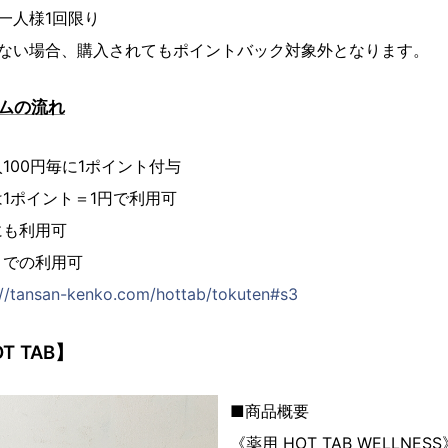
一人様1回限り
がない場合、購入されてもポイントバック対象外となります。
ムの流れ
入100円毎に1ポイント付与
1ポイント＝1円で利用可
にも利用可
トでの利用可
://tansan-kenko.com/hottab/tokuten#s3
 TAB】
■商品概要
《薬用 HOT TAB WELLNESS