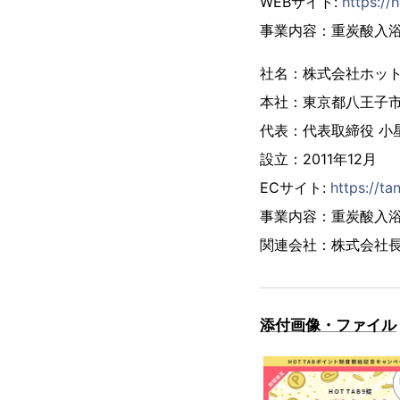
WEBサイト:
https://
事業内容：重炭酸⼊
社名：株式会社ホッ
本社：東京都八王子市東
代表：代表取締役 小星
設立：2011年12月
ECサイト:
https://t
事業内容：重炭酸入浴
関連会社：株式会社
添付画像・ファイル