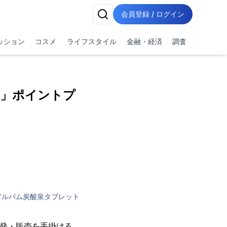
会員登録 / ログイン
ッション
コスメ
ライフスタイル
金融・経済
調査
B」ポイントプ
アルバム炭酸泉タブレット
開発・販売を手掛ける