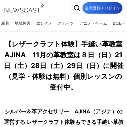
会員登録 / ログイン
新着
地域検索
エンタメ
スポーツ
アニメ・ゲーム
BtoB
【レザークラフト体験】手縫い革教室
AJINA 11月の革教室は８日（日）21
日（土）28日（土）29日（日）に開催
（見学・体験は無料）個別レッスンの
受付中。
シルバー＆革アクセサリー AJINA（アジナ）の
運営する レザークラフト体験もできる手縫い革教