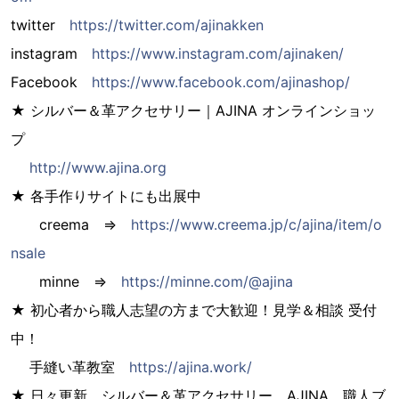
twitter
https://twitter.com/ajinakken
instagram
https://www.instagram.com/ajinaken/
Facebook
https://www.facebook.com/ajinashop/
★ シルバー＆革アクセサリー｜AJINA オンラインショッ
プ
http://www.ajina.org
★ 各手作りサイトにも出展中
creema ⇒
https://www.creema.jp/c/ajina/item/o
nsale
minne ⇒
https://minne.com/@ajina
★ 初心者から職人志望の方まで大歓迎！見学＆相談 受付
中！
手縫い革教室
https://ajina.work/
★ 日々更新 シルバー＆革アクセサリー AJINA 職人ブ