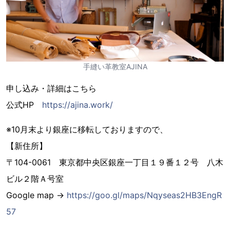
手縫い革教室AJINA
申し込み・詳細はこちら
公式HP
https://ajina.work/
※10月末より銀座に移転しておりますので、
【新住所】
〒104-0061 東京都中央区銀座一丁目１９番１２号 八木
ビル２階Ａ号室
Google map →
https://goo.gl/maps/Nqyseas2HB3EngR
57