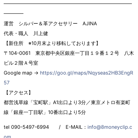
━━━━━━━━━━━━━━━━━━━━━━━━━━
━━━━
運営 シルバー＆革アクセサリー AJINA
代表・職人 川上健
【新住所 ※10月末より移転しております】
〒104-0061 東京都中央区銀座一丁目１９番１２号 八木
ビル２階Ａ号室
Google map →
https://goo.gl/maps/Nqyseas2HB3EngR
57
【アクセス】
都営浅草線「宝町駅」A1出口より3分／東京メトロ有楽町
線「銀座一丁目駅」10番出口より5分
tel 090-5497-6994 / E-MAIL：
info@8moneyclip.c
om