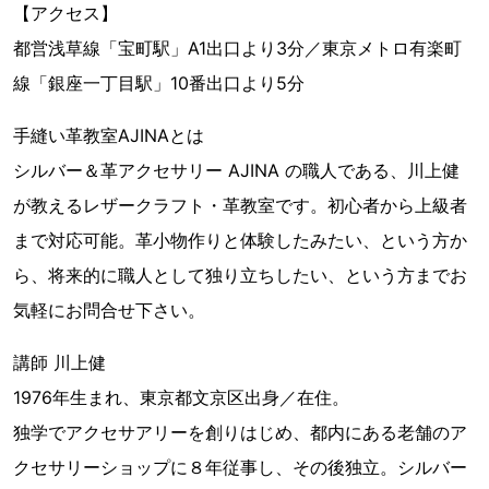
【アクセス】
都営浅草線「宝町駅」A1出口より3分／東京メトロ有楽町
線「銀座一丁目駅」10番出口より5分
手縫い革教室AJINAとは
シルバー＆革アクセサリー AJINA の職人である、川上健
が教えるレザークラフト・革教室です。初心者から上級者
まで対応可能。革小物作りと体験したみたい、という方か
ら、将来的に職人として独り立ちしたい、という方までお
気軽にお問合せ下さい。
講師 川上健
1976年生まれ、東京都文京区出身／在住。
独学でアクセサアリーを創りはじめ、都内にある老舗のア
クセサリーショップに８年従事し、その後独立。シルバー