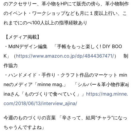
のアクセサリー、革小物をHPにて販売の傍ら、革小物制作
のイベント・ワークショップなども月に１度以上行い、こ
れまでにのべ100人以上の指導経験あり
【メディア掲載】
・MdNデザイン編集 「手帳をもっと楽しく! DIY BOO
K」（
https://www.amazon.co.jp/dp/4844367471/
） 制
作協力
・ハンドメイド・手作り・クラフト作品のマーケット min
neのメディア「minne mag.」 「シルバー＆革小物作家aj
inaさん「ものづくりで食べていく」」
https://mag.minne.
com/2018/06/13/interview_ajina/
今週のものづくりの言葉 「辛さって、結局“チャラ”になっ
ちゃうんですよね」