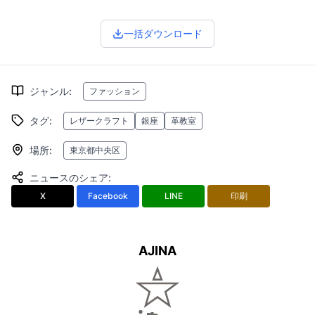
一括ダウンロード
ジャンル
:
ファッション
タグ
:
レザークラフト
銀座
革教室
場所
:
東京都中央区
ニュースのシェア
:
X
Facebook
LINE
印刷
AJINA