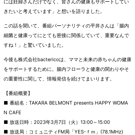
には妊婦さんだけでなく、皆さんの健康もサポートしてい
きたいと考えています」と想いを語りました。
この話を聞いて、番組パーソナリティの平井さんは「腸内
細菌と健康ってにとても密接に関係していて、重要なんで
すね！」と驚いていました。
今後も株式会社bactericoは、ママと未来の赤ちゃんの健康
をサポートするために。腸内フローラと健康の関わりやそ
の重要性に関して、情報発信を続けてまいります。
【番組概要】
■ 番組名：TAKARA BELMONT presents HAPPY WOMA
N CAFE
■ 放送日時：2023年3月7日（火）13:00～15:00
■ 放送局：コミュニティFM局「YES-ｆｍ」(78.1MHz)