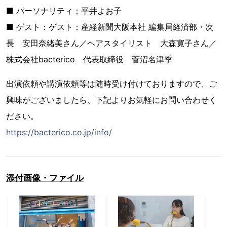
■ パーソナリティ：平井よお子
■ ゲスト：ゲスト：産経新聞大阪本社 編集局経済部・次
長 安田奈緒美さん／ヘアスタイリスト 大森寛子さん／
株式会社bacterico 代表取締役 菅沼名津季
出演依頼や講演依頼等は随時受け付けておりますので、ご
興味がございましたら、下記よりお気軽にお問い合わせく
ださい。
https://bacterico.co.jp/info/
添付画像・ファイル