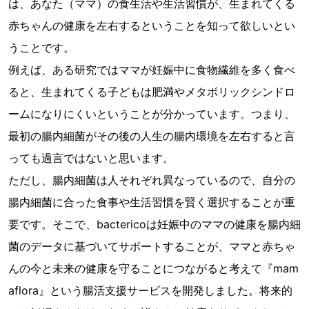
は、あなた（ママ）の食生活や生活習慣が、生まれてくる
赤ちゃんの健康を左右するということを知って欲しいとい
うことです。
例えば、ある研究ではママが妊娠中に食物繊維を多く食べ
ると、生まれてくる子どもは肥満やメタボリックシンドロ
ームになりにくいということが分かっています。つまり、
最初の腸内細菌がその後の人生の腸内環境を左右すると言
っても過言ではないと思います。
ただし、腸内細菌は人それぞれ異なっているので、自分の
腸内細菌に合った食事や生活習慣を賢く選択することが重
要です。そこで、bactericoは妊娠中のママの健康を腸内細
菌のデータに基づいてサポートすることが、ママと赤ちゃ
んの今と未来の健康を守ることにつながると考えて『mam
aflora』という腸活支援サービスを開発しました。将来的