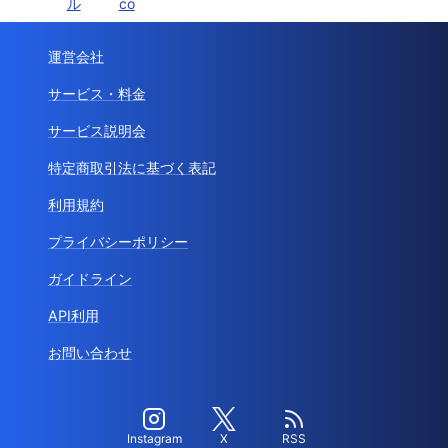
ル
co
運営会社
サービス・料金
サービス説明会
特定商取引法に基づく表記
利用規約
プライバシーポリシー
ガイドライン
API利用
お問い合わせ
Instagram
X
RSS