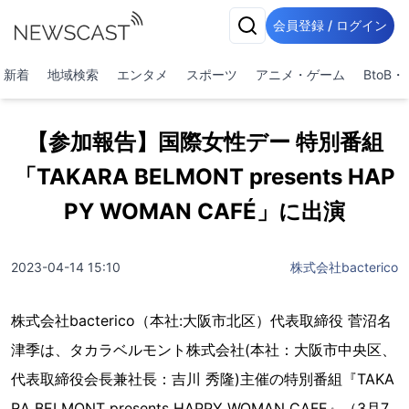
会員登録 / ログイン
新着
地域検索
エンタメ
スポーツ
アニメ・ゲーム
BtoB
【参加報告】国際女性デー 特別番組
「TAKARA BELMONT presents HAP
PY WOMAN CAFÉ」に出演
2023-04-14 15:10
株式会社bacterico
株式会社bacterico（本社:大阪市北区）代表取締役 菅沼名
津季は、タカラベルモント株式会社(本社：大阪市中央区、
代表取締役会長兼社長：吉川 秀隆)主催の特別番組『TAKA
RA BELMONT presents HAPPY WOMAN CAFE』（3月7