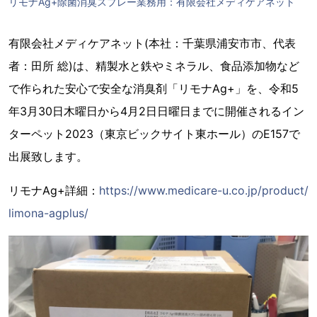
リモナAg+除菌消臭スプレー業務用：有限会社メディケアネット
有限会社メディケアネット(本社：千葉県浦安市市、代表
者：田所 総)は、精製水と鉄やミネラル、食品添加物など
で作られた安心で安全な消臭剤「リモナAg+」を、令和5
年3月30日木曜日から4月2日日曜日までに開催されるイン
ターペット2023（東京ビックサイト東ホール）のE157で
出展致します。
リモナAg+詳細：
https://www.medicare-u.co.jp/product/
limona-agplus/