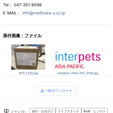
Tel： 047-351-8598
E-MAIL：
info@medicare-u.co.jp
添付画像・ファイル
IMG_1328.jpg
interpets-ASIA-PAC_RGB.jpg
一括ダウンロード
ジャンル
:
旅行・お出かけ
ライフスタイル
BtoB・ビジネス