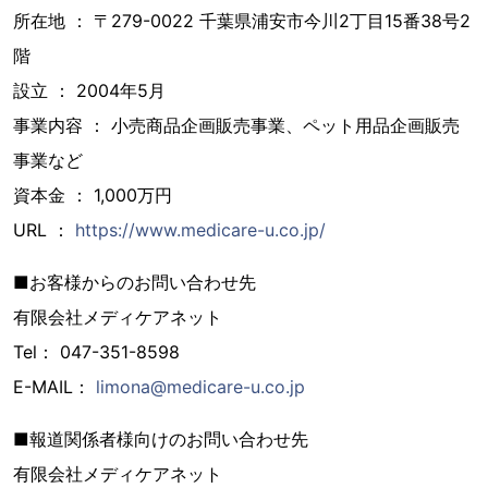
所在地 ： 〒279-0022 千葉県浦安市今川2丁目15番38号2
階
設立 ： 2004年5月
事業内容 ： 小売商品企画販売事業、ペット用品企画販売
事業など
資本金 ： 1,000万円
URL ：
https://www.medicare-u.co.jp/
■お客様からのお問い合わせ先
有限会社メディケアネット
Tel： 047-351-8598
E-MAIL：
limona@medicare-u.co.jp
■報道関係者様向けのお問い合わせ先
有限会社メディケアネット