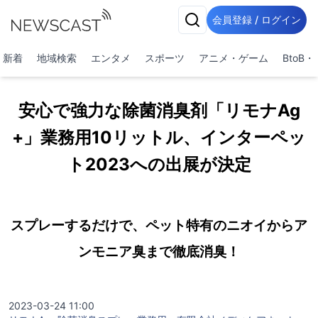
会員登録 / ログイン
新着
地域検索
エンタメ
スポーツ
アニメ・ゲーム
BtoB
安心で強力な除菌消臭剤「リモナAg
+」業務用10リットル、インターペッ
ト2023への出展が決定
スプレーするだけで、ペット特有のニオイからア
ンモニア臭まで徹底消臭！
2023-03-24 11:00