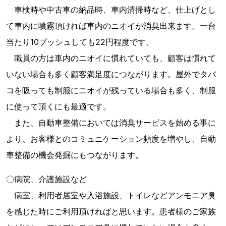
車検時や中古車の納品時、車内清掃時など、仕上げとし
て車内に噴霧頂ければ車内のニオイが消臭出来ます。一台
当たり10プッシュしても22円程度です。
職員の方は車内のニオイに慣れていても、顧客は慣れて
いない場合も多く顧客満足度につながります。屋外でタバ
コを吸っても制服にニオイが残っている場合も多く、制服
に使って頂くにも最適です。
また、自動車整備においては消臭サービスを始める事に
より、お客様とのコミュニケーション頻度を増やし、自動
車整備の機会発掘にもつながります。
〇病院、介護施設など
病室、利用者居室や入浴施設、トイレなどアンモニア臭
を感じた時にご利用頂ければと思います。患者様のご家族