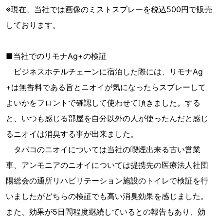
※現在、当社では画像のミストスプレーを税込500円で販売
しております。
■当社でのリモナAg+の検証
ビジネスホテルチェーンに宿泊した際には、リモナAg
+は無香料である旨とニオイが気になったらスプレーして
よいかをフロントで確認して使わせて頂きました。する
と、いつも感じる部屋を自分以外の人が使ったんだと感じ
るニオイは消臭する事が出来ました。
タバコのニオイについては当社の喫煙出来る古い営業
車、アンモニアのニオイについては提携先の医療法人社団
陽総会の通所リハビリテーション施設のトイレで検証を行
いましたがどちらの検証でも高い消臭効果を感じました。
また、効果が5日間程度継続しているとの報告もあり、効