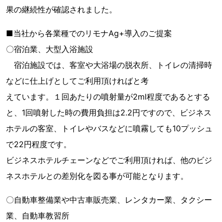
果の継続性が確認されました。
■当社から各業種でのリモナAg+導入のご提案
〇宿泊業、大型入浴施設
宿泊施設では、客室や大浴場の脱衣所、トイレの清掃時
などに仕上げとしてご利用頂ければと考
えています。１回あたりの噴射量が2ml程度であるとする
と、1回噴射した時の費用負担は2.2円ですので、ビジネス
ホテルの客室、トイレやバスなどに噴霧しても10プッシュ
で22円程度です。
ビジネスホテルチェーンなどでご利用頂ければ、他のビジ
ネスホテルとの差別化を図る事が可能となります。
〇自動車整備業や中古車販売業、レンタカー業、タクシー
業、自動車教習所