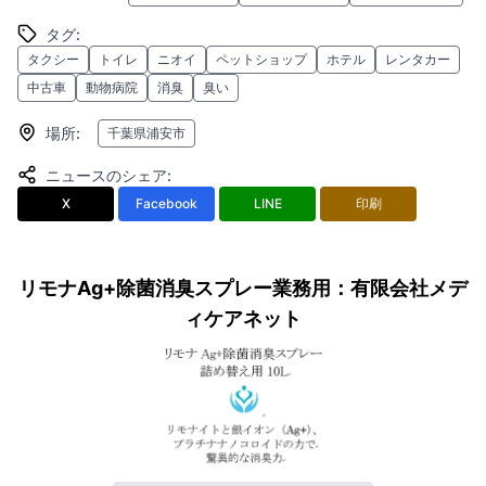
タグ
:
タクシー
トイレ
ニオイ
ペットショップ
ホテル
レンタカー
中古車
動物病院
消臭
臭い
場所
:
千葉県浦安市
ニュースのシェア
:
X
Facebook
LINE
印刷
リモナAg+除菌消臭スプレー業務用：有限会社メデ
ィケアネット