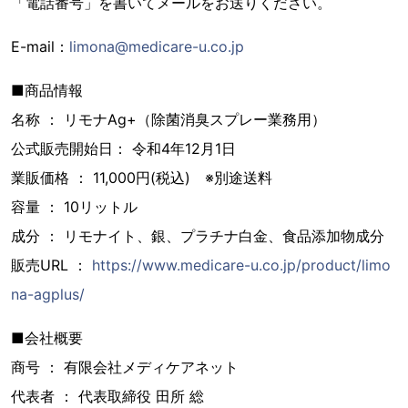
「電話番号」を書いてメールをお送りください。
E-mail：
limona@medicare-u.co.jp
■商品情報
名称 ： リモナAg+（除菌消臭スプレー業務用）
公式販売開始日： 令和4年12月1日
業販価格 ： 11,000円(税込) ※別途送料
容量 ： 10リットル
成分 ： リモナイト、銀、プラチナ白金、食品添加物成分
販売URL ：
https://www.medicare-u.co.jp/product/limo
na-agplus/
■会社概要
商号 ： 有限会社メディケアネット
代表者 ： 代表取締役 田所 総