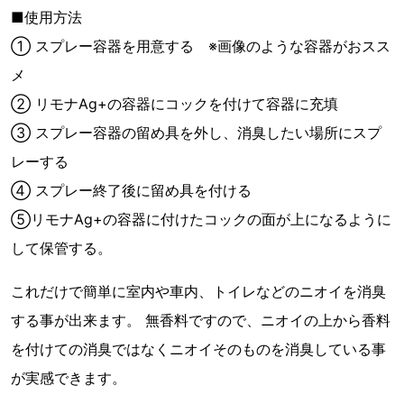
■使用方法
① スプレー容器を用意する ※画像のような容器がおスス
メ
② リモナAg+の容器にコックを付けて容器に充填
③ スプレー容器の留め具を外し、消臭したい場所にスプ
レーする
④ スプレー終了後に留め具を付ける
⑤リモナAg+の容器に付けたコックの面が上になるように
して保管する。
これだけで簡単に室内や車内、トイレなどのニオイを消臭
する事が出来ます。 無香料ですので、ニオイの上から香料
を付けての消臭ではなくニオイそのものを消臭している事
が実感できます。