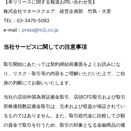
【本リリースに関する報道お問い合わせ先】
株式会社マネースクエア 経営企画部 竹島・大里
TEL：03-3470-5082
e-mail：
press@m2j.co.jp
当社サービスに関しての注意事項
取引開始にあたっては契約締結前書面をよくお読みにな
り、リスク・取引等の内容をご理解いただいた上で、ご自
身の判断にてお願いいたします。
当社の店頭外国為替証拠金取引、店頭CFD取引および取引
所株価指数証拠金取引は、元本および収益が保証されてい
るものではありません。また、取引総代金に比較して少額
の資金で取引を行うため、取引の対象となる金融商品の価