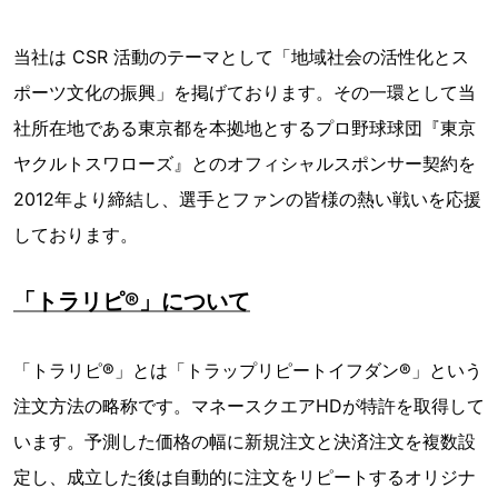
当社は CSR 活動のテーマとして「地域社会の活性化とス
ポーツ文化の振興」を掲げております。その一環として当
社所在地である東京都を本拠地とするプロ野球球団『東京
ヤクルトスワローズ』とのオフィシャルスポンサー契約を
2012年より締結し、選手とファンの皆様の熱い戦いを応援
しております。
「トラリピ®」について
「トラリピ®」とは「トラップリピートイフダン®」という
注文方法の略称です。マネースクエアHDが特許を取得して
います。予測した価格の幅に新規注文と決済注文を複数設
定し、成立した後は自動的に注文をリピートするオリジナ