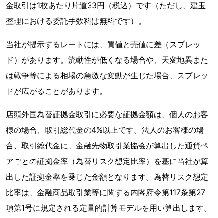
金取引は1枚あたり片道33円（税込）です（ただし、建玉
整理における委託手数料は無料です）。
当社が提示するレートには、買値と売値に差（スプレッ
ド）があります。流動性が低くなる場合や、天変地異また
は戦争等による相場の急激な変動が生じた場合、スプレッ
ドが広がることがあります。
店頭外国為替証拠金取引に必要な証拠金額は、個人のお客
様の場合、取引総代金の4%以上です。法人のお客様の場
合、取引総代金に、金融先物取引業協会が算出した通貨ペ
アごとの証拠金率（為替リスク想定比率）を基に当社が算
出した証拠金率を乗じた金額となります。為替リスク想定
比率は、金融商品取引業等に関する内閣府令第117条第27
項第1号に規定される定量的計算モデルを用い算出します。