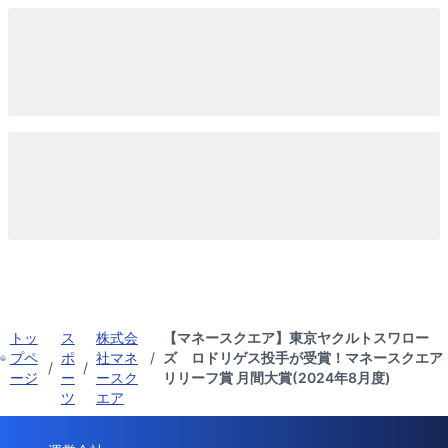
トッ
ス
株式会
【マネースクエア】東京ヤクルトスワロー
プペ
ポ
社マネ
/
ズ ロドリゲス投手が受賞！マネースクエア
/
/
ージ
ー
ースク
リリーフ賞 月間大賞(2024年8月度)
ツ
エア