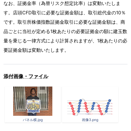
なお、証拠金率（為替リスク想定比率）は変動いたしま
す。店頭CFD取引に必要な証拠金額は、取引総代金の10％
です。取引所株価指数証拠金取引に必要な証拠金額は、商
品ごとに当社が定める1枚あたりの必要証拠金の額に建玉数
量を乗じる一律方式により計算されますが、1枚あたりの必
要証拠金額は変動いたします。
添付画像・ファイル
パネル横.jpg
画像3.png