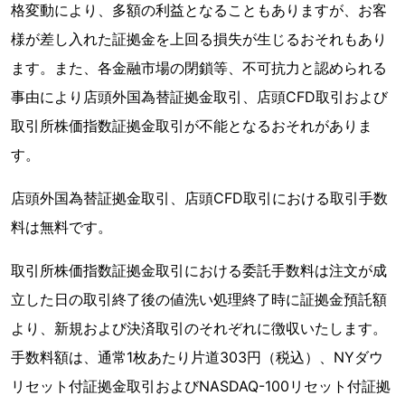
格変動により、多額の利益となることもありますが、お客
様が差し入れた証拠金を上回る損失が生じるおそれもあり
ます。また、各金融市場の閉鎖等、不可抗力と認められる
事由により店頭外国為替証拠金取引、店頭CFD取引および
取引所株価指数証拠金取引が不能となるおそれがありま
す。
店頭外国為替証拠金取引、店頭CFD取引における取引手数
料は無料です。
取引所株価指数証拠金取引における委託手数料は注文が成
立した日の取引終了後の値洗い処理終了時に証拠金預託額
より、新規および決済取引のそれぞれに徴収いたします。
手数料額は、通常1枚あたり片道303円（税込）、NYダウ
リセット付証拠金取引およびNASDAQ-100リセット付証拠